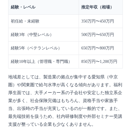
経験・レベル
推定年収（相場）
初任給・未経験
350万円〜450万円
経験3年（中堅レベル）
500万円〜650万円
経験5年（ベテランレベル）
650万円〜800万円
経験10年以上（管理職・専門職）
850万円〜1,200万円
地域差としては、製造業の拠点が集中する愛知県（中京
圏）や関東圏で給与水準が高くなる傾向があります。福利
厚生面では、大手メーカー系の子会社や安定した独立系企
業が多く、社会保険完備はもちろん、資格手当や家族手
当、出張時の手当が充実しているのが一般的です。また、
最先端技術を扱うため、社内研修制度や外部セミナー受講
支援が整っている企業も少なくありません。