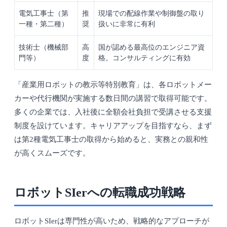
電気工事士（第
推
現場での配線作業や制御盤の取り
一種・第二種）
奨
扱いに非常に有利
技術士（機械部
高
国が認める最高位のエンジニア資
門等）
度
格。コンサルティングに有効
「産業用ロボットの教示等特別教育」は、各ロボットメー
カーや代行機関が実施する数日間の講習で取得可能です。
多くの企業では、入社後に全額会社負担で受講させる支援
制度を設けています。キャリアアップを目指すなら、まず
は第2種電気工事士の取得から始めると、実務との親和性
が高くスムーズです。
ロボットSIerへの転職成功戦略
ロボットSIerは専門性が高いため、戦略的なアプローチが