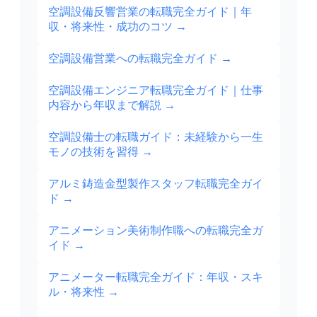
空調設備反響営業の転職完全ガイド｜年
収・将来性・成功のコツ
→
空調設備営業への転職完全ガイド
→
空調設備エンジニア転職完全ガイド｜仕事
内容から年収まで解説
→
空調設備士の転職ガイド：未経験から一生
モノの技術を習得
→
アルミ鋳造金型製作スタッフ転職完全ガイ
ド
→
アニメーション美術制作職への転職完全ガ
イド
→
アニメーター転職完全ガイド：年収・スキ
ル・将来性
→