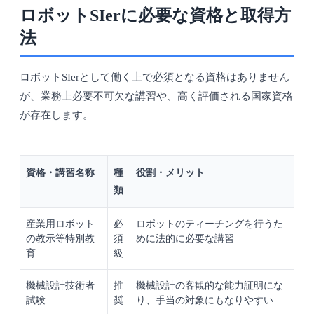
ロボットSIerに必要な資格と取得方
法
ロボットSIerとして働く上で必須となる資格はありません
が、業務上必要不可欠な講習や、高く評価される国家資格
が存在します。
資格・講習名称
種
役割・メリット
類
産業用ロボット
必
ロボットのティーチングを行うた
の教示等特別教
須
めに法的に必要な講習
育
級
機械設計技術者
推
機械設計の客観的な能力証明にな
試験
奨
り、手当の対象にもなりやすい