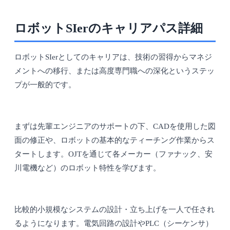
ロボットSIerのキャリアパス詳細
ロボットSIerとしてのキャリアは、技術の習得からマネジ
メントへの移行、または高度専門職への深化というステッ
プが一般的です。
まずは先輩エンジニアのサポートの下、CADを使用した図
面の修正や、ロボットの基本的なティーチング作業からス
タートします。OJTを通じて各メーカー（ファナック、安
川電機など）のロボット特性を学びます。
比較的小規模なシステムの設計・立ち上げを一人で任され
るようになります。電気回路の設計やPLC（シーケンサ）