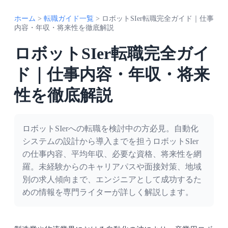
ホーム
>
転職ガイド一覧
>
ロボットSIer転職完全ガイド｜仕事
内容・年収・将来性を徹底解説
ロボットSIer転職完全ガイ
ド｜仕事内容・年収・将来
性を徹底解説
ロボットSIerへの転職を検討中の方必見。自動化
システムの設計から導入までを担うロボットSIer
の仕事内容、平均年収、必要な資格、将来性を網
羅。未経験からのキャリアパスや面接対策、地域
別の求人傾向まで、エンジニアとして成功するた
めの情報を専門ライターが詳しく解説します。