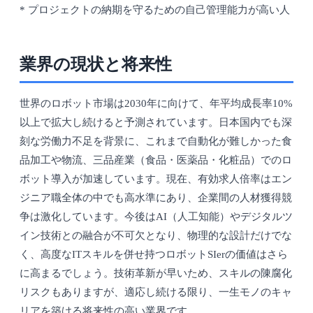
* プロジェクトの納期を守るための自己管理能力が高い人
業界の現状と将来性
世界のロボット市場は2030年に向けて、年平均成長率10%
以上で拡大し続けると予測されています。日本国内でも深
刻な労働力不足を背景に、これまで自動化が難しかった食
品加工や物流、三品産業（食品・医薬品・化粧品）でのロ
ボット導入が加速しています。現在、有効求人倍率はエン
ジニア職全体の中でも高水準にあり、企業間の人材獲得競
争は激化しています。今後はAI（人工知能）やデジタルツ
イン技術との融合が不可欠となり、物理的な設計だけでな
く、高度なITスキルを併せ持つロボットSIerの価値はさら
に高まるでしょう。技術革新が早いため、スキルの陳腐化
リスクもありますが、適応し続ける限り、一生モノのキャ
リアを築ける将来性の高い業界です。