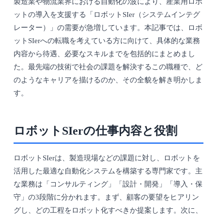
製造業や物流業界における自動化の波により、産業用ロボ
ットの導入を支援する「ロボットSIer（システムインテグ
レーター）」の需要が急増しています。本記事では、ロボ
ットSIerへの転職を考えている方に向けて、具体的な業務
内容から待遇、必要なスキルまでを包括的にまとめまし
た。最先端の技術で社会の課題を解決するこの職種で、ど
のようなキャリアを描けるのか、その全貌を解き明かしま
す。
ロボットSIerの仕事内容と役割
ロボットSIerは、製造現場などの課題に対し、ロボットを
活用した最適な自動化システムを構築する専門家です。主
な業務は「コンサルティング」「設計・開発」「導入・保
守」の3段階に分かれます。まず、顧客の要望をヒアリン
グし、どの工程をロボット化すべきか提案します。次に、