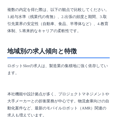
複数の内定を得た際は、以下の観点で比較してください。
1.給与水準（残業代の有無）、2.出張の頻度と期間、3.取
引先業界の安定性（自動車、食品、半導体など）、4.教育
体制、5.将来的なキャリアの柔軟性です。
地域別の求人傾向と特徴
ロボットSIerの求人は、製造業の集積地に強く依存してい
ます。
本社機能や設計拠点が多く、プロジェクトマネジメントや
大手メーカーとの折衝業務が中心です。物流倉庫向けの自
動化案件など、最新のモバイルロボット（AMR）関連の
求人も増えています。