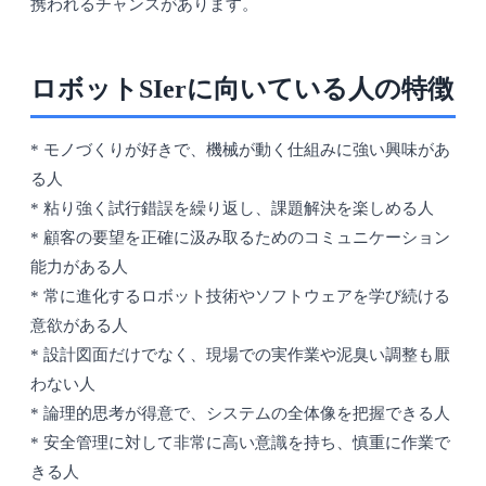
携われるチャンスがあります。
ロボットSIerに向いている人の特徴
* モノづくりが好きで、機械が動く仕組みに強い興味があ
る人
* 粘り強く試行錯誤を繰り返し、課題解決を楽しめる人
* 顧客の要望を正確に汲み取るためのコミュニケーション
能力がある人
* 常に進化するロボット技術やソフトウェアを学び続ける
意欲がある人
* 設計図面だけでなく、現場での実作業や泥臭い調整も厭
わない人
* 論理的思考が得意で、システムの全体像を把握できる人
* 安全管理に対して非常に高い意識を持ち、慎重に作業で
きる人