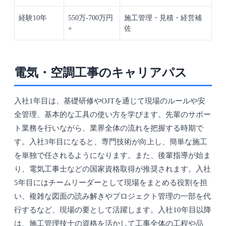
経験10年
550万-700万円
施工管理・見積・経営補
+
佐
電気・空調工事のキャリアパス
入社1年目は、基礎研修やOJTを通じて現場のルールや安
全管理、基本的な工具の使い方を学びます。先輩のサポー
ト業務を行いながら、業界全体の流れを把握する時期で
す。入社3年目になると、専門技術が向上し、簡単な施工
を単独で任されるようになります。また、後輩指導が始ま
り、電気工事士などの国家資格取得が推奨されます。入社
5年目にはチームリーダーとして現場をまとめる役割を担
い、複雑な図面の読み解きやプロジェクト管理の一部を代
行するなど、現場の要として活躍します。入社10年目以降
は、施工管理技士の資格を活かして工事全体の工程や品