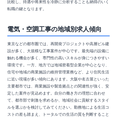
比較し、待遇や将来性を冷静に分析することも納得のいく
転職の鍵となります。
電気・空調工事の地域別求人傾向
東京などの都市圏では、再開発プロジェクトや高層ビル建
設が多く、大規模な工事案件が中心です。最先端の設備に
触れる機会が多く、専門性の高いスキルが身につきやすい
環境です。一方、地方では地域密着型企業が中心となり、
住宅や地域の商業施設の維持管理業務など、より住民生活
に近い現場が多い傾向にあります。大阪や名古屋といった
主要都市では、商業施設や製造拠点との関連性が強く、安
定した案件が見込めます。自分の働き方の理想に合わせ
て、都市部で刺激を求めるか、地域社会に貢献するスタイ
ルを選ぶかを検討してみてください。勤務地による生活コ
ストの差も踏まえ、トータルでの生活の質を判断すること