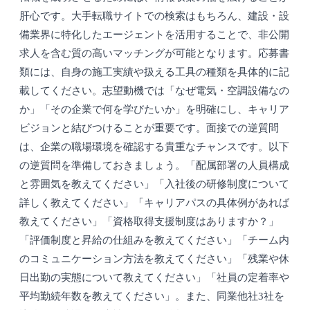
肝心です。大手転職サイトでの検索はもちろん、建設・設
備業界に特化したエージェントを活用することで、非公開
求人を含む質の高いマッチングが可能となります。応募書
類には、自身の施工実績や扱える工具の種類を具体的に記
載してください。志望動機では「なぜ電気・空調設備なの
か」「その企業で何を学びたいか」を明確にし、キャリア
ビジョンと結びつけることが重要です。面接での逆質問
は、企業の職場環境を確認する貴重なチャンスです。以下
の逆質問を準備しておきましょう。「配属部署の人員構成
と雰囲気を教えてください」「入社後の研修制度について
詳しく教えてください」「キャリアパスの具体例があれば
教えてください」「資格取得支援制度はありますか？」
「評価制度と昇給の仕組みを教えてください」「チーム内
のコミュニケーション方法を教えてください」「残業や休
日出勤の実態について教えてください」「社員の定着率や
平均勤続年数を教えてください」。また、同業他社3社を