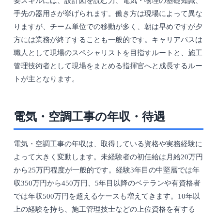
要スキルには、設計図を読む力、電気・物理の基礎知識、
手先の器用さが挙げられます。働き方は現場によって異な
りますが、チーム単位での移動が多く、朝は早めですが夕
方には業務が終了することも一般的です。キャリアパスは
職人として現場のスペシャリストを目指すルートと、施工
管理技術者として現場をまとめる指揮官へと成長するルー
トが主となります。
電気・空調工事の年収・待遇
電気・空調工事の年収は、取得している資格や実務経験に
よって大きく変動します。未経験者の初任給は月給20万円
から25万円程度が一般的です。経験3年目の中堅層では年
収350万円から450万円、5年目以降のベテランや有資格者
では年収500万円を超えるケースも増えてきます。10年以
上の経験を持ち、施工管理技士などの上位資格を有する