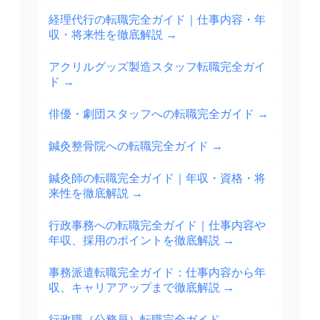
経理代行の転職完全ガイド｜仕事内容・年
収・将来性を徹底解説
→
アクリルグッズ製造スタッフ転職完全ガイ
ド
→
俳優・劇団スタッフへの転職完全ガイド
→
鍼灸整骨院への転職完全ガイド
→
鍼灸師の転職完全ガイド｜年収・資格・将
来性を徹底解説
→
行政事務への転職完全ガイド｜仕事内容や
年収、採用のポイントを徹底解説
→
事務派遣転職完全ガイド：仕事内容から年
収、キャリアアップまで徹底解説
→
行政職（公務員）転職完全ガイド
→