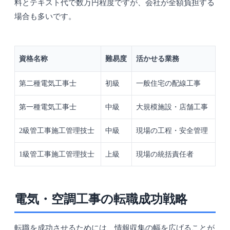
料とテキスト代で数万円程度ですが、会社が全額負担する
場合も多いです。
資格名称
難易度
活かせる業務
第二種電気工事士
初級
一般住宅の配線工事
第一種電気工事士
中級
大規模施設・店舗工事
2級管工事施工管理技士
中級
現場の工程・安全管理
1級管工事施工管理技士
上級
現場の統括責任者
電気・空調工事の転職成功戦略
転職を成功させるためには、情報収集の幅を広げることが