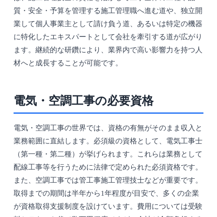
質・安全・予算を管理する施工管理職へ進む道や、独立開
業して個人事業主として請け負う道、あるいは特定の機器
に特化したエキスパートとして会社を牽引する道が広がり
ます。継続的な研鑽により、業界内で高い影響力を持つ人
材へと成長することが可能です。
電気・空調工事の必要資格
電気・空調工事の世界では、資格の有無がそのまま収入と
業務範囲に直結します。必須級の資格として、電気工事士
（第一種・第二種）が挙げられます。これらは業務として
配線工事等を行うために法律で定められた必須資格です。
また、空調工事では管工事施工管理技士などが重要です。
取得までの期間は半年から1年程度が目安で、多くの企業
が資格取得支援制度を設けています。費用については受験