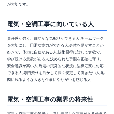
が大切です。
電気・空調工事に向いている人
責任感が強く、細やかな気配りができる人,チームワーク
を大切にし、円滑な協力ができる人,身体を動かすことが
好きで、体力に自信がある人,技術習得に対して貪欲で、
学び続ける意欲がある人,決められた手順を正確に守り、
安全意識が高い人,現場の突発的な状況に臨機応変に対応
できる人,専門資格を活かして長く安定して働きたい人,地
図に残るような大きな仕事にやりがいを感じる人
電気・空調工事の業界の将来性
電気・空調工事の業界は、常に安定した需要がある分野で