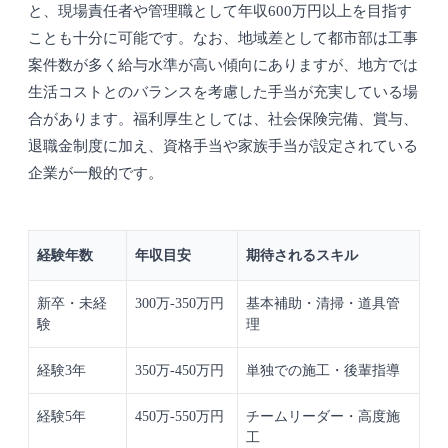
と、現場責任者や管理職として年収600万円以上を目指す
ことも十分に可能です。なお、地域差として都市部は工事
案件数が多く給与水準が高い傾向にありますが、地方では
生活コストとのバランスを考慮した手当が充実している場
合があります。福利厚生としては、社会保険完備、賞与、
退職金制度に加え、資格手当や家族手当が設定されている
企業が一般的です。
経験年数
年収目安
期待されるスキル
新卒・未経
300万-350万円
基本補助・清掃・道具管
験
理
経験3年
350万-450万円
単独での施工・後輩指導
経験5年
450万-550万円
チームリーダー・高度施
工