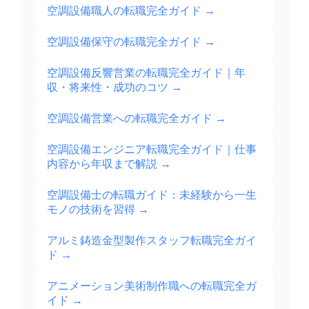
空調設備職人の転職完全ガイド
→
空調設備保守の転職完全ガイド
→
空調設備反響営業の転職完全ガイド｜年
収・将来性・成功のコツ
→
空調設備営業への転職完全ガイド
→
空調設備エンジニア転職完全ガイド｜仕事
内容から年収まで解説
→
空調設備士の転職ガイド：未経験から一生
モノの技術を習得
→
アルミ鋳造金型製作スタッフ転職完全ガイ
ド
→
アニメーション美術制作職への転職完全ガ
イド
→