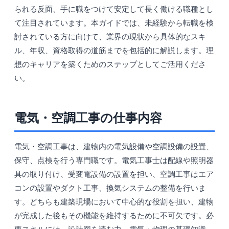
られる反面、手に職をつけて安定して長く働ける職種とし
て注目されています。本ガイドでは、未経験から転職を検
討されている方に向けて、業界の現状から具体的なスキ
ル、年収、資格取得の道筋までを包括的に解説します。理
想のキャリアを築くためのステップとしてご活用くださ
い。
電気・空調工事の仕事内容
電気・空調工事は、建物内の電気設備や空調設備の設置、
保守、点検を行う専門職です。電気工事士は配線や照明器
具の取り付け、受変電設備の設置を担い、空調工事はエア
コンの設置やダクト工事、換気システムの整備を行いま
す。どちらも建築現場において中心的な役割を担い、建物
が完成した後もその機能を維持するために不可欠です。必