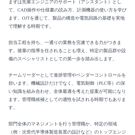
まずは先輩エンジニアのサポート（アシスタント）とし
て、CAD操作や仕様書の読み方、計測機器の使い方を学び
ます。OJTを通じて、製品の構造や電気回路の基礎を実地
で理解する時期です。
担当工程を持ち、一通りの業務を完遂できる力がつきま
す。後輩の指導を任されることも増え、特定の製品群や設
備のスペシャリストとしての第一歩を踏み出します。
チームリーダーとして進捗管理やベンダーコントロールを
担います。機械設計だけでなく、電気制御（PLC等）の深
い知識を組み合わせ、全体最適を考えた提案が可能になり
ます。管理職候補としての適性を試される時期でもありま
す。
部門全体のマネジメントを行う管理職か、特定の領域
（例：次世代半導体製造装置の設計など）のトップエンジ