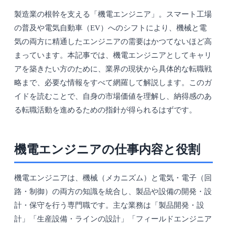
製造業の根幹を支える「機電エンジニア」。スマート工場
の普及や電気自動車（EV）へのシフトにより、機械と電
気の両方に精通したエンジニアの需要はかつてないほど高
まっています。本記事では、機電エンジニアとしてキャリ
アを築きたい方のために、業界の現状から具体的な転職戦
略まで、必要な情報をすべて網羅して解説します。このガ
イドを読むことで、自身の市場価値を理解し、納得感のあ
る転職活動を進めるための指針が得られるはずです。
機電エンジニアの仕事内容と役割
機電エンジニアは、機械（メカニズム）と電気・電子（回
路・制御）の両方の知識を統合し、製品や設備の開発・設
計・保守を行う専門職です。主な業務は「製品開発・設
計」「生産設備・ラインの設計」「フィールドエンジニア