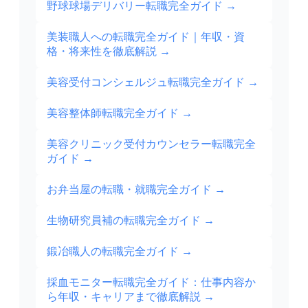
野球球場デリバリー転職完全ガイド
→
美装職人への転職完全ガイド｜年収・資
格・将来性を徹底解説
→
美容受付コンシェルジュ転職完全ガイド
→
美容整体師転職完全ガイド
→
美容クリニック受付カウンセラー転職完全
ガイド
→
お弁当屋の転職・就職完全ガイド
→
生物研究員補の転職完全ガイド
→
鍛冶職人の転職完全ガイド
→
採血モニター転職完全ガイド：仕事内容か
ら年収・キャリアまで徹底解説
→