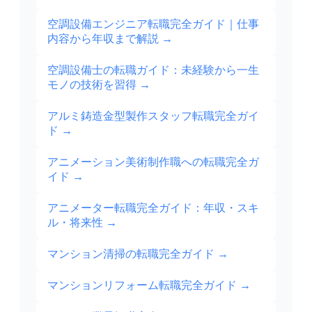
空調設備エンジニア転職完全ガイド｜仕事
内容から年収まで解説
→
空調設備士の転職ガイド：未経験から一生
モノの技術を習得
→
アルミ鋳造金型製作スタッフ転職完全ガイ
ド
→
アニメーション美術制作職への転職完全ガ
イド
→
アニメーター転職完全ガイド：年収・スキ
ル・将来性
→
マンション清掃の転職完全ガイド
→
マンションリフォーム転職完全ガイド
→