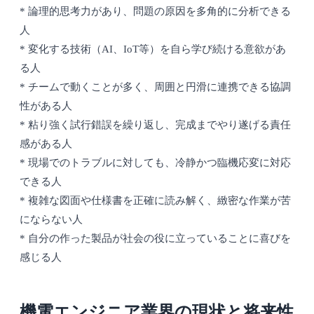
* 論理的思考力があり、問題の原因を多角的に分析できる
人
* 変化する技術（AI、IoT等）を自ら学び続ける意欲があ
る人
* チームで動くことが多く、周囲と円滑に連携できる協調
性がある人
* 粘り強く試行錯誤を繰り返し、完成までやり遂げる責任
感がある人
* 現場でのトラブルに対しても、冷静かつ臨機応変に対応
できる人
* 複雑な図面や仕様書を正確に読み解く、緻密な作業が苦
にならない人
* 自分の作った製品が社会の役に立っていることに喜びを
感じる人
機電エンジニア業界の現状と将来性