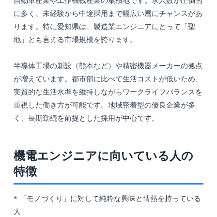
自動車産業や工作機械産業の集積地です。求人数が圧倒的
に多く、未経験から中途採用まで幅広い層にチャンスがあ
ります。特に愛知県は、製造業エンジニアにとって「聖
地」とも言える市場規模を誇ります。
半導体工場の新設（熊本など）や精密機器メーカーの拠点
が増えています。都市部に比べて生活コストが低いため、
実質的な生活水準を維持しながらワークライフバランスを
重視した働き方が可能です。地域密着型の優良企業が多
く、長期勤続を前提とした採用が中心です。
機電エンジニアに向いている人の
特徴
* 「モノづくり」に対して純粋な興味と情熱を持っている
人