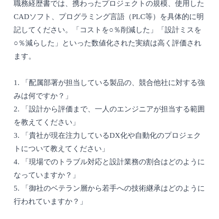
職務経歴書では、携わったプロジェクトの規模、使用した
CADソフト、プログラミング言語（PLC等）を具体的に明
記してください。「コストを○％削減した」「設計ミスを
○％減らした」といった数値化された実績は高く評価され
ます。
1. 「配属部署が担当している製品の、競合他社に対する強
みは何ですか？」
2. 「設計から評価まで、一人のエンジニアが担当する範囲
を教えてください」
3. 「貴社が現在注力しているDX化や自動化のプロジェク
トについて教えてください」
4. 「現場でのトラブル対応と設計業務の割合はどのように
なっていますか？」
5. 「御社のベテラン層から若手への技術継承はどのように
行われていますか？」