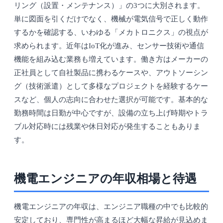
リング（設置・メンテナンス）」の3つに大別されます。
単に図面を引くだけでなく、機械が電気信号で正しく動作
するかを確認する、いわゆる「メカトロニクス」の視点が
求められます。近年はIoT化が進み、センサー技術や通信
機能を組み込む業務も増えています。働き方はメーカーの
正社員として自社製品に携わるケースや、アウトソーシン
グ（技術派遣）として多様なプロジェクトを経験するケー
スなど、個人の志向に合わせた選択が可能です。基本的な
勤務時間は日勤が中心ですが、設備の立ち上げ時期やトラ
ブル対応時には残業や休日対応が発生することもありま
す。
機電エンジニアの年収相場と待遇
機電エンジニアの年収は、エンジニア職種の中でも比較的
安定しており、専門性が高まるほど大幅な昇給が見込めま