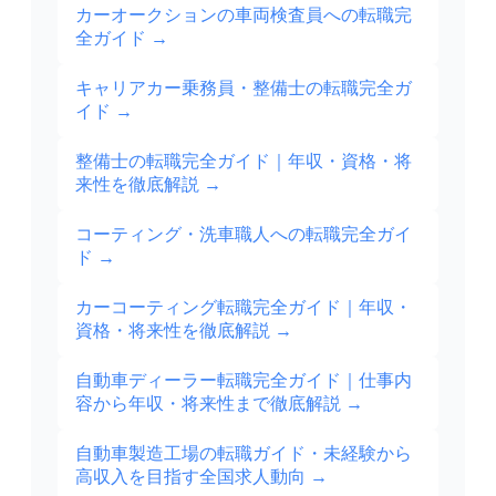
カーオークションの車両検査員への転職完
全ガイド
→
キャリアカー乗務員・整備士の転職完全ガ
イド
→
整備士の転職完全ガイド｜年収・資格・将
来性を徹底解説
→
コーティング・洗車職人への転職完全ガイ
ド
→
カーコーティング転職完全ガイド｜年収・
資格・将来性を徹底解説
→
自動車ディーラー転職完全ガイド｜仕事内
容から年収・将来性まで徹底解説
→
自動車製造工場の転職ガイド・未経験から
高収入を目指す全国求人動向
→