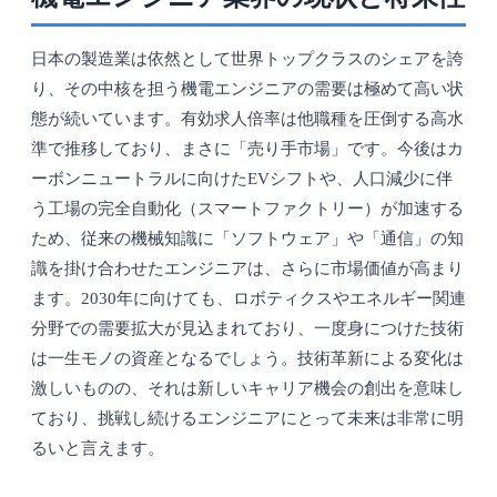
日本の製造業は依然として世界トップクラスのシェアを誇
り、その中核を担う機電エンジニアの需要は極めて高い状
態が続いています。有効求人倍率は他職種を圧倒する高水
準で推移しており、まさに「売り手市場」です。今後はカ
ーボンニュートラルに向けたEVシフトや、人口減少に伴
う工場の完全自動化（スマートファクトリー）が加速する
ため、従来の機械知識に「ソフトウェア」や「通信」の知
識を掛け合わせたエンジニアは、さらに市場価値が高まり
ます。2030年に向けても、ロボティクスやエネルギー関連
分野での需要拡大が見込まれており、一度身につけた技術
は一生モノの資産となるでしょう。技術革新による変化は
激しいものの、それは新しいキャリア機会の創出を意味し
ており、挑戦し続けるエンジニアにとって未来は非常に明
るいと言えます。