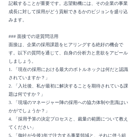
記載することが重要です。志望動機には、その企業の事業
成長に対して採用がどう貢献できるかのビジョンを盛り込
みます。
### 面接での逆質問活用
面接は、企業の採用課題をヒアリングする絶好の機会で
す。以下の質問を通じて、自身の分析力と意欲をアピール
しましょう。
1. 「現在の採用における最大のボトルネックは何だと認識
されていますか？」
2. 「入社後、私が最初に解決することを期待されている課
題は何ですか？」
3. 「現場のマネージャー陣の採用への協力体制や意識はい
かがでしょうか？」
4. 「採用予算の決定プロセスと、裁量の範囲について教え
てください」
5. 「御社が今後3年で注力する事業領域と、それに伴う組