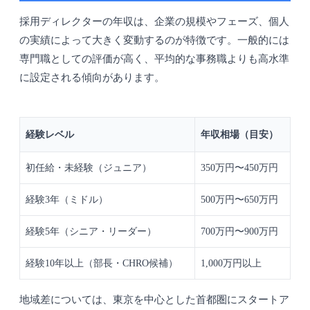
採用ディレクターの年収は、企業の規模やフェーズ、個人
の実績によって大きく変動するのが特徴です。一般的には
専門職としての評価が高く、平均的な事務職よりも高水準
に設定される傾向があります。
経験レベル
年収相場（目安）
初任給・未経験（ジュニア）
350万円〜450万円
経験3年（ミドル）
500万円〜650万円
経験5年（シニア・リーダー）
700万円〜900万円
経験10年以上（部長・CHRO候補）
1,000万円以上
地域差については、東京を中心とした首都圏にスタートア