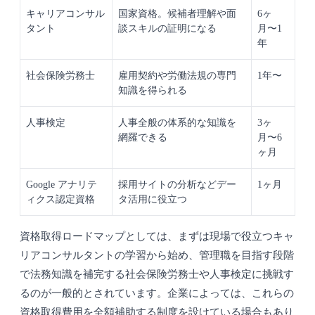
キャリアコンサル
国家資格。候補者理解や面
6ヶ
タント
談スキルの証明になる
月〜1
年
社会保険労務士
雇用契約や労働法規の専門
1年〜
知識を得られる
人事検定
人事全般の体系的な知識を
3ヶ
網羅できる
月〜6
ヶ月
Google アナリテ
採用サイトの分析などデー
1ヶ月
ィクス認定資格
タ活用に役立つ
資格取得ロードマップとしては、まずは現場で役立つキャ
リアコンサルタントの学習から始め、管理職を目指す段階
で法務知識を補完する社会保険労務士や人事検定に挑戦す
るのが一般的とされています。企業によっては、これらの
資格取得費用を全額補助する制度を設けている場合もあり