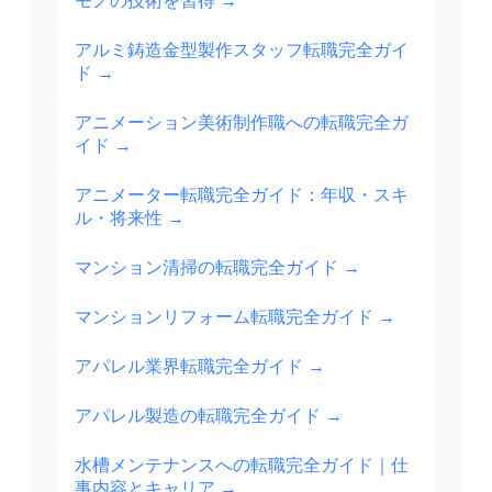
モノの技術を習得
→
アルミ鋳造金型製作スタッフ転職完全ガイ
ド
→
アニメーション美術制作職への転職完全ガ
イド
→
アニメーター転職完全ガイド：年収・スキ
ル・将来性
→
マンション清掃の転職完全ガイド
→
マンションリフォーム転職完全ガイド
→
アパレル業界転職完全ガイド
→
アパレル製造の転職完全ガイド
→
水槽メンテナンスへの転職完全ガイド｜仕
事内容とキャリア
→