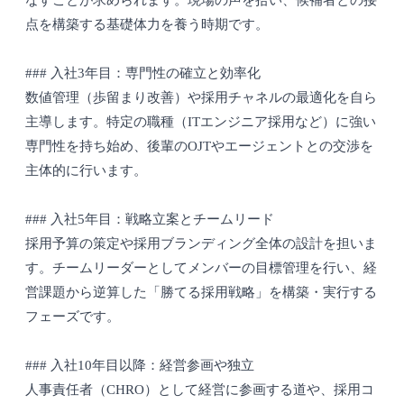
なすことが求められます。現場の声を拾い、候補者との接
点を構築する基礎体力を養う時期です。
### 入社3年目：専門性の確立と効率化
数値管理（歩留まり改善）や採用チャネルの最適化を自ら
主導します。特定の職種（ITエンジニア採用など）に強い
専門性を持ち始め、後輩のOJTやエージェントとの交渉を
主体的に行います。
### 入社5年目：戦略立案とチームリード
採用予算の策定や採用ブランディング全体の設計を担いま
す。チームリーダーとしてメンバーの目標管理を行い、経
営課題から逆算した「勝てる採用戦略」を構築・実行する
フェーズです。
### 入社10年目以降：経営参画や独立
人事責任者（CHRO）として経営に参画する道や、採用コ