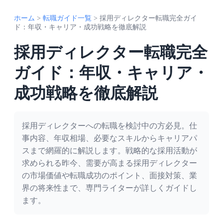
ホーム
>
転職ガイド一覧
>
採用ディレクター転職完全ガイ
ド：年収・キャリア・成功戦略を徹底解説
採用ディレクター転職完全
ガイド：年収・キャリア・
成功戦略を徹底解説
採用ディレクターへの転職を検討中の方必見。仕
事内容、年収相場、必要なスキルからキャリアパ
スまで網羅的に解説します。戦略的な採用活動が
求められる昨今、需要が高まる採用ディレクター
の市場価値や転職成功のポイント、面接対策、業
界の将来性まで、専門ライターが詳しくガイドし
ます。