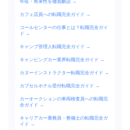
年収・将来性を徹底解説
→
カフェ店員への転職完全ガイド
→
コールセンターの仕事とは？転職完全ガイ
ド
→
キャンプ管理人転職完全ガイド
→
キャンピングカー業界転職完全ガイド
→
カヌーインストラクター転職完全ガイド
→
カプセルホテル受付転職完全ガイド
→
カーオークションの車両検査員への転職完
全ガイド
→
キャリアカー乗務員・整備士の転職完全ガ
イド
→