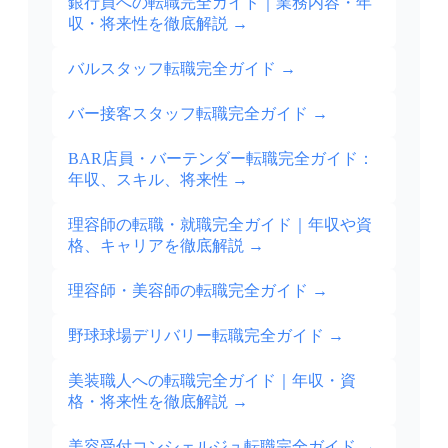
銀行員への転職完全ガイド｜業務内容・年
収・将来性を徹底解説
→
バルスタッフ転職完全ガイド
→
バー接客スタッフ転職完全ガイド
→
BAR店員・バーテンダー転職完全ガイド：
年収、スキル、将来性
→
理容師の転職・就職完全ガイド｜年収や資
格、キャリアを徹底解説
→
理容師・美容師の転職完全ガイド
→
野球球場デリバリー転職完全ガイド
→
美装職人への転職完全ガイド｜年収・資
格・将来性を徹底解説
→
美容受付コンシェルジュ転職完全ガイド
→