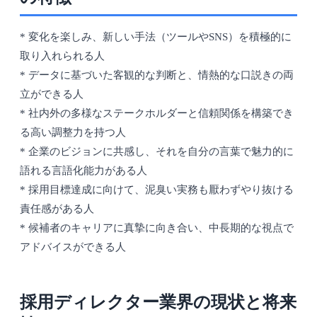
* 変化を楽しみ、新しい手法（ツールやSNS）を積極的に
取り入れられる人
* データに基づいた客観的な判断と、情熱的な口説きの両
立ができる人
* 社内外の多様なステークホルダーと信頼関係を構築でき
る高い調整力を持つ人
* 企業のビジョンに共感し、それを自分の言葉で魅力的に
語れる言語化能力がある人
* 採用目標達成に向けて、泥臭い実務も厭わずやり抜ける
責任感がある人
* 候補者のキャリアに真摯に向き合い、中長期的な視点で
アドバイスができる人
採用ディレクター業界の現状と将来