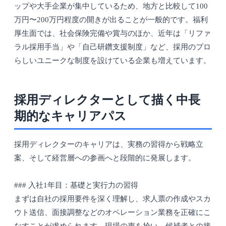
ップや大手企業が集中しているため、地方と比較して100
万円〜200万円程度の開きが出ることが一般的です。福利
厚生面では、社会保険完備や賞与のほか、近年は「リファ
ラル採用手当」や「自己研鑽支援制度」など、採用のプロ
らしいユニークな制度を設けている企業も増えています。
採用ディレクターとして描く中長
期的なキャリアパス
採用ディレクターのキャリアは、実務の習得から戦略立
案、そして経営層への参画へと段階的に発展します。
### 入社1年目：基礎と実行力の習得
まずは自社の採用要件を深く理解し、求人票の作成やスカ
ウト送信、面接調整などのオペレーション業務を正確にこ