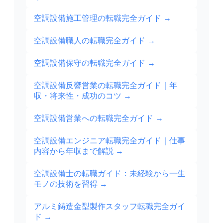
空調設備施工管理の転職完全ガイド
→
空調設備職人の転職完全ガイド
→
空調設備保守の転職完全ガイド
→
空調設備反響営業の転職完全ガイド｜年
収・将来性・成功のコツ
→
空調設備営業への転職完全ガイド
→
空調設備エンジニア転職完全ガイド｜仕事
内容から年収まで解説
→
空調設備士の転職ガイド：未経験から一生
モノの技術を習得
→
アルミ鋳造金型製作スタッフ転職完全ガイ
ド
→