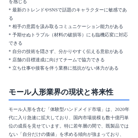
を感じる
* 最新のトレンドやSNSで話題のキャラクターに敏感であ
る
* 相手の意図を汲み取るコミュニケーション能力がある
* 予期せぬトラブル（材料の破損等）にも臨機応変に対応
できる
* 自分の技術を隠さず、分かりやすく伝える意欲がある
* 店舗の目標達成に向けてチームで協力できる
* 立ち仕事や接客を伴う業務に抵抗がない体力がある
モール人形業界の現状と将来性
モール人形を含む「体験型ハンドメイド市場」は、2020年
代に入り急速に拡大しており、国内市場規模も数十億円単
位の成長を見せています。特に若年層の間で、既製品では
ない「自分だけの価値」を求める傾向が強まっており、