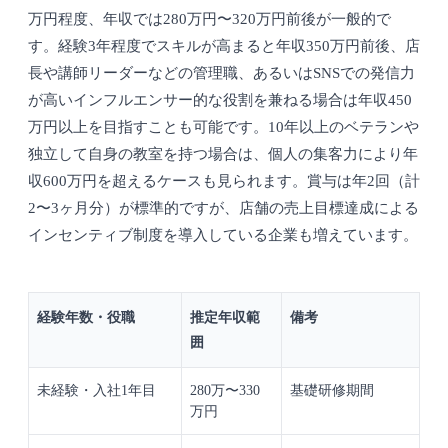
万円程度、年収では280万円〜320万円前後が一般的で
す。経験3年程度でスキルが高まると年収350万円前後、店
長や講師リーダーなどの管理職、あるいはSNSでの発信力
が高いインフルエンサー的な役割を兼ねる場合は年収450
万円以上を目指すことも可能です。10年以上のベテランや
独立して自身の教室を持つ場合は、個人の集客力により年
収600万円を超えるケースも見られます。賞与は年2回（計
2〜3ヶ月分）が標準的ですが、店舗の売上目標達成による
インセンティブ制度を導入している企業も増えています。
経験年数・役職
推定年収範
備考
囲
未経験・入社1年目
280万〜330
基礎研修期間
万円