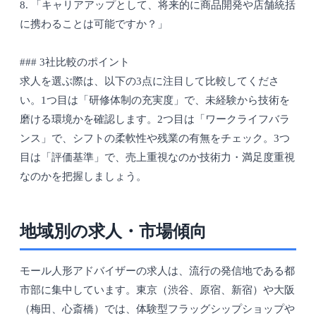
8. 「キャリアアップとして、将来的に商品開発や店舗統括
に携わることは可能ですか？」
### 3社比較のポイント
求人を選ぶ際は、以下の3点に注目して比較してくださ
い。1つ目は「研修体制の充実度」で、未経験から技術を
磨ける環境かを確認します。2つ目は「ワークライフバラ
ンス」で、シフトの柔軟性や残業の有無をチェック。3つ
目は「評価基準」で、売上重視なのか技術力・満足度重視
なのかを把握しましょう。
地域別の求人・市場傾向
モール人形アドバイザーの求人は、流行の発信地である都
市部に集中しています。東京（渋谷、原宿、新宿）や大阪
（梅田、心斎橋）では、体験型フラッグシップショップや