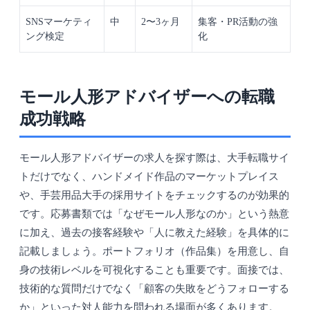
SNSマーケティ
中
2〜3ヶ月
集客・PR活動の強
ング検定
化
モール人形アドバイザーへの転職
成功戦略
モール人形アドバイザーの求人を探す際は、大手転職サイ
トだけでなく、ハンドメイド作品のマーケットプレイス
や、手芸用品大手の採用サイトをチェックするのが効果的
です。応募書類では「なぜモール人形なのか」という熱意
に加え、過去の接客経験や「人に教えた経験」を具体的に
記載しましょう。ポートフォリオ（作品集）を用意し、自
身の技術レベルを可視化することも重要です。面接では、
技術的な質問だけでなく「顧客の失敗をどうフォローする
か」といった対人能力を問われる場面が多くあります。