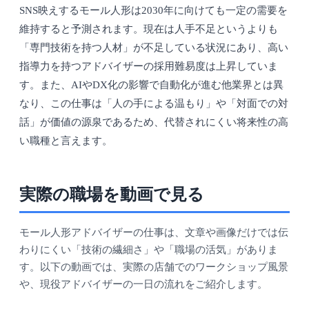
SNS映えするモール人形は2030年に向けても一定の需要を
維持すると予測されます。現在は人手不足というよりも
「専門技術を持つ人材」が不足している状況にあり、高い
指導力を持つアドバイザーの採用難易度は上昇していま
す。また、AIやDX化の影響で自動化が進む他業界とは異
なり、この仕事は「人の手による温もり」や「対面での対
話」が価値の源泉であるため、代替されにくい将来性の高
い職種と言えます。
実際の職場を動画で見る
モール人形アドバイザーの仕事は、文章や画像だけでは伝
わりにくい「技術の繊細さ」や「職場の活気」がありま
す。以下の動画では、実際の店舗でのワークショップ風景
や、現役アドバイザーの一日の流れをご紹介します。