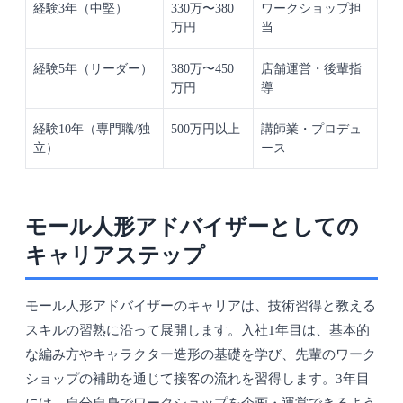
経験3年（中堅）
330万〜380
ワークショップ担
万円
当
経験5年（リーダー）
380万〜450
店舗運営・後輩指
万円
導
経験10年（専門職/独
500万円以上
講師業・プロデュ
立）
ース
モール人形アドバイザーとしての
キャリアステップ
モール人形アドバイザーのキャリアは、技術習得と教える
スキルの習熟に沿って展開します。入社1年目は、基本的
な編み方やキャラクター造形の基礎を学び、先輩のワーク
ショップの補助を通じて接客の流れを習得します。3年目