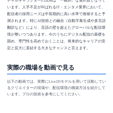
チャルキャラクターの活用は「一般的」な選択肢となって
います。人手不足が叫ばれるIT・エンタメ業界において、
配信者の採用ニーズは中長期的に高い水準で推移すると予
測されます。特にAI技術との融合（自動字幕生成や多言語
翻訳など）により、言語の壁を超えたグローバルな配信環
境が整いつつあります。今のうちにデジタル配信の基礎を
固め、専門性を高めておくことは、将来的なキャリアの安
定と拡大に直結する大きなチャンスと言えます。
実際の職場を動画で見る
以下の動画では、実際にLive2Dモデルを用いて活動してい
るクリエイターの現場や、配信環境の構築方法を紹介して
います。プロの技術を参考にしてください。