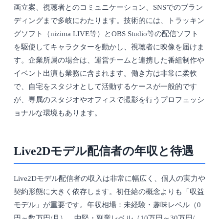
画立案、視聴者とのコミュニケーション、SNSでのブラン
ディングまで多岐にわたります。技術的には、トラッキン
グソフト（nizima LIVE等）とOBS Studio等の配信ソフト
を駆使してキャラクターを動かし、視聴者に映像を届けま
す。企業所属の場合は、運営チームと連携した番組制作や
イベント出演も業務に含まれます。働き方は非常に柔軟
で、自宅をスタジオとして活動するケースが一般的です
が、専属のスタジオやオフィスで撮影を行うプロフェッシ
ョナルな環境もあります。
Live2Dモデル配信者の年収と待遇
Live2Dモデル配信者の収入は非常に幅広く、個人の実力や
契約形態に大きく依存します。初任給の概念よりも「収益
モデル」が重要です。年収相場：未経験・趣味レベル（0
円～数万円/月）、中堅・副業レベル（10万円～30万円/