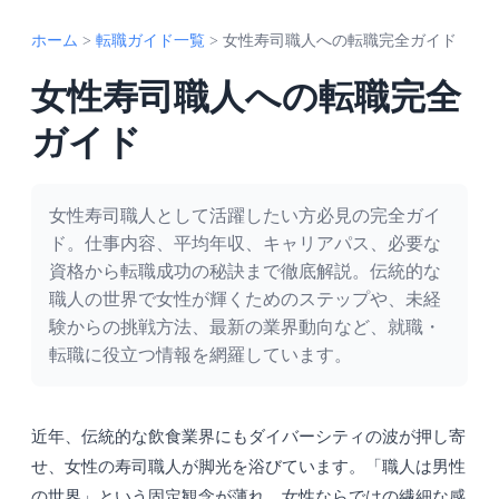
ホーム
>
転職ガイド一覧
>
女性寿司職人への転職完全ガイド
女性寿司職人への転職完全
ガイド
女性寿司職人として活躍したい方必見の完全ガイ
ド。仕事内容、平均年収、キャリアパス、必要な
資格から転職成功の秘訣まで徹底解説。伝統的な
職人の世界で女性が輝くためのステップや、未経
験からの挑戦方法、最新の業界動向など、就職・
転職に役立つ情報を網羅しています。
近年、伝統的な飲食業界にもダイバーシティの波が押し寄
せ、女性の寿司職人が脚光を浴びています。「職人は男性
の世界」という固定観念が薄れ、女性ならではの繊細な感