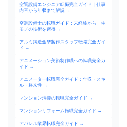
空調設備エンジニア転職完全ガイド｜仕事
内容から年収まで解説
→
空調設備士の転職ガイド：未経験から一生
モノの技術を習得
→
アルミ鋳造金型製作スタッフ転職完全ガイ
ド
→
アニメーション美術制作職への転職完全ガ
イド
→
アニメーター転職完全ガイド：年収・スキ
ル・将来性
→
マンション清掃の転職完全ガイド
→
マンションリフォーム転職完全ガイド
→
アパレル業界転職完全ガイド
→