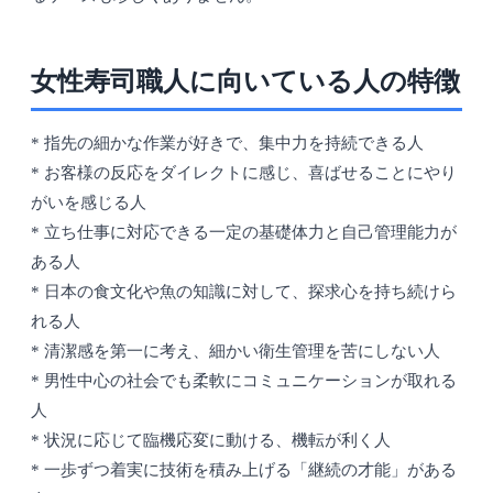
女性寿司職人に向いている人の特徴
* 指先の細かな作業が好きで、集中力を持続できる人
* お客様の反応をダイレクトに感じ、喜ばせることにやり
がいを感じる人
* 立ち仕事に対応できる一定の基礎体力と自己管理能力が
ある人
* 日本の食文化や魚の知識に対して、探求心を持ち続けら
れる人
* 清潔感を第一に考え、細かい衛生管理を苦にしない人
* 男性中心の社会でも柔軟にコミュニケーションが取れる
人
* 状況に応じて臨機応変に動ける、機転が利く人
* 一歩ずつ着実に技術を積み上げる「継続の才能」がある