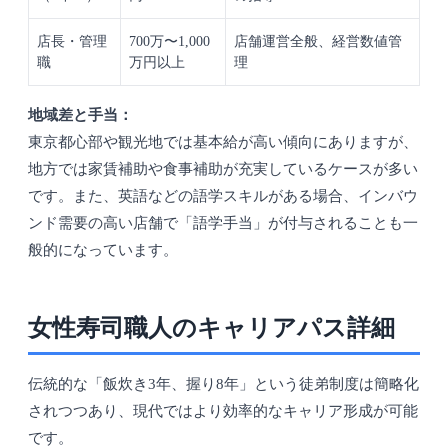
店長・管理
700万〜1,000
店舗運営全般、経営数値管
職
万円以上
理
地域差と手当：
東京都心部や観光地では基本給が高い傾向にありますが、
地方では家賃補助や食事補助が充実しているケースが多い
です。また、英語などの語学スキルがある場合、インバウ
ンド需要の高い店舗で「語学手当」が付与されることも一
般的になっています。
女性寿司職人のキャリアパス詳細
伝統的な「飯炊き3年、握り8年」という徒弟制度は簡略化
されつつあり、現代ではより効率的なキャリア形成が可能
です。