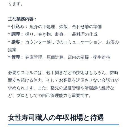
ります。
主な業務内容：
*
仕込み：
魚介の下処理、炊飯、合わせ酢の準備
*
調理：
握り、巻き物、刺身、一品料理の作成
*
接客：
カウンター越しでのコミュニケーション、お酒の
提案
*
管理：
在庫管理、原価計算、店内の清掃・衛生維持
必要なスキルには、包丁捌きなどの技術はもちろん、数時
間立ち続ける体力、そしてお客様を退屈させない会話力が
求められます。また、指先の温度管理や清潔感の維持な
ど、プロとしての自己管理能力も重要です。
女性寿司職人の年収相場と待遇