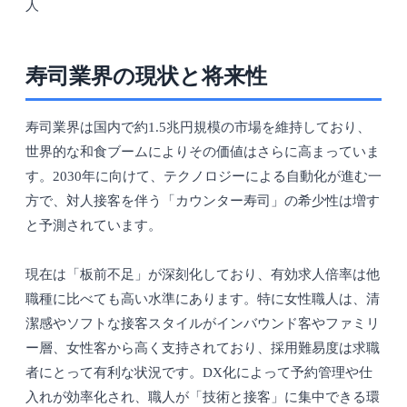
人
寿司業界の現状と将来性
寿司業界は国内で約1.5兆円規模の市場を維持しており、
世界的な和食ブームによりその価値はさらに高まっていま
す。2030年に向けて、テクノロジーによる自動化が進む一
方で、対人接客を伴う「カウンター寿司」の希少性は増す
と予測されています。
現在は「板前不足」が深刻化しており、有効求人倍率は他
職種に比べても高い水準にあります。特に女性職人は、清
潔感やソフトな接客スタイルがインバウンド客やファミリ
ー層、女性客から高く支持されており、採用難易度は求職
者にとって有利な状況です。DX化によって予約管理や仕
入れが効率化され、職人が「技術と接客」に集中できる環