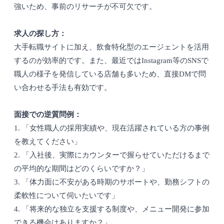
強いため、事前のリサーチが不可欠です。
求人の探し方：
大手転職サイトに加え、飲食特化型のエージェントを活用
するのが効率的です。また、最近ではInstagram等のSNSで
職人の様子を発信している店舗も多いため、直接DMで問
い合わせる手法も有効です。
面接での逆質問例：
1. 「女性職人の採用実績や、現在活躍されている方の事例
を教えてください」
2. 「入社後、実際にカウンターで握らせていただけるまで
の平均的な期間はどのくらいですか？」
3. 「体力面に不安がある時期のサポートや、勤務シフトの
柔軟性について伺いたいです」
4. 「将来的な独立を支援する制度や、メニュー開発に参加
できる機会はありますか？」