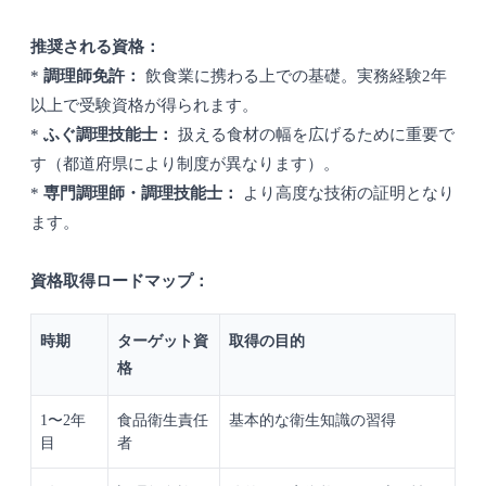
推奨される資格：
*
調理師免許：
飲食業に携わる上での基礎。実務経験2年
以上で受験資格が得られます。
*
ふぐ調理技能士：
扱える食材の幅を広げるために重要で
す（都道府県により制度が異なります）。
*
専門調理師・調理技能士：
より高度な技術の証明となり
ます。
資格取得ロードマップ：
時期
ターゲット資
取得の目的
格
1〜2年
食品衛生責任
基本的な衛生知識の習得
目
者