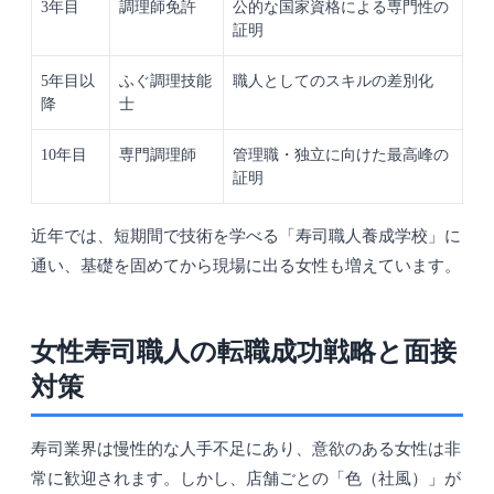
3年目
調理師免許
公的な国家資格による専門性の
証明
5年目以
ふぐ調理技能
職人としてのスキルの差別化
降
士
10年目
専門調理師
管理職・独立に向けた最高峰の
証明
近年では、短期間で技術を学べる「寿司職人養成学校」に
通い、基礎を固めてから現場に出る女性も増えています。
女性寿司職人の転職成功戦略と面接
対策
寿司業界は慢性的な人手不足にあり、意欲のある女性は非
常に歓迎されます。しかし、店舗ごとの「色（社風）」が