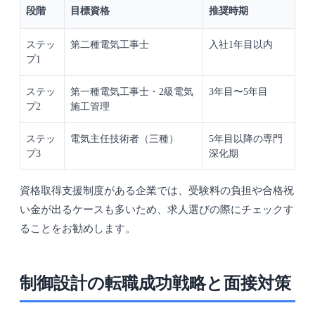
段階
目標資格
推奨時期
ステッ
第二種電気工事士
入社1年目以内
プ1
ステッ
第一種電気工事士・2級電気
3年目〜5年目
プ2
施工管理
ステッ
電気主任技術者（三種）
5年目以降の専門
プ3
深化期
資格取得支援制度がある企業では、受験料の負担や合格祝
い金が出るケースも多いため、求人選びの際にチェックす
ることをお勧めします。
制御設計の転職成功戦略と面接対策