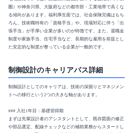
圏）や神奈川県、大阪府などの都市部・工業地帯で高くな
る傾向があります。福利厚生面では、社会保険完備はもち
ろん、技術職特有の「資格手当」や、現場対応に伴う「出
張手当」が手厚い企業が多いのが特徴です。また、退職金
制度や家族手当、住宅手当など、長期的な雇用を前提とし
た安定的な制度が整っている企業が一般的です。
制御設計のキャリアパス詳細
制御設計としてのキャリアは、技術の深掘りとマネジメン
トへの移行という2つの大きな軸があります。
### 入社1年目：基礎習得期
まずは先輩設計者のアシスタントとして、既存図面の修正
や部品選定、配線チェックなどの補助業務からスタートし