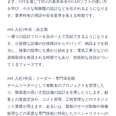
ます。OJTを通じてPLCの基本命令やCADソフトの使い方
を学び、小さな制御盤の設計などを任されるようになりま
す。業界特有の用語や安全基準を覚える時期です。
### 入社3年目：自立期
一通りの設計フローを自分一人で完結できるようになりま
す。小規模な設備の仕様検討からデバッグ、納品までを担
当し、後輩の指導にも携わり始めます。電気工事士などの
資格取得を推奨される時期でもあり、技術的な自信がつい
てくるフェーズです。
### 入社5年目：リーダー・専門深化期
チームリーダーとして複数名のプロジェクトを管理した
り、難易度の高い大型設備の設計を主導したりします。顧
客との直接交渉や、コスト管理、工程管理などのマネジメ
ント業務が増えます。あるいは、最新のサーボ制御や画像
処理などの高度な専門技術に特化したスペシャリストへの