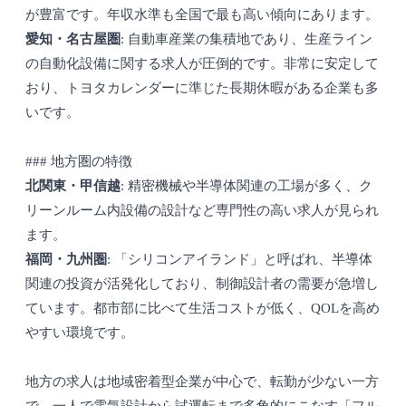
が豊富です。年収水準も全国で最も高い傾向にあります。
愛知・名古屋圏
: 自動車産業の集積地であり、生産ライン
の自動化設備に関する求人が圧倒的です。非常に安定して
おり、トヨタカレンダーに準じた長期休暇がある企業も多
いです。
### 地方圏の特徴
北関東・甲信越
: 精密機械や半導体関連の工場が多く、ク
リーンルーム内設備の設計など専門性の高い求人が見られ
ます。
福岡・九州圏
: 「シリコンアイランド」と呼ばれ、半導体
関連の投資が活発化しており、制御設計者の需要が急増し
ています。都市部に比べて生活コストが低く、QOLを高め
やすい環境です。
地方の求人は地域密着型企業が中心で、転勤が少ない一方