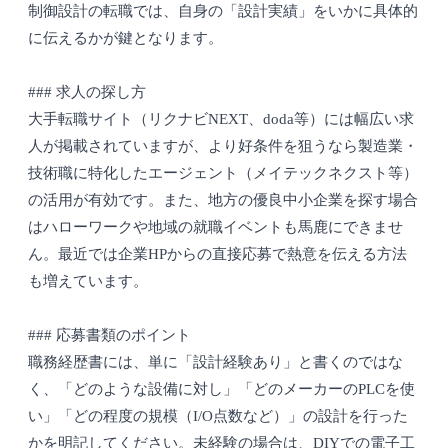
制御設計の転職では、自身の「設計実績」をいかに具体的
に伝えるかが鍵となります。
### 求人の探し方
大手転職サイト（リクナビNEXT、doda等）には幅広い求
人が掲載されていますが、より好条件を狙うなら製造業・
技術職に特化したエージェント（メイテックネクスト等）
の活用が有効です。また、地方の優良中小企業を探す場合
はハローワークや地域の就職イベントも馬鹿にできませ
ん。最近では企業HPからの直接応募で熱意を伝える方法
も増えています。
### 応募書類のポイント
職務経歴書には、単に「設計経験あり」と書くのではな
く、「どのような設備に対し」「どのメーカーのPLCを使
い」「どの程度の規模（I/O点数など）」の設計を行った
かを明記してください。未経験の場合は、DIYでの電子工