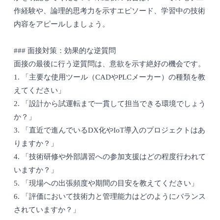
作経験や、論理的思考力を示すエピソード、学習中の技術
内容をアピールしましょう。
### 面接対策：効果的な逆質問
面接の最後に行う逆質問は、意欲を示す絶好の機会です。
1. 「主要な使用ツール（CADやPLCメーカー）の種類を教
えてください」
2. 「設計から試運転まで一貫して担当できる環境でしょう
か？」
3. 「直近で進んでいるDX化やIoT導入のプロジェクトはあ
りますか？」
4. 「技術研修や外部講習への参加支援はどの程度行われて
いますか？」
5. 「現場への出張頻度や期間の目安を教えてください」
6. 「評価において技術力と管理能力はどのようにバランス
されていますか？」