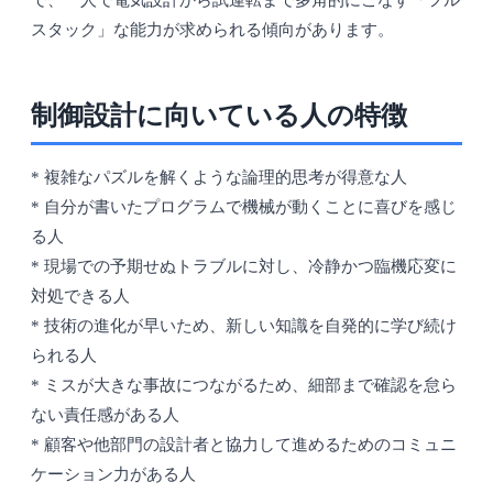
で、一人で電気設計から試運転まで多角的にこなす「フル
スタック」な能力が求められる傾向があります。
制御設計に向いている人の特徴
* 複雑なパズルを解くような論理的思考が得意な人
* 自分が書いたプログラムで機械が動くことに喜びを感じ
る人
* 現場での予期せぬトラブルに対し、冷静かつ臨機応変に
対処できる人
* 技術の進化が早いため、新しい知識を自発的に学び続け
られる人
* ミスが大きな事故につながるため、細部まで確認を怠ら
ない責任感がある人
* 顧客や他部門の設計者と協力して進めるためのコミュニ
ケーション力がある人