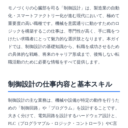
モノづくりの心臓部を司る「制御設計」は、製造業の自動
化・スマートファクトリー化が進む現代において、極めて
重要度の高い職種です。機械を意図通りに動かすためのロ
ジックを構築するこの仕事は、専門性が高く、手に職をつ
けたい求職者にとって魅力的な選択肢となります。本ガイ
ドでは、制御設計の基礎知識から、転職を成功させるため
の具体的な戦略、将来のキャリア形成まで、後悔しない転
職活動のために必要な情報をすべて提供します。
制御設計の仕事内容と基本スキル
制御設計の主な業務は、機械や設備が特定の動作を行うた
めの「制御回路」や「プログラム」を設計することです。
大きく分けて、電気回路を設計するハードウェア設計と、
PLC（プログラマブル・ロジック・コントローラ）やC言