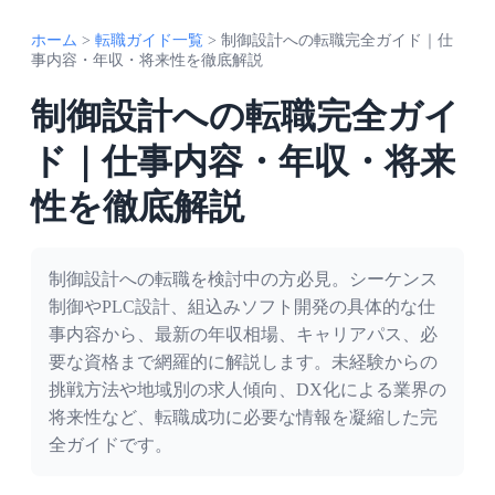
ホーム
>
転職ガイド一覧
>
制御設計への転職完全ガイド｜仕
事内容・年収・将来性を徹底解説
制御設計への転職完全ガイ
ド｜仕事内容・年収・将来
性を徹底解説
制御設計への転職を検討中の方必見。シーケンス
制御やPLC設計、組込みソフト開発の具体的な仕
事内容から、最新の年収相場、キャリアパス、必
要な資格まで網羅的に解説します。未経験からの
挑戦方法や地域別の求人傾向、DX化による業界の
将来性など、転職成功に必要な情報を凝縮した完
全ガイドです。