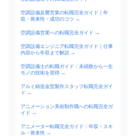
空調設備反響営業の転職完全ガイド｜年
収・将来性・成功のコツ
→
空調設備営業への転職完全ガイド
→
空調設備エンジニア転職完全ガイド｜仕事
内容から年収まで解説
→
空調設備士の転職ガイド：未経験から一生
モノの技術を習得
→
アルミ鋳造金型製作スタッフ転職完全ガイ
ド
→
アニメーション美術制作職への転職完全ガ
イド
→
アニメーター転職完全ガイド：年収・スキ
ル・将来性
→