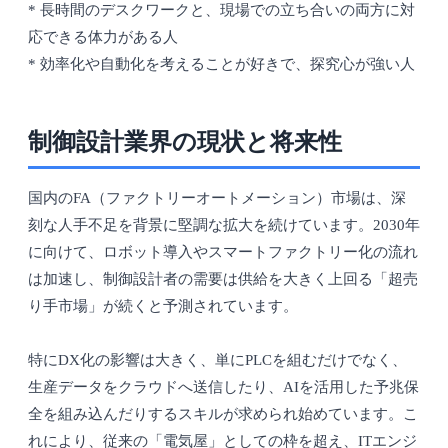
* 長時間のデスクワークと、現場での立ち合いの両方に対
応できる体力がある人
* 効率化や自動化を考えることが好きで、探究心が強い人
制御設計業界の現状と将来性
国内のFA（ファクトリーオートメーション）市場は、深
刻な人手不足を背景に堅調な拡大を続けています。2030年
に向けて、ロボット導入やスマートファクトリー化の流れ
は加速し、制御設計者の需要は供給を大きく上回る「超売
り手市場」が続くと予測されています。
特にDX化の影響は大きく、単にPLCを組むだけでなく、
生産データをクラウドへ送信したり、AIを活用した予兆保
全を組み込んだりするスキルが求められ始めています。こ
れにより、従来の「電気屋」としての枠を超え、ITエンジ