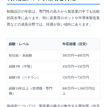
制御設計の年収は、専門性の高さから製造業の中でも比較
的高水準にあります。特に産業用ロボットや半導体製造装
置などの成長分野では、待遇が良い傾向にあります。
経験・レベル
年収相場（目安）
初任給・未経験
300万円〜400万円
経験3年（中堅）
450万円〜550万円
経験5年（ベテラン）
550万円〜750万円
経験10年以上（管理職・専門
800万円〜1,000万円以
職）
上
地域差については、製造業の拠点が集中する愛知県（中京