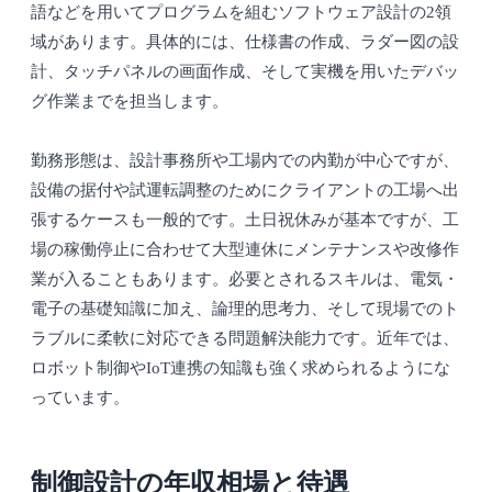
語などを用いてプログラムを組むソフトウェア設計の2領
域があります。具体的には、仕様書の作成、ラダー図の設
計、タッチパネルの画面作成、そして実機を用いたデバッ
グ作業までを担当します。
勤務形態は、設計事務所や工場内での内勤が中心ですが、
設備の据付や試運転調整のためにクライアントの工場へ出
張するケースも一般的です。土日祝休みが基本ですが、工
場の稼働停止に合わせて大型連休にメンテナンスや改修作
業が入ることもあります。必要とされるスキルは、電気・
電子の基礎知識に加え、論理的思考力、そして現場でのト
ラブルに柔軟に対応できる問題解決能力です。近年では、
ロボット制御やIoT連携の知識も強く求められるようにな
っています。
制御設計の年収相場と待遇