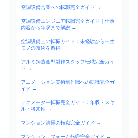
空調設備営業への転職完全ガイド
→
空調設備エンジニア転職完全ガイド｜仕事
内容から年収まで解説
→
空調設備士の転職ガイド：未経験から一生
モノの技術を習得
→
アルミ鋳造金型製作スタッフ転職完全ガイ
ド
→
アニメーション美術制作職への転職完全ガ
イド
→
アニメーター転職完全ガイド：年収・スキ
ル・将来性
→
マンション清掃の転職完全ガイド
→
マンションリフォーム転職完全ガイド
→