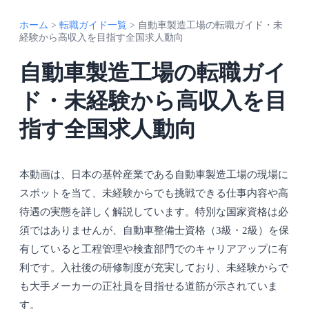
ホーム
>
転職ガイド一覧
>
自動車製造工場の転職ガイド・未
経験から高収入を目指す全国求人動向
自動車製造工場の転職ガイ
ド・未経験から高収入を目
指す全国求人動向
本動画は、日本の基幹産業である自動車製造工場の現場に
スポットを当て、未経験からでも挑戦できる仕事内容や高
待遇の実態を詳しく解説しています。特別な国家資格は必
須ではありませんが、自動車整備士資格（3級・2級）を保
有していると工程管理や検査部門でのキャリアアップに有
利です。入社後の研修制度が充実しており、未経験からで
も大手メーカーの正社員を目指せる道筋が示されていま
す。