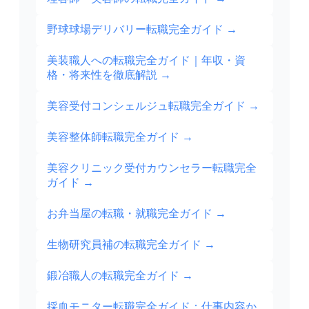
野球球場デリバリー転職完全ガイド
→
美装職人への転職完全ガイド｜年収・資
格・将来性を徹底解説
→
美容受付コンシェルジュ転職完全ガイド
→
美容整体師転職完全ガイド
→
美容クリニック受付カウンセラー転職完全
ガイド
→
お弁当屋の転職・就職完全ガイド
→
生物研究員補の転職完全ガイド
→
鍛冶職人の転職完全ガイド
→
採血モニター転職完全ガイド：仕事内容か