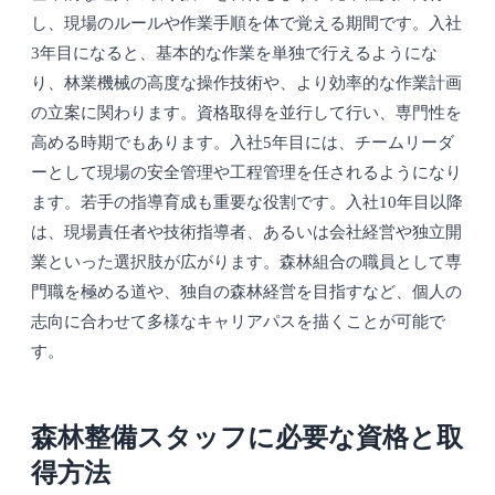
し、現場のルールや作業手順を体で覚える期間です。入社
3年目になると、基本的な作業を単独で行えるようにな
り、林業機械の高度な操作技術や、より効率的な作業計画
の立案に関わります。資格取得を並行して行い、専門性を
高める時期でもあります。入社5年目には、チームリーダ
ーとして現場の安全管理や工程管理を任されるようになり
ます。若手の指導育成も重要な役割です。入社10年目以降
は、現場責任者や技術指導者、あるいは会社経営や独立開
業といった選択肢が広がります。森林組合の職員として専
門職を極める道や、独自の森林経営を目指すなど、個人の
志向に合わせて多様なキャリアパスを描くことが可能で
す。
森林整備スタッフに必要な資格と取
得方法