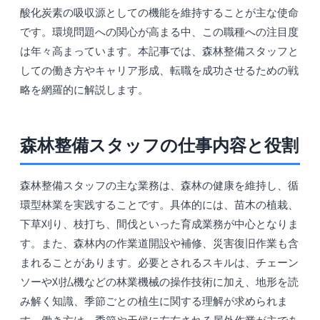
酸化炭素の吸収源としての機能を維持することが主な使命
です。環境問題への関心が高まる中、この職種への注目度
は年々高まっています。本記事では、森林整備スタッフと
しての働き方やキャリア形成、転職を成功させるための戦
略を網羅的に解説します。
森林整備スタッフの仕事内容と役割
森林整備スタッフの主な業務は、森林の健康を維持し、循
環型林業を実践することです。具体的には、苗木の植栽、
下草刈り、枝打ち、間伐といった育成業務が中心となりま
す。また、森林内の作業道開設や補修、災害復旧作業も含
まれることがあります。必要とされるスキルは、チェーン
ソーや刈払機などの林業機械の操作技術に加え、地形を読
み解く知識、季節ごとの植生に関する理解が求められま