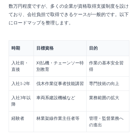
数万円程度ですが、多くの企業が資格取得支援制度を設け
ており、会社負担で取得できるケースが一般的です。以下
にロードマップを整理します。
時期
目標資格
目的
入社前・
刈払機・チェーンソー特
作業の基本安全習
直後
別教育
得
入社1-2年
伐木作業従事者技能講習
専門技術の向上
入社3年以
車両系建設機械など
業務範囲の拡大
降
経験者
林業架線作業主任者等
管理・監督業務へ
の進出