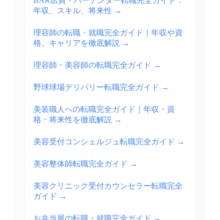
BAR店員・バーテンダー転職完全ガイド：
年収、スキル、将来性
→
理容師の転職・就職完全ガイド｜年収や資
格、キャリアを徹底解説
→
理容師・美容師の転職完全ガイド
→
野球球場デリバリー転職完全ガイド
→
美装職人への転職完全ガイド｜年収・資
格・将来性を徹底解説
→
美容受付コンシェルジュ転職完全ガイド
→
美容整体師転職完全ガイド
→
美容クリニック受付カウンセラー転職完全
ガイド
→
お弁当屋の転職・就職完全ガイド
→