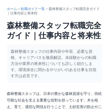
ホーム
>
転職ガイド一覧
>
森林整備スタッフ転職完全ガイド
｜仕事内容と将来性
森林整備スタッフ転職完全
ガイド｜仕事内容と将来性
森林整備スタッフの仕事内容や年収、必要な資
格、キャリアパスを徹底解説。未経験からの転職
方法や業界の将来性についても詳しく紹介しま
す。環境保全に関わるやりがいのある仕事を目指
す方は必見です。
森林整備スタッフは、日本の豊かな森林資源を守り、持続
可能な社会を支える重要な役割を担っています。木を植
え、育て、適切な間伐を行うことで、土砂災害の防止や二