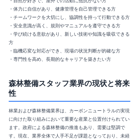
・自然が好きで、屋外での活動に抵抗がない方
・体力に自信があり、健康管理を自己管理できる方
・チームワークを大切にし、協調性を持って行動できる方
・安全意識が高く、規則やマニュアルを遵守できる方
・学び続ける意欲があり、新しい技術や知識を吸収できる
方
・臨機応変な対応ができ、現場の状況判断が的確な方
・専門性を高め、長期的なキャリアを築きたい方
森林整備スタッフ業界の現状と将来
性
林業および森林整備業界は、カーボンニュートラルの実現
に向けた取り組みにおいて重要な産業と位置付けられてい
ます。政府による森林整備の推進もあり、需要は堅調で
す。現在、業界全体で人手不足が課題となっており、未経