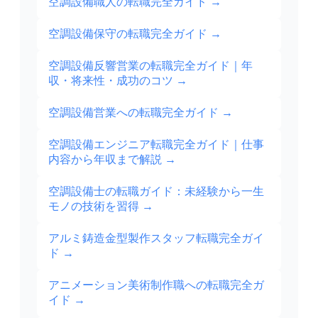
空調設備職人の転職完全ガイド
→
空調設備保守の転職完全ガイド
→
空調設備反響営業の転職完全ガイド｜年
収・将来性・成功のコツ
→
空調設備営業への転職完全ガイド
→
空調設備エンジニア転職完全ガイド｜仕事
内容から年収まで解説
→
空調設備士の転職ガイド：未経験から一生
モノの技術を習得
→
アルミ鋳造金型製作スタッフ転職完全ガイ
ド
→
アニメーション美術制作職への転職完全ガ
イド
→