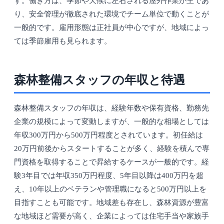
す。働き方は、季節や天候に左右される屋外作業が主であ
り、安全管理が徹底された環境でチーム単位で動くことが
一般的です。雇用形態は正社員が中心ですが、地域によっ
ては季節雇用も見られます。
森林整備スタッフの年収と待遇
森林整備スタッフの年収は、経験年数や保有資格、勤務先
企業の規模によって変動しますが、一般的な相場としては
年収300万円から500万円程度とされています。初任給は
20万円前後からスタートすることが多く、経験を積んで専
門資格を取得することで昇給するケースが一般的です。経
験3年目では年収350万円程度、5年目以降は400万円を超
え、10年以上のベテランや管理職になると500万円以上を
目指すことも可能です。地域差も存在し、森林資源が豊富
な地域ほど需要が高く、企業によっては住宅手当や家族手