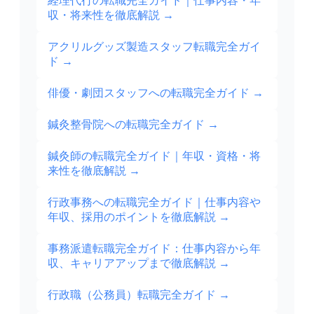
経理代行の転職完全ガイド｜仕事内容・年
収・将来性を徹底解説
→
アクリルグッズ製造スタッフ転職完全ガイ
ド
→
俳優・劇団スタッフへの転職完全ガイド
→
鍼灸整骨院への転職完全ガイド
→
鍼灸師の転職完全ガイド｜年収・資格・将
来性を徹底解説
→
行政事務への転職完全ガイド｜仕事内容や
年収、採用のポイントを徹底解説
→
事務派遣転職完全ガイド：仕事内容から年
収、キャリアアップまで徹底解説
→
行政職（公務員）転職完全ガイド
→