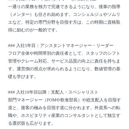
一通りの業務を独力で完遂できるようになり、後輩の指導
（メンター）も任され始めます。コンシェルジュやソムリ
エなど、特定の専門分野を目指す方は、この時期に資格取
得に励むのが一般的です。
### 入社5年目：アシスタントマネージャー・リーダー
フロア全体や時間帯別の責任者として、スタッフのシフト
管理やクレーム対応、サービス品質の向上に責任を持ちま
す。運営側の視点が求められるようになり、数値管理の基
礎も学びます。
### 入社10年目以降：支配人・スペシャリスト
部門マネージャー（FOMや飲食部長）や総支配人を目指す
道と、接客の極みを目指す道に分かれます。外資系への転
職や、ホスピタリティ産業のコンサルタントとして独立す
る選択肢も広がります。