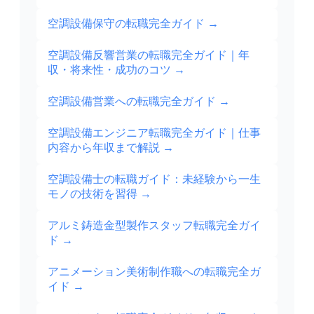
空調設備保守の転職完全ガイド
→
空調設備反響営業の転職完全ガイド｜年
収・将来性・成功のコツ
→
空調設備営業への転職完全ガイド
→
空調設備エンジニア転職完全ガイド｜仕事
内容から年収まで解説
→
空調設備士の転職ガイド：未経験から一生
モノの技術を習得
→
アルミ鋳造金型製作スタッフ転職完全ガイ
ド
→
アニメーション美術制作職への転職完全ガ
イド
→