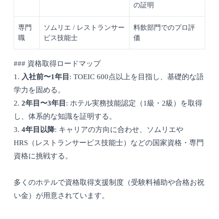
の証明
専門
ソムリエ / レストランサー
料飲部門でのプロ評
職
ビス技能士
価
### 資格取得ロードマップ
1.
入社前〜1年目
: TOEIC 600点以上を目指し、基礎的な語
学力を固める。
2.
2年目〜3年目
: ホテル実務技能認定（1級・2級）を取得
し、体系的な知識を証明する。
3.
4年目以降
: キャリアの方向に合わせ、ソムリエや
HRS（レストランサービス技能士）などの国家資格・専門
資格に挑戦する。
多くのホテルで資格取得支援制度（受験料補助や合格お祝
い金）が用意されています。