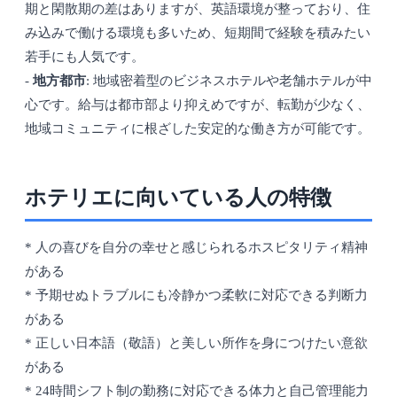
期と閑散期の差はありますが、英語環境が整っており、住
み込みで働ける環境も多いため、短期間で経験を積みたい
若手にも人気です。
-
地方都市
: 地域密着型のビジネスホテルや老舗ホテルが中
心です。給与は都市部より抑えめですが、転勤が少なく、
地域コミュニティに根ざした安定的な働き方が可能です。
ホテリエに向いている人の特徴
* 人の喜びを自分の幸せと感じられるホスピタリティ精神
がある
* 予期せぬトラブルにも冷静かつ柔軟に対応できる判断力
がある
* 正しい日本語（敬語）と美しい所作を身につけたい意欲
がある
* 24時間シフト制の勤務に対応できる体力と自己管理能力