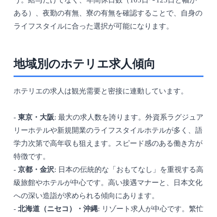
う。給与だけでなく、年間休日数（105日〜125日と幅が
ある）、夜勤の有無、寮の有無を確認することで、自身の
ライフスタイルに合った選択が可能になります。
地域別のホテリエ求人傾向
ホテリエの求人は観光需要と密接に連動しています。
-
東京・大阪
: 最大の求人数を誇ります。外資系ラグジュア
リーホテルや新規開業のライフスタイルホテルが多く、語
学力次第で高年収も狙えます。スピード感のある働き方が
特徴です。
-
京都・金沢
: 日本の伝統的な「おもてなし」を重視する高
級旅館やホテルが中心です。高い接遇マナーと、日本文化
への深い造詣が求められる傾向にあります。
-
北海道（ニセコ）・沖縄
: リゾート求人が中心です。繁忙