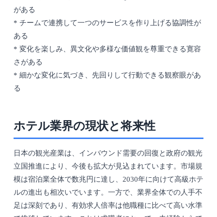
がある
* チームで連携して一つのサービスを作り上げる協調性が
ある
* 変化を楽しみ、異文化や多様な価値観を尊重できる寛容
さがある
* 細かな変化に気づき、先回りして行動できる観察眼があ
る
ホテル業界の現状と将来性
日本の観光産業は、インバウンド需要の回復と政府の観光
立国推進により、今後も拡大が見込まれています。市場規
模は宿泊業全体で数兆円に達し、2030年に向けて高級ホテ
ルの進出も相次いでいます。一方で、業界全体での人手不
足は深刻であり、有効求人倍率は他職種に比べて高い水準