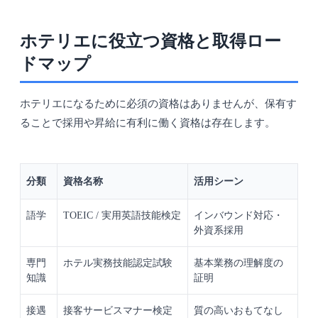
ホテリエに役立つ資格と取得ロー
ドマップ
ホテリエになるために必須の資格はありませんが、保有す
ることで採用や昇給に有利に働く資格は存在します。
分類
資格名称
活用シーン
語学
TOEIC / 実用英語技能検定
インバウンド対応・
外資系採用
専門
ホテル実務技能認定試験
基本業務の理解度の
知識
証明
接遇
接客サービスマナー検定
質の高いおもてなし