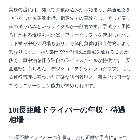
業務の流れは、拠点での積み込みから始まり、高速道路を
中心とした長距離走行、指定先での荷降ろし、そして戻り
荷の積み込みというサイクルが一般的です。手積み・手降
ろしがある現場もあれば、フォークリフトを使用したパレ
ット積み中心の現場もあり、身体的負荷は扱う荷物により
異なります。1回の運行で2〜3日以上自宅を離れることが
多く、車中泊を伴う独自のライフスタイルが特徴です。安
全運転はもちろん、デジタコ（デジタルタコグラフ）によ
る運行管理に基づいた正確な時間管理と、荷主との円滑な
コミュニケーション能力が求められます。
10t長距離ドライバーの年収・待遇
相場
10t長距離ドライバーの年収は、走行距離や手当によって