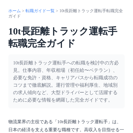
ホーム
>
転職ガイド一覧
>
10t長距離トラック運転手転職完全
ガイド
10t長距離トラック運転手
転職完全ガイド
10t長距離トラック運転手への転職を検討中の方必
見。仕事内容、年収相場（初任給〜ベテラン）、
必要な免許・資格、キャリアパスから転職成功の
コツまで徹底解説。運行管理や福利厚生、地域別
の求人傾向など、大型ドライバーとして活躍する
ために必要な情報を網羅した完全ガイドです。
物流業界の主役である「10t長距離トラック運転手」は、
日本の経済を支える重要な職種です。高収入を目指せる一