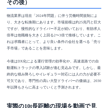
その後）
物流業界は現在「2024年問題」に伴う労働時間規制によ
り、大きな転換期にあります。市場規模は約25兆円と巨大
ですが、慢性的なドライバー不足が続いており、有効求人
倍率は他職種を大きく上回る2〜3倍で推移しています。こ
れは求職者にとって、より良い条件の会社を選べる「売り
手市場」であることを意味します。
今後はDX化による運行管理の効率化や、高速道路での自
動運転トラックの導入試験が進む見込みです。しかし、最
終的な積み降ろしやイレギュラー対応には人の力が必要不
可欠であり、専門性の高い大型ドライバーの価値は、2030
年以降もさらに高まっていくと予測されます。
実際の10t長距離の現場を動画で見