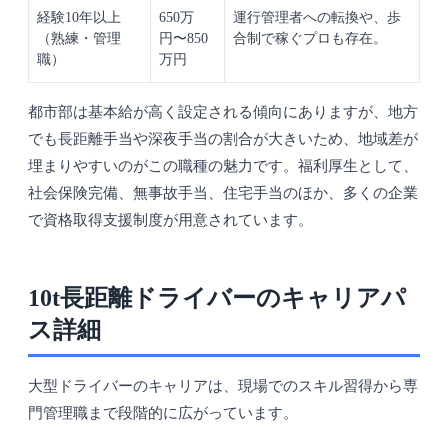
経験10年以上
650万
運行管理者への転換や、歩
（熟練・管理
円〜850
合制で稼ぐプロも存在。
職）
万円
都市部は基本給が高く設定される傾向にありますが、地方
でも長距離手当や深夜手当の割合が大きいため、地域差が
埋まりやすいのがこの職種の魅力です。福利厚生として、
社会保険完備、無事故手当、住宅手当のほか、多くの企業
で資格取得支援制度が用意されています。
10t長距離ドライバーのキャリアパ
ス詳細
大型ドライバーのキャリアは、現場でのスキル習得から専
門管理職まで段階的に広がっています。