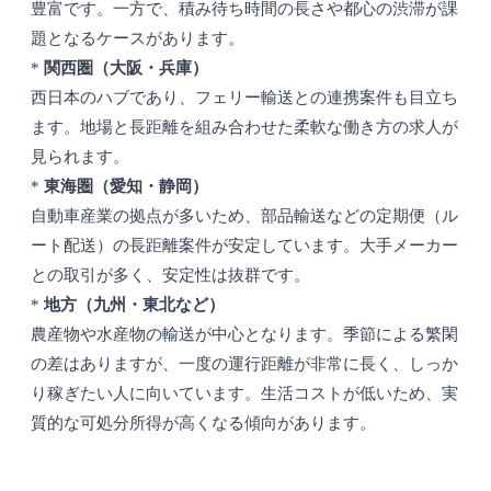
豊富です。一方で、積み待ち時間の長さや都心の渋滞が課
題となるケースがあります。
*
関西圏（大阪・兵庫）
西日本のハブであり、フェリー輸送との連携案件も目立ち
ます。地場と長距離を組み合わせた柔軟な働き方の求人が
見られます。
*
東海圏（愛知・静岡）
自動車産業の拠点が多いため、部品輸送などの定期便（ル
ート配送）の長距離案件が安定しています。大手メーカー
との取引が多く、安定性は抜群です。
*
地方（九州・東北など）
農産物や水産物の輸送が中心となります。季節による繁閑
の差はありますが、一度の運行距離が非常に長く、しっか
り稼ぎたい人に向いています。生活コストが低いため、実
質的な可処分所得が高くなる傾向があります。