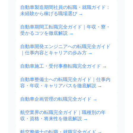
自動車製造期間社員の転職・就職ガイド：
未経験から稼げる職場選び
→
自動車期間工転職完全ガイド｜年収・寮・
受かるコツを徹底解説
→
自動車開発エンジニアへの転職完全ガイド
｜仕事内容とキャリアの歩み方
→
自動車施工・受付事務転職完全ガイド
→
自動車整備士への転職完全ガイド｜仕事内
容・年収・キャリアパスを徹底解説
→
自動車企画管理の転職完全ガイド
→
航空業界の転職完全ガイド｜職種別の年
収・資格・将来性を徹底解説
→
航空整備士の転職・就職完全ガイド
→