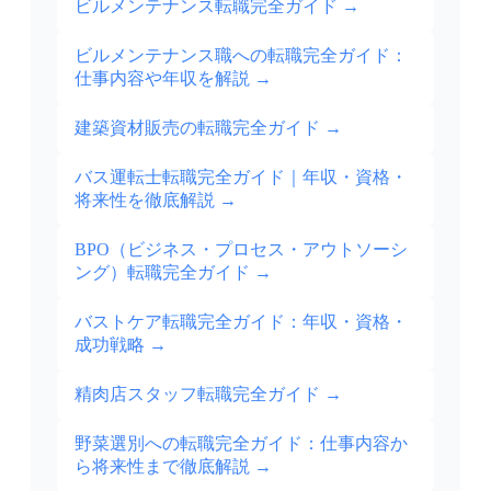
ビルメンテナンス転職完全ガイド
→
ビルメンテナンス職への転職完全ガイド：
仕事内容や年収を解説
→
建築資材販売の転職完全ガイド
→
バス運転士転職完全ガイド｜年収・資格・
将来性を徹底解説
→
BPO（ビジネス・プロセス・アウトソーシ
ング）転職完全ガイド
→
バストケア転職完全ガイド：年収・資格・
成功戦略
→
精肉店スタッフ転職完全ガイド
→
野菜選別への転職完全ガイド：仕事内容か
ら将来性まで徹底解説
→