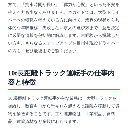
方で、「拘束時間が長い」「体力が心配」といった不安を
抱える方も少なくありません。本ガイドでは、大型ドライ
バーへの転職を考えている方に向けて、業界の現状から具
体的な年収推移、失敗しない求人の選び方まで、意思決定
に必要な情報を包括的に解説します。未経験から挑戦した
い方も、さらなるステップアップを目指す現役ドライバー
の方も、ぜひ最後までご覧ください。
10t長距離トラック運転手の仕事内
容と特徴
10t長距離トラック運転手の主な業務は、大型トラックを
操縦し、数百キロから千キロを超える長距離を移動して貨
物を輸送することです。主な運搬物は、工業製品、食料
品、建築資材など多岐にわたります。