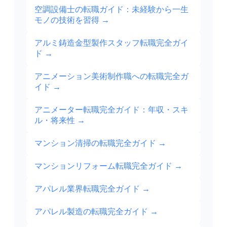
空調設備士の転職ガイド：未経験から一生
モノの技術を習得
→
アルミ鋳造金型製作スタッフ転職完全ガイ
ド
→
アニメーション美術制作職への転職完全ガ
イド
→
アニメーター転職完全ガイド：年収・スキ
ル・将来性
→
マンション清掃の転職完全ガイド
→
マンションリフォーム転職完全ガイド
→
アパレル業界転職完全ガイド
→
アパレル製造の転職完全ガイド
→