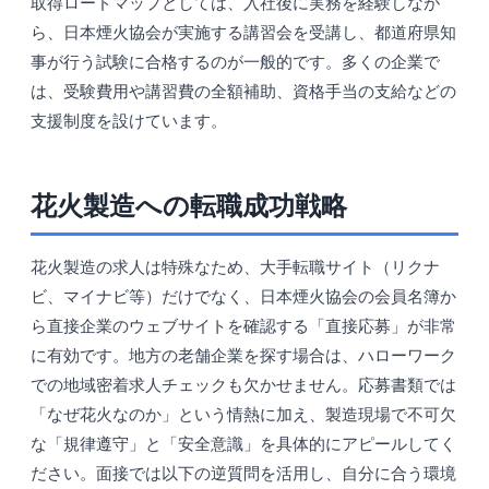
取得ロードマップとしては、入社後に実務を経験しなが
ら、日本煙火協会が実施する講習会を受講し、都道府県知
事が行う試験に合格するのが一般的です。多くの企業で
は、受験費用や講習費の全額補助、資格手当の支給などの
支援制度を設けています。
花火製造への転職成功戦略
花火製造の求人は特殊なため、大手転職サイト（リクナ
ビ、マイナビ等）だけでなく、日本煙火協会の会員名簿か
ら直接企業のウェブサイトを確認する「直接応募」が非常
に有効です。地方の老舗企業を探す場合は、ハローワーク
での地域密着求人チェックも欠かせません。応募書類では
「なぜ花火なのか」という情熱に加え、製造現場で不可欠
な「規律遵守」と「安全意識」を具体的にアピールしてく
ださい。面接では以下の逆質問を活用し、自分に合う環境