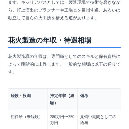
ます。キャリアパスとしては、製造現場で技術を磨きなが
ら、打上演出のプランナーや工場長を目指す道、あるいは
独立して自らの火工所を構える道があります。
花火製造の年収・待遇相場
花火製造職の年収は、専門職としてのスキルと保有資格に
よって段階的に上昇します。一般的な相場は以下の通りで
す。
経験・役職
推定年収（総
備考
額）
初任給（未経験）
280万円〜350
見習い期間としての
万円
給与