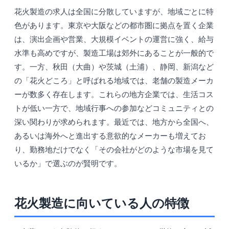
花火製造の求人は全国に分散していますが、地域ごとに特
色があります。東京や大阪などの都市圏に拠点を置く企業
は、演出企画や営業、大規模イベントの運営に強く、給与
水準も高めですが、製造工場は郊外にあることが一般的で
す。一方、秋田（大曲）や茨城（土浦）、静岡、新潟など
の「花火どころ」と呼ばれる地域では、老舗の製造メーカ
ーが数多く存在します。これらの地方企業では、生活コス
トが低い一方で、地域行事への参加などコミュニティとの
深い関わりが求められます。最近では、地方から全国へ、
あるいは海外へと進出する意欲的なメーカーも増えてお
り、勤務地だけでなく「その会社がどのような市場を見て
いるか」で選ぶのが賢明です。
花火製造に向いている人の特徴