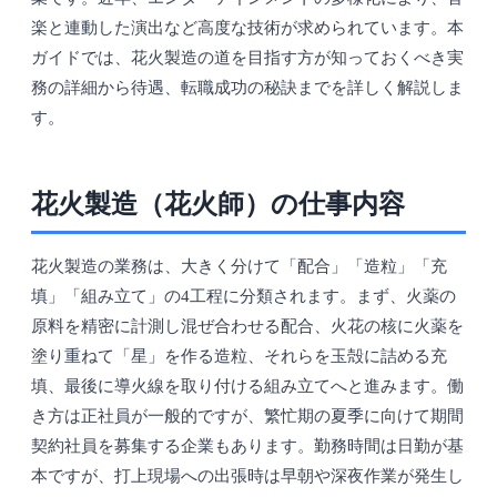
楽と連動した演出など高度な技術が求められています。本
ガイドでは、花火製造の道を目指す方が知っておくべき実
務の詳細から待遇、転職成功の秘訣までを詳しく解説しま
す。
花火製造（花火師）の仕事内容
花火製造の業務は、大きく分けて「配合」「造粒」「充
填」「組み立て」の4工程に分類されます。まず、火薬の
原料を精密に計測し混ぜ合わせる配合、火花の核に火薬を
塗り重ねて「星」を作る造粒、それらを玉殻に詰める充
填、最後に導火線を取り付ける組み立てへと進みます。働
き方は正社員が一般的ですが、繁忙期の夏季に向けて期間
契約社員を募集する企業もあります。勤務時間は日勤が基
本ですが、打上現場への出張時は早朝や深夜作業が発生し