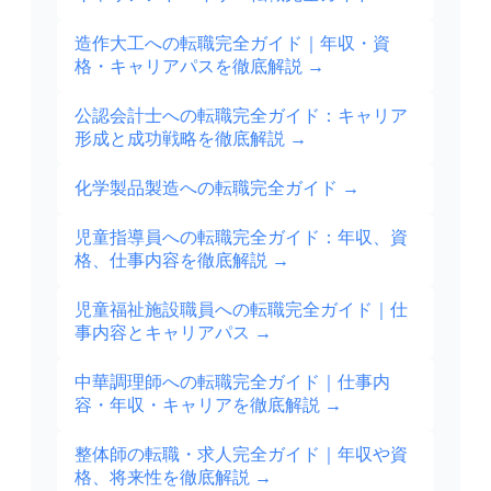
造作大工への転職完全ガイド｜年収・資
格・キャリアパスを徹底解説
→
公認会計士への転職完全ガイド：キャリア
形成と成功戦略を徹底解説
→
化学製品製造への転職完全ガイド
→
児童指導員への転職完全ガイド：年収、資
格、仕事内容を徹底解説
→
児童福祉施設職員への転職完全ガイド｜仕
事内容とキャリアパス
→
中華調理師への転職完全ガイド｜仕事内
容・年収・キャリアを徹底解説
→
整体師の転職・求人完全ガイド｜年収や資
格、将来性を徹底解説
→