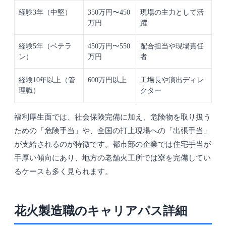
経験3年（中堅）
350万円〜450
現場の主力として活
万円
躍
経験5年（ベテラ
450万円〜550
配合担当や現場責任
ン）
万円
者
経験10年以上（管
600万円以上
工場長や演出ディレ
理職）
クター
福利厚生面では、社会保険完備に加え、危険物を取り扱う
ための「危険手当」や、全国の打上現場への「出張手当」
が支給されるのが特徴です。都市部の企業では住宅手当が
手厚い傾向にあり、地方の老舗火工所では寮を完備してい
るケースも多く見られます。
花火製造職のキャリアパス詳細