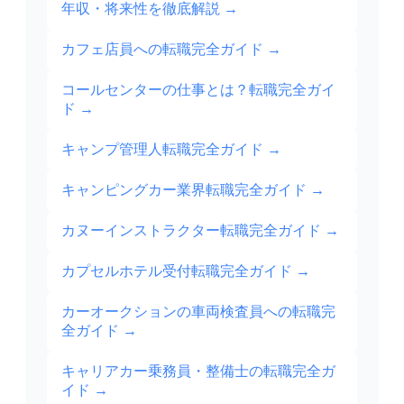
年収・将来性を徹底解説
→
カフェ店員への転職完全ガイド
→
コールセンターの仕事とは？転職完全ガイ
ド
→
キャンプ管理人転職完全ガイド
→
キャンピングカー業界転職完全ガイド
→
カヌーインストラクター転職完全ガイド
→
カプセルホテル受付転職完全ガイド
→
カーオークションの車両検査員への転職完
全ガイド
→
キャリアカー乗務員・整備士の転職完全ガ
イド
→