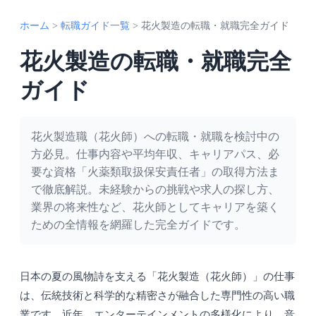
ホーム
>
転職ガイド一覧
>
花火製造の転職・就職完全ガイド
花火製造の転職・就職完全
ガイド
花火製造職（花火師）への転職・就職を検討中の
方必見。仕事内容や平均年収、キャリアパス、必
要な資格「火薬類取扱保安責任者」の取得方法ま
で徹底解説。未経験からの挑戦や求人の探し方、
業界の将来性など、花火師としてキャリアを築く
ための全情報を網羅した完全ガイドです。
日本の夏の風物詩を支える「花火製造（花火師）」の仕事
は、伝統技術と科学的な精密さが融合した専門性の高い職
業です。近年、エンターテインメントの多様化により、音