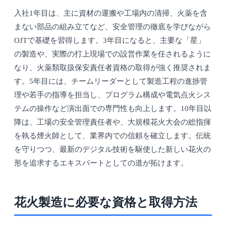
入社1年目は、主に資材の運搬や工場内の清掃、火薬を含
まない部品の組み立てなど、安全管理の徹底を学びながら
OJTで基礎を習得します。3年目になると、主要な「星」
の製造や、実際の打上現場での設営作業を任されるように
なり、火薬類取扱保安責任者資格の取得が強く推奨されま
す。5年目には、チームリーダーとして製造工程の進捗管
理や若手の指導を担当し、プログラム構成や電気点火シス
テムの操作など演出面での専門性も向上します。10年目以
降は、工場の安全管理責任者や、大規模花火大会の総指揮
を執る煙火師として、業界内での信頼を確立します。伝統
を守りつつ、最新のデジタル技術を駆使した新しい花火の
形を追求するエキスパートとしての道が拓けます。
花火製造に必要な資格と取得方法