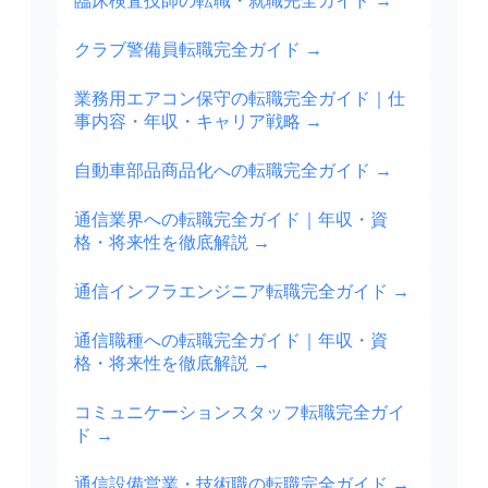
臨床検査技師の転職・就職完全ガイド
→
クラブ警備員転職完全ガイド
→
業務用エアコン保守の転職完全ガイド｜仕
事内容・年収・キャリア戦略
→
自動車部品商品化への転職完全ガイド
→
通信業界への転職完全ガイド｜年収・資
格・将来性を徹底解説
→
通信インフラエンジニア転職完全ガイド
→
通信職種への転職完全ガイド｜年収・資
格・将来性を徹底解説
→
コミュニケーションスタッフ転職完全ガイ
ド
→
通信設備営業・技術職の転職完全ガイド
→