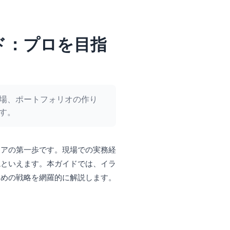
ド：プロを目指
場、ポートフォリオの作り
す。
リアの第一歩です。現場での実務経
境といえます。本ガイドでは、イラ
ための戦略を網羅的に解説します。