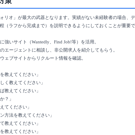
対策
ォリオ」が最大の武器となります。実績がない未経験者の場合、
程（ラフから完成まで）を説明できるようにしておくことが重要
いサイト（Wantedly、Find Job!等）を活用。
化型のエージェントに相談し、非公開求人を紹介してもらう。
社のウェブサイトからリクルート情報を確認。
気を教えてください」
詳しく教えてください」
れば教えてください」
すか？」
教えてください」
ョン方法を教えてください」
いて教えてください」
数を教えてください」