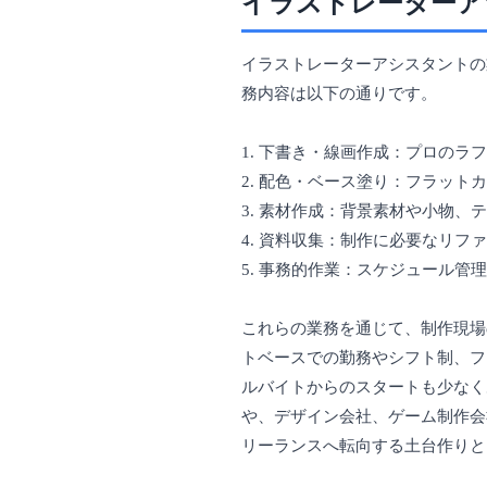
イラストレーターア
イラストレーターアシスタントの
務内容は以下の通りです。
1. 下書き・線画作成：プロのラ
2. 配色・ベース塗り：フラット
3. 素材作成：背景素材や小物、
4. 資料収集：制作に必要なリ
5. 事務的作業：スケジュール
これらの業務を通じて、制作現場
トベースでの勤務やシフト制、フ
ルバイトからのスタートも少なく
や、デザイン会社、ゲーム制作会
リーランスへ転向する土台作りと