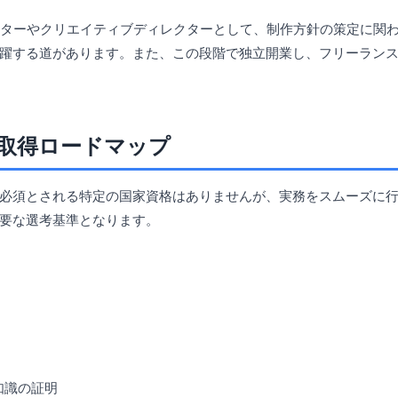
クターやクリエイティブディレクターとして、制作方針の策定に関
躍する道があります。また、この段階で独立開業し、フリーラン
取得ロードマップ
必須とされる特定の国家資格はありませんが、実務をスムーズに
要な選考基準となります。
知識の証明