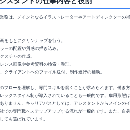
シスタントの仕事内容と役割
業務は、メインとなるイラストレーターやアートディレクターの
フ画をもとにクリンナップを行う。
カラーの配置や質感の描き込み。
テクスチャの作成。
ファレンス画像や参考資料の検索・整理。
管理、クライアントへのファイル送付、制作進行の補助。
のフローを理解し、専門スキルを磨くことが求められます。働き
レックスタイム制が導入されていることも一般的です。雇用形態
ありません。キャリアパスとしては、アシスタントからメインの
社での専門職へステップアップする流れが一般的です。また、自
しても選ばれています。