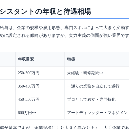
シスタントの年収と待遇相場
給与は、企業の規模や雇用形態、専門スキルによって大きく変動
めに設定される傾向がありますが、実力主義の側面が強い業界で
年収目安
特徴
250-300万円
未経験・研修期間中
350-450万円
一通りの業務を自立して遂行
450-550万円
プロとして独立・専門特化
600万円〜
アートディレクター・マネジメン
備が基本ですが、企業規模により大きく異なります。大手企業で