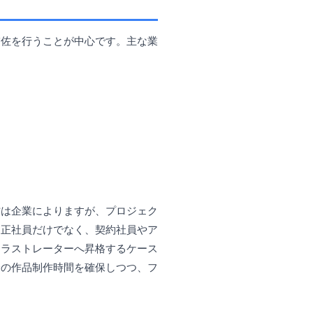
補佐を行うことが中心です。主な業
方は企業によりますが、プロジェク
は正社員だけでなく、契約社員やア
イラストレーターへ昇格するケース
身の作品制作時間を確保しつつ、フ