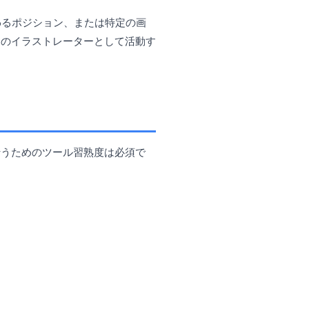
わるポジション、または特定の画
スのイラストレーターとして活動す
行うためのツール習熟度は必須で