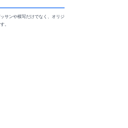
デッサンや模写だけでなく、オリジ
です。