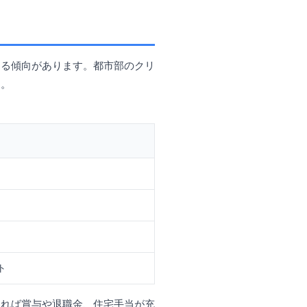
する傾向があります。都市部のクリ
す。
ト
あれば賞与や退職金、住宅手当が充