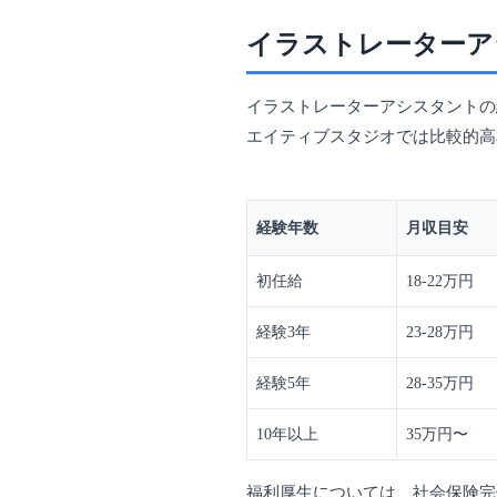
イラストレーターア
イラストレーターアシスタントの
エイティブスタジオでは比較的高
経験年数
月収目安
初任給
18-22万円
経験3年
23-28万円
経験5年
28-35万円
10年以上
35万円〜
福利厚生については、社会保険完