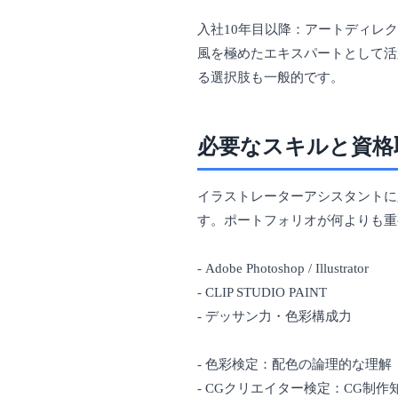
入社10年目以降：アートディレ
風を極めたエキスパートとして活
る選択肢も一般的です。
必要なスキルと資格
イラストレーターアシスタントに
す。ポートフォリオが何よりも重
- Adobe Photoshop / Illustrator
- CLIP STUDIO PAINT
- デッサン力・色彩構成力
- 色彩検定：配色の論理的な理解
- CGクリエイター検定：CG制作