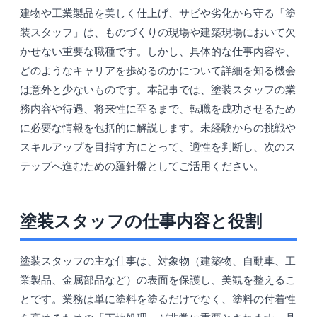
建物や工業製品を美しく仕上げ、サビや劣化から守る「塗
装スタッフ」は、ものづくりの現場や建築現場において欠
かせない重要な職種です。しかし、具体的な仕事内容や、
どのようなキャリアを歩めるのかについて詳細を知る機会
は意外と少ないものです。本記事では、塗装スタッフの業
務内容や待遇、将来性に至るまで、転職を成功させるため
に必要な情報を包括的に解説します。未経験からの挑戦や
スキルアップを目指す方にとって、適性を判断し、次のス
テップへ進むための羅針盤としてご活用ください。
塗装スタッフの仕事内容と役割
塗装スタッフの主な仕事は、対象物（建築物、自動車、工
業製品、金属部品など）の表面を保護し、美観を整えるこ
とです。業務は単に塗料を塗るだけでなく、塗料の付着性