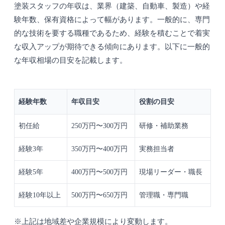
塗装スタッフの年収は、業界（建築、自動車、製造）や経
験年数、保有資格によって幅があります。一般的に、専門
的な技術を要する職種であるため、経験を積むことで着実
な収入アップが期待できる傾向にあります。以下に一般的
な年収相場の目安を記載します。
経験年数
年収目安
役割の目安
初任給
250万円〜300万円
研修・補助業務
経験3年
350万円〜400万円
実務担当者
経験5年
400万円〜500万円
現場リーダー・職長
経験10年以上
500万円〜650万円
管理職・専門職
※上記は地域差や企業規模により変動します。