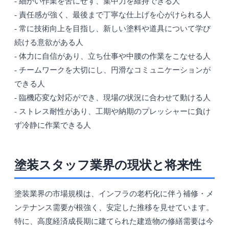
- 細かい作業を苦にせず、集中力を維持できる人
- 責任感が強く、最後まで丁寧な仕上げを心がけられる人
- 常に技術向上を目指し、新しい塗料や道具について学び
続ける意欲がある人
- 体力に自信があり、立ち仕事や中腰の作業をこなせる人
- チームワークを大切にし、円滑なコミュニケーションが
できる人
- 臨機応変な対応ができ、現場の状況に合わせて動ける人
- ストレス耐性があり、工期や納期のプレッシャーに負け
ず冷静に作業できる人
塗装スタッフ業界の現状と将来性
塗装業界の市場規模は、インフラの老朽化に伴う補修・メ
ンテナンス需要が根強く、安定した推移を見せています。
特に、高度経済成長期に建てられた建造物の修繕需要は今