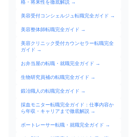
格・将来性を徹底解説
→
美容受付コンシェルジュ転職完全ガイド
→
美容整体師転職完全ガイド
→
美容クリニック受付カウンセラー転職完全
ガイド
→
お弁当屋の転職・就職完全ガイド
→
生物研究員補の転職完全ガイド
→
鍛冶職人の転職完全ガイド
→
採血モニター転職完全ガイド：仕事内容か
ら年収・キャリアまで徹底解説
→
ボートレーサー転職・就職完全ガイド
→