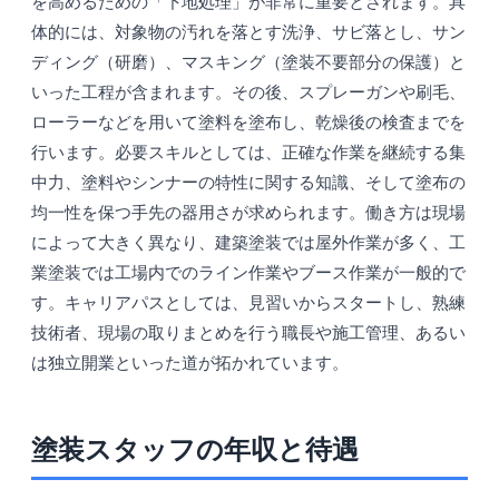
を高めるための「下地処理」が非常に重要とされます。具
体的には、対象物の汚れを落とす洗浄、サビ落とし、サン
ディング（研磨）、マスキング（塗装不要部分の保護）と
いった工程が含まれます。その後、スプレーガンや刷毛、
ローラーなどを用いて塗料を塗布し、乾燥後の検査までを
行います。必要スキルとしては、正確な作業を継続する集
中力、塗料やシンナーの特性に関する知識、そして塗布の
均一性を保つ手先の器用さが求められます。働き方は現場
によって大きく異なり、建築塗装では屋外作業が多く、工
業塗装では工場内でのライン作業やブース作業が一般的で
す。キャリアパスとしては、見習いからスタートし、熟練
技術者、現場の取りまとめを行う職長や施工管理、あるい
は独立開業といった道が拓かれています。
塗装スタッフの年収と待遇