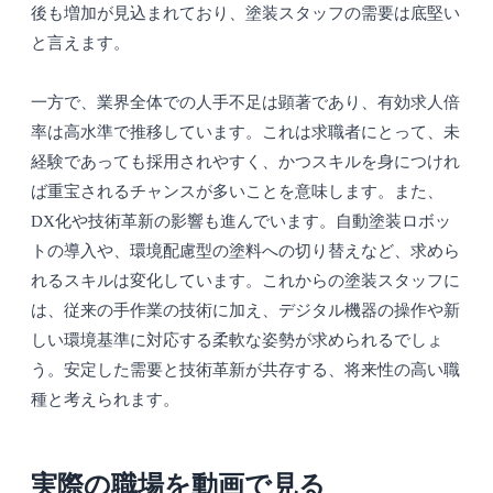
後も増加が見込まれており、塗装スタッフの需要は底堅い
と言えます。
一方で、業界全体での人手不足は顕著であり、有効求人倍
率は高水準で推移しています。これは求職者にとって、未
経験であっても採用されやすく、かつスキルを身につけれ
ば重宝されるチャンスが多いことを意味します。また、
DX化や技術革新の影響も進んでいます。自動塗装ロボッ
トの導入や、環境配慮型の塗料への切り替えなど、求めら
れるスキルは変化しています。これからの塗装スタッフに
は、従来の手作業の技術に加え、デジタル機器の操作や新
しい環境基準に対応する柔軟な姿勢が求められるでしょ
う。安定した需要と技術革新が共存する、将来性の高い職
種と考えられます。
実際の職場を動画で見る