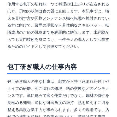
使用する包丁の切れ味一つで料理の仕上がりが左右される
ほど、刃物の状態は食の質に直結します。本記事では、職
人を目指す方や刃物メンテナンス職へ転職を検討されてい
る方に向けて、業界の現状から具体的なスキルセット、転
職成功のための戦略までを網羅的に解説します。未経験か
らでも専門技術を身につけ、一生モノの職人として活躍す
るためのガイドとしてお役立てください。
包丁研ぎ職人の仕事内容
包丁研ぎ職人の主な仕事は、顧客から持ち込まれた包丁や
ナイフの研磨、刃こぼれの修理、柄の交換などのメンテナ
ンスです。単に砥石で磨く作業だけでなく、鋼材の特性を
見極める知識、適切な研磨角度の維持、熱を加えずに刃を
整える高度な集中力が求められます。多くの現場では、店
舗での接客と並行して作業を行います。業務は包丁専門