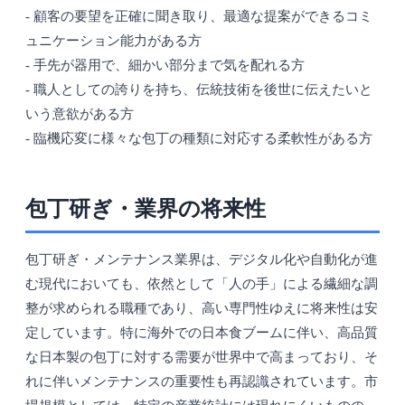
- 顧客の要望を正確に聞き取り、最適な提案ができるコミ
ュニケーション能力がある方
- 手先が器用で、細かい部分まで気を配れる方
- 職人としての誇りを持ち、伝統技術を後世に伝えたいと
いう意欲がある方
- 臨機応変に様々な包丁の種類に対応する柔軟性がある方
包丁研ぎ・業界の将来性
包丁研ぎ・メンテナンス業界は、デジタル化や自動化が進
む現代においても、依然として「人の手」による繊細な調
整が求められる職種であり、高い専門性ゆえに将来性は安
定しています。特に海外での日本食ブームに伴い、高品質
な日本製の包丁に対する需要が世界中で高まっており、そ
れに伴いメンテナンスの重要性も再認識されています。市