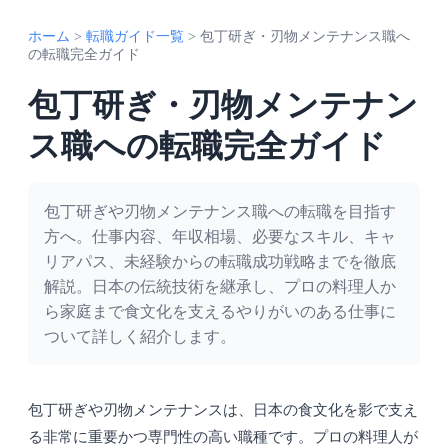
ホーム
>
転職ガイド一覧
>
包丁研ぎ・刃物メンテナンス職へ
の転職完全ガイド
包丁研ぎ・刃物メンテナン
ス職への転職完全ガイド
包丁研ぎや刃物メンテナンス職への転職を目指す
方へ。仕事内容、年収相場、必要なスキル、キャ
リアパス、未経験からの転職成功戦略までを徹底
解説。日本の伝統技術を継承し、プロの料理人か
ら家庭まで食文化を支えるやりがいのある仕事に
ついて詳しく紹介します。
包丁研ぎや刃物メンテナンスは、日本の食文化を影で支え
る非常に重要かつ専門性の高い職種です。プロの料理人が