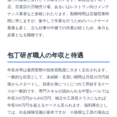
店、百貨店の刃物売り場、あるいはレストラン向けメンテ
ナンス業者など多岐にわたります。勤務時間は店舗営業時
間に準じますが、集中して作業を行うためのバックヤード
業務も多く、立ち仕事や中腰での作業が続くため、体力も
必要となる職種です。
包丁研ぎ職人の年収と待遇
年収水準は雇用形態や技術習熟度に大きく左右されます。
一般的な目安として、未経験・見習い期間は月収20万円前
後からスタートし、技術が身につくにつれて昇給するケー
スが一般的です。専門スキルが認められる中堅レベルでは
年収350万円から450万円、独立や工房長クラスになれば
年収500万円を超えるケースも見られます。福利厚生とし
ては、社会保険完備が基本ですが、小規模な工房の場合は