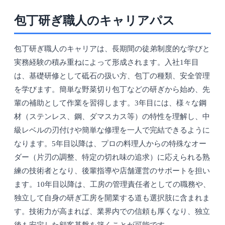
包丁研ぎ職人のキャリアパス
包丁研ぎ職人のキャリアは、長期間の徒弟制度的な学びと
実務経験の積み重ねによって形成されます。入社1年目
は、基礎研修として砥石の扱い方、包丁の種類、安全管理
を学びます。簡単な野菜切り包丁などの研ぎから始め、先
輩の補助として作業を習得します。3年目には、様々な鋼
材（ステンレス、鋼、ダマスカス等）の特性を理解し、中
級レベルの刃付けや簡単な修理を一人で完結できるように
なります。5年目以降は、プロの料理人からの特殊なオー
ダー（片刃の調整、特定の切れ味の追求）に応えられる熟
練の技術者となり、後輩指導や店舗運営のサポートを担い
ます。10年目以降は、工房の管理責任者としての職務や、
独立して自身の研ぎ工房を開業する道も選択肢に含まれま
す。技術力が高まれば、業界内での信頼も厚くなり、独立