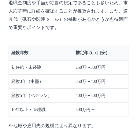
退職金制度や手当が独自の規定であることも多いため、求
人応募時に詳細を確認することが推奨されます。また、道
具代（砥石や関連ツール）の補助があるかどうかも待遇面
で重要なポイントです。
経験年数
推定年収（目安）
初任給・未経験
250万〜300万円
経験3年（中堅）
350万〜400万円
経験5年（ベテラン）
400万〜500万円
10年以上・管理職
500万円〜
※地域や雇用先の規模により異なります。