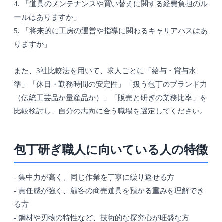
4. 「道具のメンテナンスや買い替えに関する経費負担のル
ールはありますか」
5. 「将来的に工房の運営や指導に関わるキャリアパスはあ
りますか」
また、3社比較法を用いて、求人ごとに「給与・賞与水
準」「休日・勤務時間の安定性」「扱う包丁のブランド力
（伝統工芸品か量産品か）」「販売と研ぎの業務比率」を
比較検討し、自分の志向に合う職場を選定してください。
包丁研ぎ職人に向いている人の特徴
- 集中力が高く、同じ作業を丁寧に繰り返せる方
- 責任感が強く、顧客の商売道具を預かる重みを理解でき
る方
- 鋼材や刃物の特性など、技術的な探究心が旺盛な方