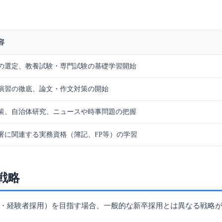
容
の選定、教養試験・専門試験の基礎学習開始
演習の徹底、論文・作文対策の開始
策、自治体研究、ニュースや時事問題の把握
署に関連する実務資格（簿記、FP等）の学習
戦略
・経験者採用）を目指す場合、一般的な新卒採用とは異なる戦略