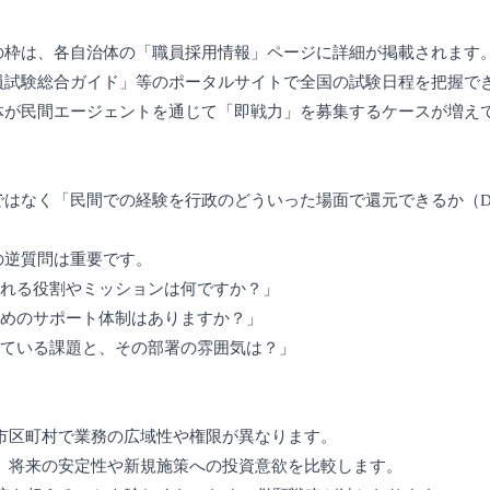
用の枠は、各自治体の「職員採用情報」ページに詳細が掲載されます
務員試験総合ガイド」等のポータルサイトで全国の試験日程を把握で
治体が民間エージェントを通じて「即戦力」を募集するケースが増え
列ではなく「民間での経験を行政のどういった場面で還元できるか（
めの逆質問は重要です。
待される役割やミッションは何ですか？」
ためのサポート体制はありますか？」
力している課題と、その部署の雰囲気は？」
般市区町村で業務の広域性や権限が異なります。
し、将来の安定性や新規施策への投資意欲を比較します。