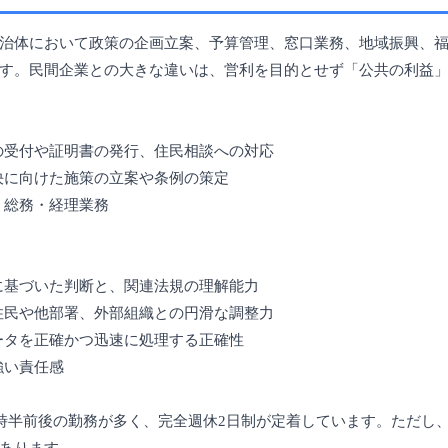
治体において政策の企画立案、予算管理、窓口業務、地域振興、
す。民間企業との大きな違いは、営利を目的とせず「公共の利益
請の受付や証明書の発行、住民相談への対応
解決に向けた施策の立案や条例の策定
、総務・経理業務
拠に基づいた判断と、関連法規の理解能力
 住民や他部署、外部組織との円滑な調整力
データを正確かつ迅速に処理する正確性
強い責任感
7時半前後の勤務が多く、完全週休2日制が定着しています。ただし