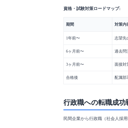
資格・試験対策ロードマップ:
期間
対策内
1年前〜
志望先
6ヶ月前〜
過去問
3ヶ月前〜
面接対
合格後
配属部
行政職への転職成功
民間企業から行政職（社会人採用