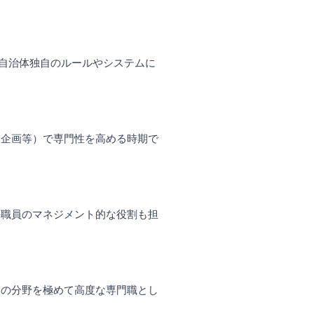
。自治体独自のルールやシステムに
、企画等）で専門性を高める時期で
手職員のマネジメント的な役割も担
定の分野を極めて高度な専門職とし