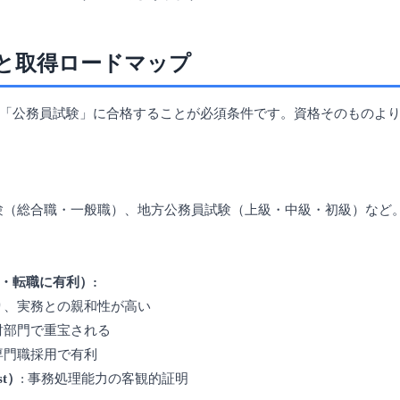
と取得ロードマップ
「公務員試験」に合格することが必須条件です。資格そのものよ
試験（総合職・一般職）、地方公務員試験（上級・中級・初級）など
・転職に有利）:
なり、実務との親和性が高い
管財部門で重宝される
専門職採用で有利
ist）
: 事務処理能力の客観的証明