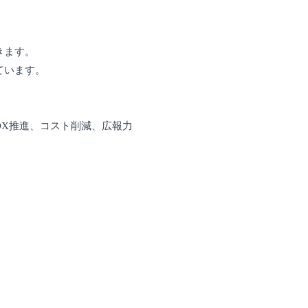
。
きます。
ています。
DX推進、コスト削減、広報力