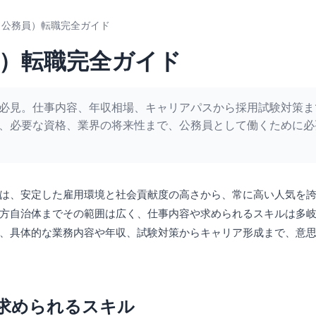
（公務員）転職完全ガイド
）転職完全ガイド
必見。仕事内容、年収相場、キャリアパスから採用試験対策ま
、必要な資格、業界の将来性まで、公務員として働くために必
は、安定した雇用環境と社会貢献度の高さから、常に高い人気を
方自治体までその範囲は広く、仕事内容や求められるスキルは多
、具体的な業務内容や年収、試験対策からキャリア形成まで、意
求められるスキル