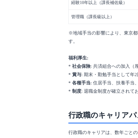
経験10年以上（課長補佐級）
管理職（課長級以上）
※地域手当の影響により、東京都
す。
福利厚生:
*
社会保険
: 共済組合への加入（
*
賞与
: 期末・勤勉手当として年2
*
各種手当
: 住居手当、扶養手
*
制度
: 退職金制度が確立され
行政職のキャリアパ
行政職のキャリアは、数年ごとの