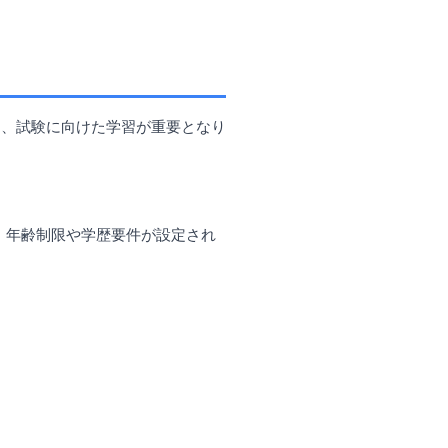
り、試験に向けた学習が重要となり
。年齢制限や学歴要件が設定され