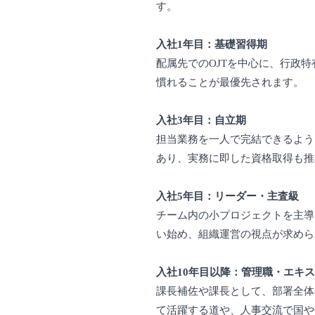
す。
入社1年目：基礎習得期
配属先でのOJTを中心に、行政
慣れることが最優先されます。
入社3年目：自立期
担当業務を一人で完結できるよう
あり、実務に即した資格取得も推
入社5年目：リーダー・主査級
チーム内の小プロジェクトを主導
い始め、組織運営の視点が求めら
入社10年目以降：管理職・エキ
課長補佐や課長として、部署全体
て活躍する道や、人事交流で国や