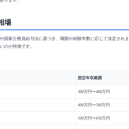
あります。
相場
や国家公務員給与法に基づき、職階や経験年数に応じて決定され
いのが特徴です。
想定年収範囲
300万円〜400万円
400万円〜500万円
500万円〜650万円