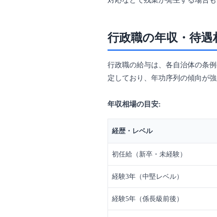
対応などで残業が発生する場合も
行政職の年収・待遇
行政職の給与は、各自治体の条例
定しており、年功序列の傾向が強
年収相場の目安:
経歴・レベル
初任給（新卒・未経験）
経験3年（中堅レベル）
経験5年（係長級前後）