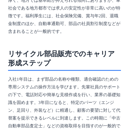
厚く、地方では基本給が抑えられる傾向にありますが、車
社会である地方都市では求人の安定性が非常に高いのが特
徴です。福利厚生には、社会保険完備、賞与年2回、退職
金制度のほか、自動車通勤可、部品の社員割引制度などが
含まれることが一般的です。
リサイクル部品販売でのキャリア
形成ステップ
入社1年目は、まず部品の名称や種類、適合確認のための
専用システムの操作方法を学びます。先輩社員のサポート
の下で、電話対応や簡単な見積作成を行い、業界の基礎知
識を固めます。3年目になると、特定のパーツ（エンジ
ン、足回り、外装など）に精通し、顧客の要望に対して代
替案を提示できるレベルに到達します。この時期に「中古
自動車部品査定士」などの資格取得を目指すのが一般的で