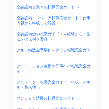
空調設備営業への転職完全ガイド
→
空調設備エンジニア転職完全ガイド｜仕事
内容から年収まで解説
→
空調設備士の転職ガイド：未経験から一生
モノの技術を習得
→
アルミ鋳造金型製作スタッフ転職完全ガイ
ド
→
アニメーション美術制作職への転職完全ガ
イド
→
アニメーター転職完全ガイド：年収・スキ
ル・将来性
→
マンション清掃の転職完全ガイド
→