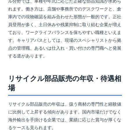
ル分野では、車種や年式に応じた正確な部品知識が求めら
れます。働き方は、店舗や事務所でのデスクワークと、倉
庫内での現物確認を組み合わせた形態が一般的です。正社
員登用が多く、土日休みや残業抑制に取り組む企業が増え
ており、ワークライフバランスを保ちやすい職種といえま
す。キャリアパスとしては、現場のスペシャリストから拠
点の管理職、あるいは仕入れ・買い付けの専門職へと発展
する道があります。
リサイクル部品販売の年収・待遇相
場
リサイクル部品販売の年収は、扱う商材の専門性と経験値
に比例して上昇する傾向があります。国内市場だけでなく
海外輸出を手掛ける企業では、業績に応じた賞与が厚くな
るケースも見られます。