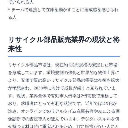
ていられる人
* チームで連携して在庫を動かすことに達成感を感じられ
る人
リサイクル部品販売業界の現状と将
来性
リサイクル部品市場は、現在約1兆円規模の安定した市場
を形成しています。環境規制の強化と世界的な物価上昇に
より、安価で質の高いリサイクル部品の需要は今後も拡大
が予想され、2030年に向けて成長が続くと見られていま
す。現状、業界全体で有効求人倍率は2倍前後で推移して
おり、求職者にとって有利な状況です。近年ではDX化が
進み、オンラインでのリアルタイム在庫共有やAIによる画
像診断での査定導入が進んでいます。デジタルスキルを併
せ持つ人材は特に重宝されるため、ITに抵抗がない人にと