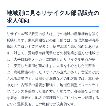
地域別に見るリサイクル部品販売の
求人傾向
リサイクル部品販売の求人は、その地域の産業構造を強く
反映します。東京周辺などの都市部では、管理業務や海外
輸出のフロント業務が多く、給与水準も高い傾向にありま
す。対して、愛知県や静岡県などの製造業が盛んな地域で
は、大手自動車メーカーに関連したリサイクル拠点が多
く、安定した雇用が望めます。大阪を中心とした関西圏
は、商社機能を持ったリサイクル企業が多く、営業力が試
される環境です。福岡や北海道などの地方圏では、車社会
ゆえに中古部品の需要が根強く、地域密着型でワークライ
フバランスを重視した働き方が可能です。都市部で専門性
を磨き、将来的に地方で管理職としてU・Iターン転職する
という選択肢も、この職種では現実的です。