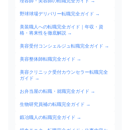
理容師・美容師の転職完全ガイド
→
野球球場デリバリー転職完全ガイド
→
美装職人への転職完全ガイド｜年収・資
格・将来性を徹底解説
→
美容受付コンシェルジュ転職完全ガイド
→
美容整体師転職完全ガイド
→
美容クリニック受付カウンセラー転職完全
ガイド
→
お弁当屋の転職・就職完全ガイド
→
生物研究員補の転職完全ガイド
→
鍛冶職人の転職完全ガイド
→