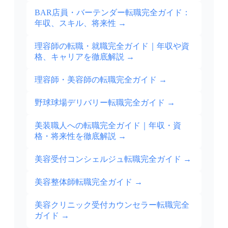
BAR店員・バーテンダー転職完全ガイド：
年収、スキル、将来性
→
理容師の転職・就職完全ガイド｜年収や資
格、キャリアを徹底解説
→
理容師・美容師の転職完全ガイド
→
野球球場デリバリー転職完全ガイド
→
美装職人への転職完全ガイド｜年収・資
格・将来性を徹底解説
→
美容受付コンシェルジュ転職完全ガイド
→
美容整体師転職完全ガイド
→
美容クリニック受付カウンセラー転職完全
ガイド
→