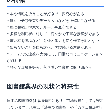
の特徴
* 本や情報を扱うことが好きで、探究心がある
* 細かい分類作業やデータ入力などを正確にこなせる
* 整理整頓が得意で、ルールを遵守できる
* 多様な利用者に対して、穏やかで丁寧な接客ができる
* 重い本を運ぶなど、意外と体力を使う作業を厭わない
* 知らないことを自ら調べ、学び続ける意欲がある
* チームでの連携を大切にし、円滑なコミュニケーション
が取れる
* 静かな環境を好み、落ち着いて業務に取り組める
図書館業界の現状と将来性
日本の図書館数は微増傾向にあり、市場規模としては安定
しています。現在は「滞在型図書館」や「カフェ併設型」