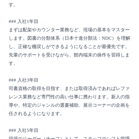
す。
### 入社1年目
まずは配架やカウンター業務など、現場の基本をマスター
します。図書の分類体系（日本十進分類法：NDC）を理解
し、正確な棚戻しができるようになることが最優先です。
先輩のサポートを受けながら、館内端末の操作を習得しま
す。
### 入社3年目
司書資格の取得を目指す、または取得済みであればレファ
レンス業務など専門性の高い仕事に携わります。新人の指
導や、特定のジャンルの選書補助、展示コーナーの企画を
任されるようになります。
### 入社5年目
現場のリーダー（チーフ）として、スタッフのシフト管理