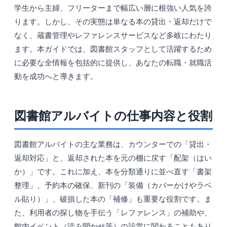
学生から主婦、フリーターまで幅広い層に根強い人気を誇
ります。しかし、その実態は単なる本の貸出・返却だけで
なく、蔵書管理やレファレンスサービスなど多岐にわたり
ます。本ガイドでは、図書館スタッフとして活躍するため
に必要な全情報を包括的に提供し、あなたの転職・就職活
動を成功へと導きます。
図書館アルバイトの仕事内容と役割
図書館アルバイトの主な業務は、カウンターでの「貸出・
返却対応」と、返却された本を元の棚に戻す「配架（はい
か）」です。これに加え、本を分類通りに並べ直す「書架
整理」、予約本の確保、新刊の「装備（カバーかけやラベ
ル貼り）」、破損した本の「補修」も重要な役割です。ま
た、利用者の探し物を手伝う「レファレンス」の補助や、
館内イベント（読み聞かせ等）の設営に関わることもあり