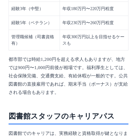
経験3年（中堅）
年収180万円〜220万円程度
経験5年（ベテラン）
年収230万円〜260万円程度
管理職候補（司書資格
年収300万円以上を目指せるケー
有）
スも
都市部では時給1,200円を超える求人もありますが、地方
では900円〜1,000円前後が相場です。福利厚生としては、
社会保険完備、交通費支給、有給休暇が一般的です。公共
図書館の直接雇用であれば、期末手当（ボーナス）が支給
される場合もあります。
図書館スタッフのキャリアパス
図書館でのキャリアは、実務経験と資格取得が鍵となりま