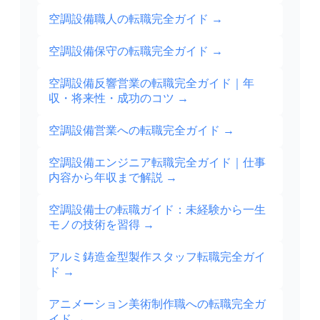
空調設備職人の転職完全ガイド
→
空調設備保守の転職完全ガイド
→
空調設備反響営業の転職完全ガイド｜年
収・将来性・成功のコツ
→
空調設備営業への転職完全ガイド
→
空調設備エンジニア転職完全ガイド｜仕事
内容から年収まで解説
→
空調設備士の転職ガイド：未経験から一生
モノの技術を習得
→
アルミ鋳造金型製作スタッフ転職完全ガイ
ド
→
アニメーション美術制作職への転職完全ガ
イド
→