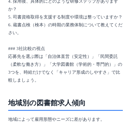
4. 採用後、具体的にどのような研修ステップがあります
か？
5. 司書資格取得を支援する制度や環境は整っていますか？
6. 蔵書点検（検本）の時期の業務体制について教えてくだ
さい。
### 3社比較の視点
応募先を選ぶ際は「自治体直営（安定性）」「民間委託
（柔軟な働き方）」「大学図書館（学術的・専門的）」の
3つを、時給だけでなく「キャリア形成のしやすさ」で比
較しましょう。
地域別の図書館求人傾向
地域によって雇用形態やニーズに差があります。