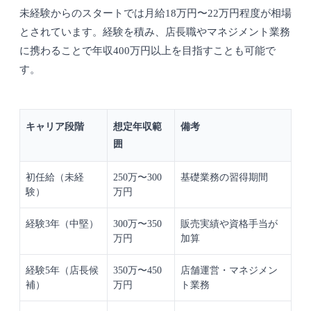
未経験からのスタートでは月給18万円〜22万円程度が相場
とされています。経験を積み、店長職やマネジメント業務
に携わることで年収400万円以上を目指すことも可能で
す。
キャリア段階
想定年収範
備考
囲
初任給（未経
250万〜300
基礎業務の習得期間
験）
万円
経験3年（中堅）
300万〜350
販売実績や資格手当が
万円
加算
経験5年（店長候
350万〜450
店舗運営・マネジメン
補）
万円
ト業務