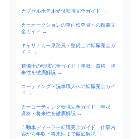
カプセルホテル受付転職完全ガイド
→
カーオークションの車両検査員への転職完
全ガイド
→
キャリアカー乗務員・整備士の転職完全ガ
イド
→
整備士の転職完全ガイド｜年収・資格・将
来性を徹底解説
→
コーティング・洗車職人への転職完全ガイ
ド
→
カーコーティング転職完全ガイド｜年収・
資格・将来性を徹底解説
→
自動車ディーラー転職完全ガイド｜仕事内
容から年収・将来性まで徹底解説
→