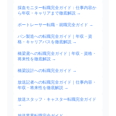
採血モニター転職完全ガイド：仕事内容か
ら年収・キャリアまで徹底解説
→
ボートレーサー転職・就職完全ガイド
→
パン製造への転職完全ガイド｜年収・資
格・キャリアパスを徹底解説
→
橋梁鳶への転職完全ガイド｜年収・資格・
将来性を徹底解説
→
橋梁設計への転職完全ガイド
→
放送記者への転職完全ガイド｜仕事内容・
年収・将来性を徹底解説
→
放送スタッフ・キャスター転職完全ガイド
→
放送業界転職完全ガイド
→