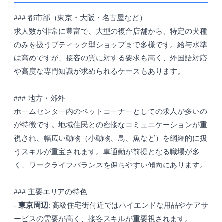
### 都市部（東京・大阪・名古屋など）
求人数が非常に豊富で、大型の複合店舗から、特定の犬種
のみを扱うブティック型ショップまで多様です。給与水準
は高めですが、接客の質に対する要求も高く、外国語対応
や高度な専門知識が求められるケースもあります。
### 地方・郊外
ホームセンター内のペットコーナーとしての求人が多いの
が特徴です。地域住民との密接なコミュニケーションが重
視され、幅広い動物（小動物、鳥、魚など）を網羅的に扱
うスキルが重宝されます。車通勤が前提となる職場が多
く、ワークライフバランスを保ちやすい傾向にあります。
### 主要エリアの特色
-
東京周辺
: 高級住宅街付近ではハイエンドな用品やケアサ
ービスの需要が高く、接客スキルが重要視されます。