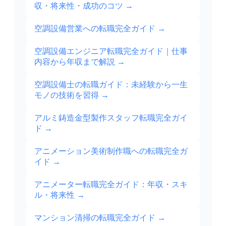
収・将来性・成功のコツ
→
空調設備営業への転職完全ガイド
→
空調設備エンジニア転職完全ガイド｜仕事
内容から年収まで解説
→
空調設備士の転職ガイド：未経験から一生
モノの技術を習得
→
アルミ鋳造金型製作スタッフ転職完全ガイ
ド
→
アニメーション美術制作職への転職完全ガ
イド
→
アニメーター転職完全ガイド：年収・スキ
ル・将来性
→
マンション清掃の転職完全ガイド
→