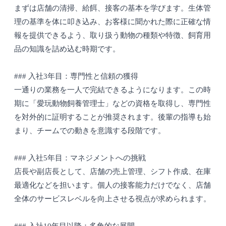
まずは店舗の清掃、給餌、接客の基本を学びます。生体管
理の基準を体に叩き込み、お客様に聞かれた際に正確な情
報を提供できるよう、取り扱う動物の種類や特徴、飼育用
品の知識を詰め込む時期です。
### 入社3年目：専門性と信頼の獲得
一通りの業務を一人で完結できるようになります。この時
期に「愛玩動物飼養管理士」などの資格を取得し、専門性
を対外的に証明することが推奨されます。後輩の指導も始
まり、チームでの動きを意識する段階です。
### 入社5年目：マネジメントへの挑戦
店長や副店長として、店舗の売上管理、シフト作成、在庫
最適化などを担います。個人の接客能力だけでなく、店舗
全体のサービスレベルを向上させる視点が求められます。