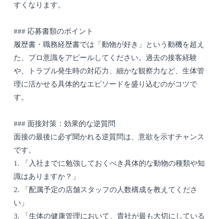
すくなります。
### 応募書類のポイント
履歴書・職務経歴書では「動物が好き」という動機を超え
た、プロ意識をアピールしてください。過去の接客経験
や、トラブル発生時の対応力、細かな観察力など、生体管
理に活かせる具体的なエピソードを盛り込むのがコツで
す。
### 面接対策：効果的な逆質問
面接の最後に必ず聞かれる逆質問は、意欲を示すチャンス
です。
1. 「入社までに勉強しておくべき具体的な動物の種類や知
識はありますか？」
2. 「配属予定の店舗スタッフの人数構成を教えてくださ
い」
3. 「生体の健康管理において、貴社が最も大切にしている