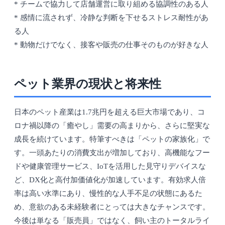
* チームで協力して店舗運営に取り組める協調性のある人
* 感情に流されず、冷静な判断を下せるストレス耐性があ
る人
* 動物だけでなく、接客や販売の仕事そのものが好きな人
ペット業界の現状と将来性
日本のペット産業は1.7兆円を超える巨大市場であり、コ
ロナ禍以降の「癒やし」需要の高まりから、さらに堅実な
成長を続けています。特筆すべきは「ペットの家族化」で
す。一頭あたりの消費支出が増加しており、高機能なフー
ドや健康管理サービス、IoTを活用した見守りデバイスな
ど、DX化と高付加価値化が加速しています。有効求人倍
率は高い水準にあり、慢性的な人手不足の状態にあるた
め、意欲のある未経験者にとっては大きなチャンスです。
今後は単なる「販売員」ではなく、飼い主のトータルライ