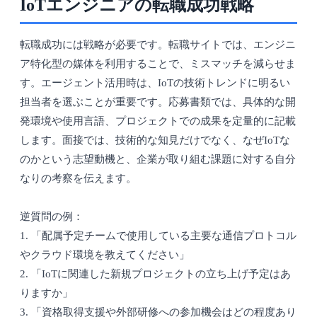
IoTエンジニアの転職成功戦略
転職成功には戦略が必要です。転職サイトでは、エンジニ
ア特化型の媒体を利用することで、ミスマッチを減らせま
す。エージェント活用時は、IoTの技術トレンドに明るい
担当者を選ぶことが重要です。応募書類では、具体的な開
発環境や使用言語、プロジェクトでの成果を定量的に記載
します。面接では、技術的な知見だけでなく、なぜIoTな
のかという志望動機と、企業が取り組む課題に対する自分
なりの考察を伝えます。
逆質問の例：
1. 「配属予定チームで使用している主要な通信プロトコル
やクラウド環境を教えてください」
2. 「IoTに関連した新規プロジェクトの立ち上げ予定はあ
りますか」
3. 「資格取得支援や外部研修への参加機会はどの程度あり