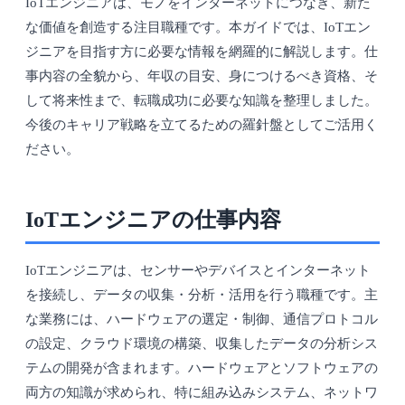
IoTエンジニアは、モノをインターネットにつなぎ、新た
な価値を創造する注目職種です。本ガイドでは、IoTエン
ジニアを目指す方に必要な情報を網羅的に解説します。仕
事内容の全貌から、年収の目安、身につけるべき資格、そ
して将来性まで、転職成功に必要な知識を整理しました。
今後のキャリア戦略を立てるための羅針盤としてご活用く
ださい。
IoTエンジニアの仕事内容
IoTエンジニアは、センサーやデバイスとインターネット
を接続し、データの収集・分析・活用を行う職種です。主
な業務には、ハードウェアの選定・制御、通信プロトコル
の設定、クラウド環境の構築、収集したデータの分析シス
テムの開発が含まれます。ハードウェアとソフトウェアの
両方の知識が求められ、特に組み込みシステム、ネットワ