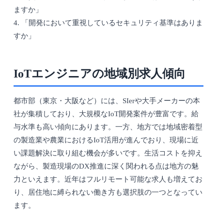
ますか」
4. 「開発において重視しているセキュリティ基準はありま
すか」
IoTエンジニアの地域別求人傾向
都市部（東京・大阪など）には、SIerや大手メーカーの本
社が集積しており、大規模なIoT開発案件が豊富です。給
与水準も高い傾向にあります。一方、地方では地域密着型
の製造業や農業におけるIoT活用が進んでおり、現場に近
い課題解決に取り組む機会が多いです。生活コストを抑え
ながら、製造現場のDX推進に深く関われる点は地方の魅
力といえます。近年はフルリモート可能な求人も増えてお
り、居住地に縛られない働き方も選択肢の一つとなってい
ます。