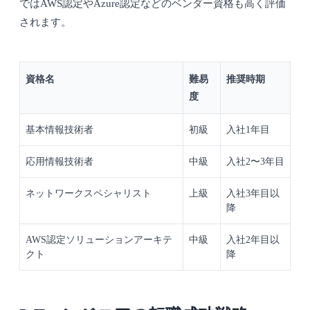
ではAWS認定やAzure認定などのベンダー資格も高く評価
されます。
資格名
難易
推奨時期
度
基本情報技術者
初級
入社1年目
応用情報技術者
中級
入社2〜3年目
ネットワークスペシャリスト
上級
入社3年目以
降
AWS認定ソリューションアーキテ
中級
入社2年目以
クト
降