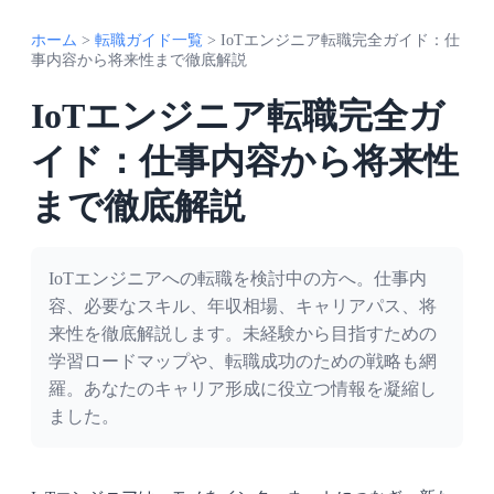
ホーム
>
転職ガイド一覧
>
IoTエンジニア転職完全ガイド：仕
事内容から将来性まで徹底解説
IoTエンジニア転職完全ガ
イド：仕事内容から将来性
まで徹底解説
IoTエンジニアへの転職を検討中の方へ。仕事内
容、必要なスキル、年収相場、キャリアパス、将
来性を徹底解説します。未経験から目指すための
学習ロードマップや、転職成功のための戦略も網
羅。あなたのキャリア形成に役立つ情報を凝縮し
ました。