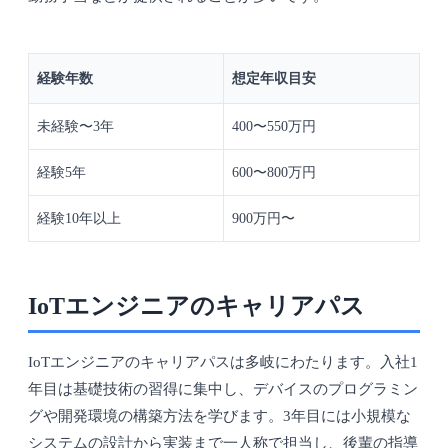
経験年数
想定年収目安
未経験〜3年
400〜550万円
経験5年
600〜800万円
経験10年以上
900万円〜
IoTエンジニアのキャリアパス
IoTエンジニアのキャリアパスは多岐にわたります。入社1
年目は基礎技術の習得に集中し、デバイスのプログラミン
グや開発環境の構築方法を学びます。3年目には小規模な
システムの設計から実装まで一人称で担当し、後輩の指導