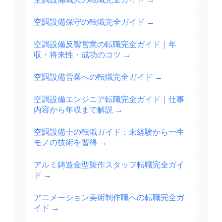
空調設備保守の転職完全ガイド
→
空調設備反響営業の転職完全ガイド｜年
収・将来性・成功のコツ
→
空調設備営業への転職完全ガイド
→
空調設備エンジニア転職完全ガイド｜仕事
内容から年収まで解説
→
空調設備士の転職ガイド：未経験から一生
モノの技術を習得
→
アルミ鋳造金型製作スタッフ転職完全ガイ
ド
→
アニメーション美術制作職への転職完全ガ
イド
→