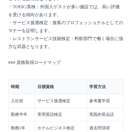
・TOEIC/英検：外国人ゲストが多い施設では、高い評価
を受ける傾向があります。
・サービス接遇検定：接客のプロフェッショナルとしての
マナーを証明します。
・レストランサービス技能検定：料飲部門で働く場合に強
力な武器となります。
### 資格取得ロードマップ
時期
目標資格
学習方法
入社前
サービス接遇検定
参考書学習
勤務半年
実用英語検定
実践的英会話
勤務1年
ホテルビジネス検定
過去問演習