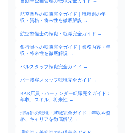
自動車企画管理の転職完全ガイド
→
航空業界の転職完全ガイド｜職種別の年
収・資格・将来性を徹底解説
→
航空整備士の転職・就職完全ガイド
→
銀行員への転職完全ガイド｜業務内容・年
収・将来性を徹底解説
→
バルスタッフ転職完全ガイド
→
バー接客スタッフ転職完全ガイド
→
BAR店員・バーテンダー転職完全ガイド：
年収、スキル、将来性
→
理容師の転職・就職完全ガイド｜年収や資
格、キャリアを徹底解説
→
理容師・美容師の転職完全ガイド
→