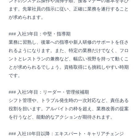
ントのシステム操作や清掃手順、接客マナーの基本を学び
ます。先輩社員の指示に従い、正確に業務を遂行すること
が求められます。
### 入社3年目：中堅・指導期
業務に習熟し、後輩への指導や新人研修のサポートを任さ
れるようになります。また、特定の業務だけでなく、フロ
ントとレストランの兼務など、幅広い視野を持って動くこ
とが求められるでしょう。資格取得にも挑戦しやすい時期
です。
### 入社5年目：リーダー・管理候補期
シフト管理や、トラブル発生時の一次対応など、責任ある
役割を担います。アルバイトの枠を超え、業務改善の提案
を行うなど、能動的なアクションが期待されます。
### 入社10年目以降：エキスパート・キャリアチェンジ