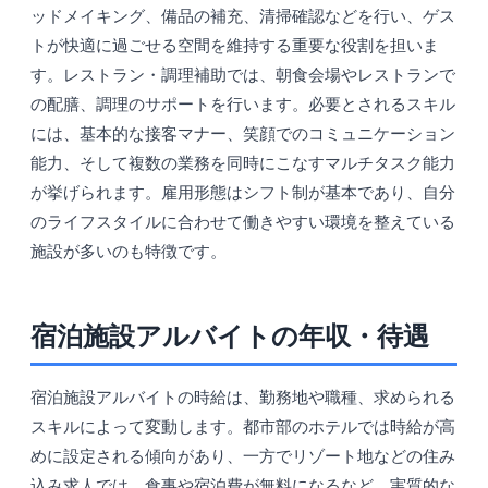
ッドメイキング、備品の補充、清掃確認などを行い、ゲス
トが快適に過ごせる空間を維持する重要な役割を担いま
す。レストラン・調理補助では、朝食会場やレストランで
の配膳、調理のサポートを行います。必要とされるスキル
には、基本的な接客マナー、笑顔でのコミュニケーション
能力、そして複数の業務を同時にこなすマルチタスク能力
が挙げられます。雇用形態はシフト制が基本であり、自分
のライフスタイルに合わせて働きやすい環境を整えている
施設が多いのも特徴です。
宿泊施設アルバイトの年収・待遇
宿泊施設アルバイトの時給は、勤務地や職種、求められる
スキルによって変動します。都市部のホテルでは時給が高
めに設定される傾向があり、一方でリゾート地などの住み
込み求人では、食事や宿泊費が無料になるなど、実質的な