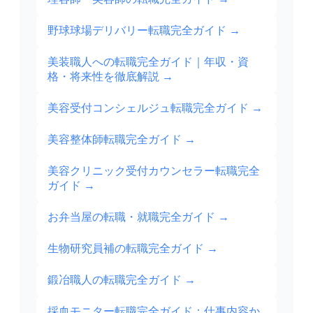
野球球場デリバリー転職完全ガイド
→
美装職人への転職完全ガイド｜年収・資
格・将来性を徹底解説
→
美容受付コンシェルジュ転職完全ガイド
→
美容整体師転職完全ガイド
→
美容クリニック受付カウンセラー転職完全
ガイド
→
お弁当屋の転職・就職完全ガイド
→
生物研究員補の転職完全ガイド
→
鍛冶職人の転職完全ガイド
→
採血モニター転職完全ガイド：仕事内容か