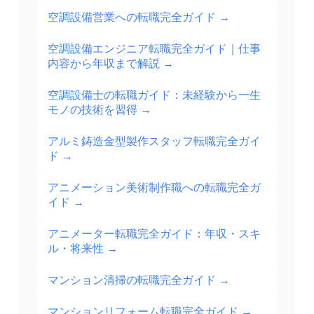
空調設備営業への転職完全ガイド
→
空調設備エンジニア転職完全ガイド｜仕事
内容から年収まで解説
→
空調設備士の転職ガイド：未経験から一生
モノの技術を習得
→
アルミ鋳造金型製作スタッフ転職完全ガイ
ド
→
アニメーション美術制作職への転職完全ガ
イド
→
アニメーター転職完全ガイド：年収・スキ
ル・将来性
→
マンション清掃の転職完全ガイド
→
マンションリフォーム転職完全ガイド
→