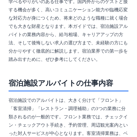
学べるやりがいのある仕事です。国内外からのゲストと接
する機会が多く、高いコミュニケーション能力や臨機応変
な対応力が身につくため、将来どのような職種に就く場合
でも大きな財産となります。本ガイドでは、宿泊施設アル
バイトの業務内容から、給与相場、キャリアアップの方
法、そして後悔しない求人の選び方まで、未経験の方にも
分かりやすく徹底的に解説します。宿泊業界での第一歩を
踏み出すために、ぜひ参考にしてください。
宿泊施設アルバイトの仕事内容
宿泊施設でのアルバイトは、大きく分けて「フロント」
「客室清掃」「レストラン・調理補助」の3つの業務に分
類されるのが一般的です。フロント業務では、チェックイ
ン・チェックアウト手続き、予約管理、周辺観光案内とい
った対人サービスが中心となります。客室清掃業務は、ベ