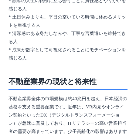
* 顧客の人生の転機に立ち会うことに責任感とやりがいを
感じる人
* 土日休みよりも、平日の空いている時間に休めるメリッ
トを重視する人
* 清潔感のある身だしなみや、丁寧な言葉遣いを維持でき
る人
* 成果が数字として可視化されることにモチベーションを
感じる人
不動産業界の現状と将来性
不動産業界全体の市場規模は約40兆円を超え、日本経済の
基盤を支える重要産業です。近年は、VR内見やオンライ
ン契約といったDX（デジタルトランスフォーメーショ
ン）が急速に普及しており、ITリテラシーの高い営業担当
者の需要が高まっています。少子高齢化の影響はあります