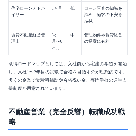
住宅ローンアドバ
1ヶ月
低
ローン審査の知識を
イザー
深め、顧客の不安を
払拭
賃貸不動産経営管
3ヶ
中
管理物件や賃貸経営
理士
月〜6
の提案に有利
ヶ月
取得ロードマップとしては、入社前から宅建の学習を開始
し、入社1〜2年目の試験で合格を目指すのが理想的です。
多くの企業で受験料補助や合格祝い金、専門学校の通学支
援制度が用意されています。
不動産営業（完全反響）転職成功戦
略