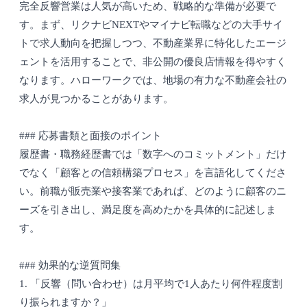
完全反響営業は人気が高いため、戦略的な準備が必要で
す。まず、リクナビNEXTやマイナビ転職などの大手サイ
トで求人動向を把握しつつ、不動産業界に特化したエージ
ェントを活用することで、非公開の優良店情報を得やすく
なります。ハローワークでは、地場の有力な不動産会社の
求人が見つかることがあります。
### 応募書類と面接のポイント
履歴書・職務経歴書では「数字へのコミットメント」だけ
でなく「顧客との信頼構築プロセス」を言語化してくださ
い。前職が販売業や接客業であれば、どのように顧客のニ
ーズを引き出し、満足度を高めたかを具体的に記述しま
す。
### 効果的な逆質問集
1. 「反響（問い合わせ）は月平均で1人あたり何件程度割
り振られますか？」