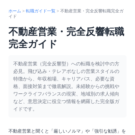
ホーム
>
転職ガイド一覧
>
不動産営業・完全反響転職完全ガ
イド
不動産営業・完全反響転職
完全ガイド
不動産営業（完全反響型）への転職を検討中の方
必見。飛び込み・テレアポなしの営業スタイルの
特徴から、年収相場、キャリアパス、必要な資
格、面接対策まで徹底解説。未経験からの挑戦や
ワークライフバランスの現実、地域別の求人傾向
など、意思決定に役立つ情報を網羅した完全版ガ
イドです。
不動産営業と聞くと「厳しいノルマ」や「強引な勧誘」を