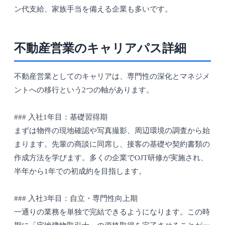
ン代支給、家族手当を備える企業も多いです。
不動産営業のキャリアパス詳細
不動産営業としてのキャリアは、専門性の深化とマネジメ
ントへの移行という2つの軸があります。
### 入社1年目：基礎習得期
まずは物件の現地確認や写真撮影、周辺環境の調査から始
まります。先輩の商談に同席し、接客の基礎や契約書類の
作成方法を学びます。多くの企業でOJT研修が実施され、
半年から1年での初成約を目指します。
### 入社3年目：自立・専門性向上期
一通りの業務を単独で完結できるようになります。この時