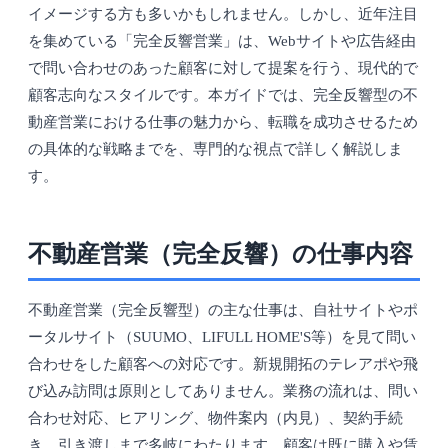
イメージする方も多いかもしれません。しかし、近年注目
を集めている「完全反響営業」は、Webサイトや広告経由
で問い合わせのあった顧客に対して提案を行う、現代的で
顧客志向なスタイルです。本ガイドでは、完全反響型の不
動産営業における仕事の魅力から、転職を成功させるため
の具体的な戦略までを、専門的な視点で詳しく解説しま
す。
不動産営業（完全反響）の仕事内容
不動産営業（完全反響型）の主な仕事は、自社サイトやポ
ータルサイト（SUUMO、LIFULL HOME'S等）を見て問い
合わせをした顧客への対応です。新規開拓のテレアポや飛
び込み訪問は原則としてありません。業務の流れは、問い
合わせ対応、ヒアリング、物件案内（内見）、契約手続
き、引き渡しまで多岐にわたります。顧客は既に購入や賃