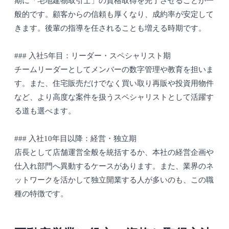
期に「宅地建物取引士」の資格取得を完了させることが一
般的です。顧客からの信頼も厚くなり、成約率が安定して
きます。後輩の指導を任されることも増える時期です。
### 入社5年目：リーダー・スペシャリスト期
チームリーダーとしてメンバーの数字管理や教育を担いま
す。また、住宅販売だけでなく買い取り再販や投資用物件
など、より高度な案件を扱うスペシャリストとして活躍す
る道も選べます。
### 入社10年目以降：経営・独立期
店長として店舗運営全般を統括するか、本社の経営企画や
仕入れ部門へ異動するケースがあります。また、業界のネ
ットワークを活かして独立開業する人が多いのも、この職
種の特徴です。