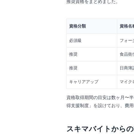
推奨資格をまとめました。
資格分類
資格名
必須級
フォー
推奨
食品衛
推奨
日商簿
キャリアアップ
マイク
資格取得期間の目安は数ヶ月〜半
得支援制度」を設けており、費用
スキマバイトからの