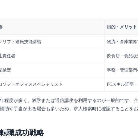
称
目的・メリット
クリフト運転技能講習
物流・倉庫業界
生責任者
飲食店・食品販
記検定
事務・管理部門
ロソフトオフィススペシャリスト
PCスキル証明
年程度が多く、独学または通信講座を利用するのが一般的です。
補助や手当が出る場合も多いため、求人検索時に確認することを
転職成功戦略