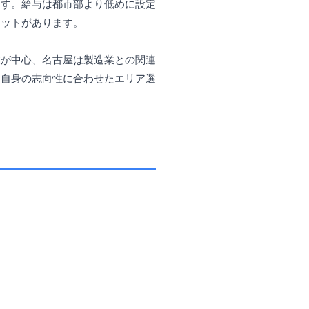
ます。給与は都市部より低めに設定
リットがあります。
業が中心、名古屋は製造業との関連
。自身の志向性に合わせたエリア選