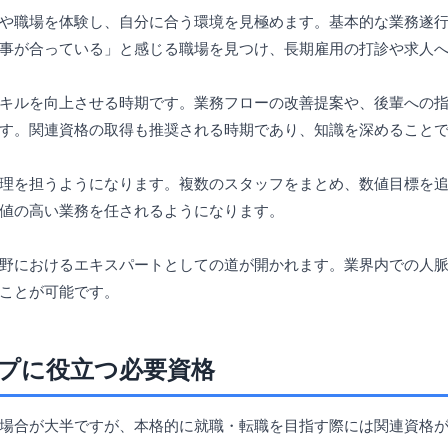
や職場を体験し、自分に合う環境を見極めます。基本的な業務遂
事が合っている」と感じる職場を見つけ、長期雇用の打診や求人
キルを向上させる時期です。業務フローの改善提案や、後輩への指
す。関連資格の取得も推奨される時期であり、知識を深めること
理を担うようになります。複数のスタッフをまとめ、数値目標を
値の高い業務を任されるようになります。
野におけるエキスパートとしての道が開かれます。業界内での人
ことが可能です。
プに役立つ必要資格
場合が大半ですが、本格的に就職・転職を目指す際には関連資格