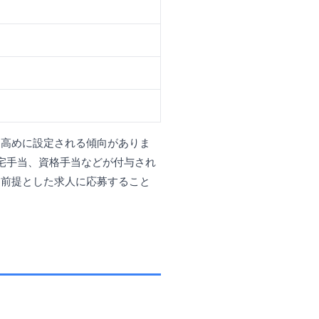
的高めに設定される傾向がありま
宅手当、資格手当などが付与され
を前提とした求人に応募すること