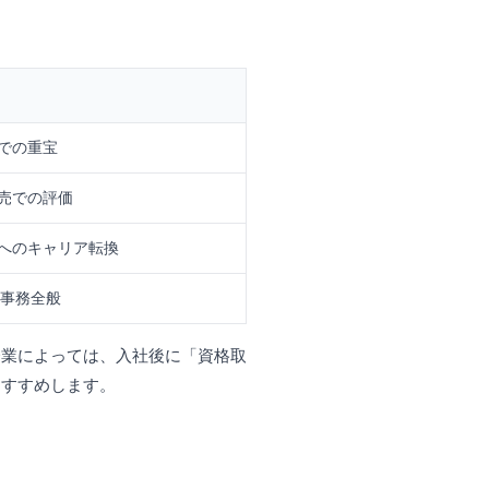
での重宝
売での評価
へのキャリア転換
・事務全般
企業によっては、入社後に「資格取
おすすめします。