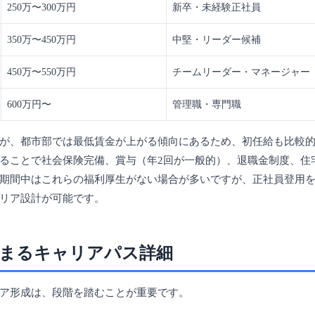
250万〜300万円
新卒・未経験正社員
350万〜450万円
中堅・リーダー候補
450万〜550万円
チームリーダー・マネージャー
600万円〜
管理職・専門職
が、都市部では最低賃金が上がる傾向にあるため、初任給も比較
ることで社会保険完備、賞与（年2回が一般的）、退職金制度、住
期間中はこれらの福利厚生がない場合が多いですが、正社員登用
リア設計が可能です。
まるキャリアパス詳細
ア形成は、段階を踏むことが重要です。