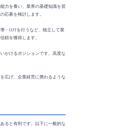
行能力を養い、業界の基礎知識を習
への応募を検討します。
導・OJTを行うなど、独立して業
で信頼を獲得します。
追いかけるポジションです。高度な
脈を広げ、企業経営に携わるような
があると有利です。以下に一般的な