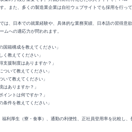
す。また、多くの製造業企業は自社ウェブサイトでも採用を行っ
では、日本での就業経験や、具体的な業務実績、日本語の習得意
ームへの適応力が問われます。
フの国籍構成を教えてください」
詳しく教えてください」
取得支援制度はありますか？」
ンについて教えてください」
について教えてください」
環境はありますか？」
るポイントは何ですか？」
めの条件を教えてください」
、福利厚生（寮・食事）、通勤の利便性、正社員登用率を比較し、