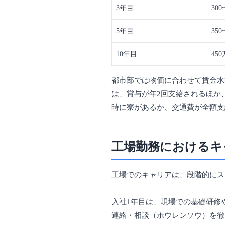
3年目
30
5年目
35
10年目
45
都市部では物価に合わせて賃金水
は、賞与が年2回支給されるほか
時に寮があるか、交通費が全額支
工場勤務におけるキ
工場でのキャリアは、段階的にス
入社1年目は、現場での基礎研修
連絡・相談（ホウレンソウ）を徹