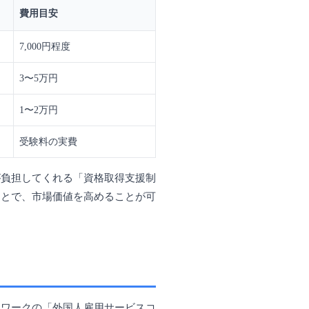
費用目安
7,000円程度
3〜5万円
1〜2万円
受験料の実費
が負担してくれる「資格取得支援制
ことで、市場価値を高めることが可
ーワークの「外国人雇用サービスコ