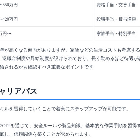
0〜350万円
資格手当・交替手当
0〜420万円
役職手当・賞与増額
0万円〜
家族手当・特別手当
準が高くなる傾向がありますが、家賃などの生活コストも考慮す
、退職金制度や昇給制度が設けられており、長く勤めるほど待遇が
給されるかも確認すべき重要なポイントです。
ャリアパス
キルを習得していくことで着実にステップアップが可能です。
やOJTを通じて、安全ルールや製品知識、基本的な作業手順を習得
底し、信頼関係を築くことが求められます。