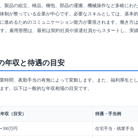
、製品の組立、検品、梱包、部品の運搬、機械操作など多岐にわ
体制が整っている企業が中心です。必要なスキルとしては、基本
に進めるためのコミュニケーション能力が重視されます。働き方
です。雇用形態は、最初は契約社員や派遣社員からスタートし、実
の年収と待遇の目安
業時間、夜勤手当の有無によって変動します。また、福利厚生と
ます。以下は一般的な年収相場の目安です。
定年収（目安）
待遇・手当例
0〜300万円
住宅手当・残業手当