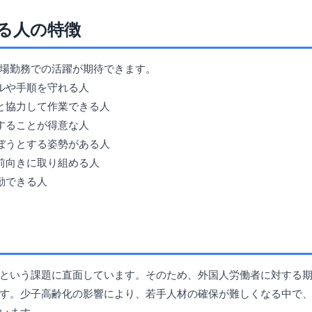
る人の特徴
場勤務での活躍が期待できます。
ールや手順を守れる人
囲と協力して作業できる人
中することが得意な人
学ぼうとする姿勢がある人
、前向きに取り組める人
勤できる人
という課題に直面しています。そのため、外国人労働者に対する
す。少子高齢化の影響により、若手人材の確保が難しくなる中で