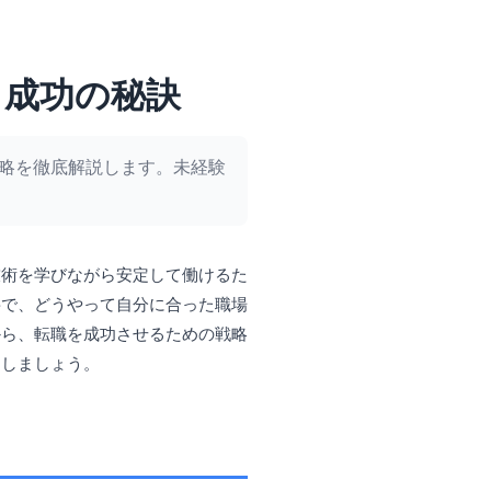
と成功の秘訣
略を徹底解説します。未経験
技術を学びながら安定して働けるた
要で、どうやって自分に合った職場
から、転職を成功させるための戦略
出しましょう。