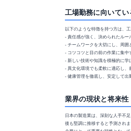
工場勤務に向いてい
以下のような特徴を持つ方は、工
- 責任感が強く、決められたル
- チームワークを大切にし、周
- コツコツと目の前の作業に集
- 新しい技術や知識を積極的に
- 異文化環境でも柔軟に適応し
- 健康管理を徹底し、安定して出
業界の現状と将来性
日本の製造業は、深刻な人手不足
後も堅調に推移すると予測されま