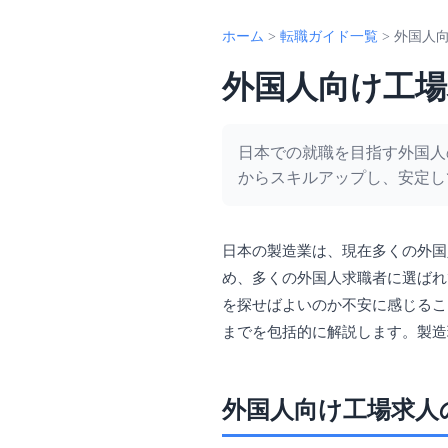
ホーム
>
転職ガイド一覧
>
外国人
外国人向け工場
日本での就職を目指す外国人
からスキルアップし、安定し
日本の製造業は、現在多くの外国
め、多くの外国人求職者に選ばれ
を探せばよいのか不安に感じるこ
までを包括的に解説します。製造
外国人向け工場求人