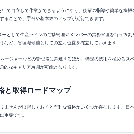
おいて自立して作業ができるようになり、後輩の指導や簡単な機械
することで、手当や基本給のアップが期待できます。
ダーとして生産ラインの進捗管理やメンバーの労務管理を行う役割
うなど、管理職候補としての立ち位置を確立していきます。
マネージャーなどの管理職に昇進するほか、特定の技術を極めるス
角的なキャリア展開が可能となります。
格と取得ロードマップ
りませんが取得しておくと有利な資格がいくつか存在します。日本語
に重要です。