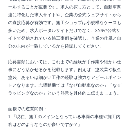
ールすることが重要です。求人の探し方として、自動車関
連に特化した求人サイトや、企業の公式ウェブサイトから
の直接応募が有効です。施工ショップは小規模なケースも
多いため、求人ポータルサイトだけでなく、SNSや公式サ
イトで発信されている施工事例を確認し、企業の作風と自
分の志向が一致しているかを確認してください。
応募書類においては、これまでの経験が手作業や細かい仕
事にどう活かせるかを記載します。例えば、塗装業や板金
塗装、あるいは細かい工作の経験は強力なアピールポイン
トとなります。志望動機では「なぜ自動車なのか」「なぜ
ラッピングなのか」という熱意を具体的に伝えましょう。
面接での逆質問例：
1.「現在、施工のメインとなっている車両の車種や施工内
容はどのようなものが多いですか？」