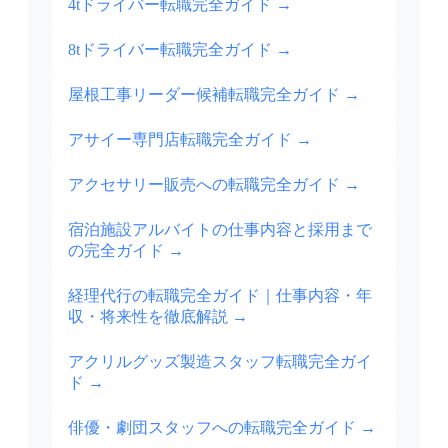
4tドライバー転職完全ガイド
→
8tドライバー転職完全ガイド
→
屋根工事リーダー候補転職完全ガイド
→
アサイー専門店転職完全ガイド
→
アクセサリー販売への転職完全ガイド
→
宿泊施設アルバイトの仕事内容と採用まで
の完全ガイド
→
経理代行の転職完全ガイド｜仕事内容・年
収・将来性を徹底解説
→
アクリルグッズ製造スタッフ転職完全ガイ
ド
→
俳優・劇団スタッフへの転職完全ガイド
→