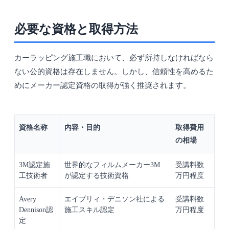
必要な資格と取得方法
カーラッピング施工職において、必ず所持しなければなら
ない公的資格は存在しません。しかし、信頼性を高めるた
めにメーカー認定資格の取得が強く推奨されます。
資格名称
内容・目的
取得費用
の相場
3M認定施
世界的なフィルムメーカー3M
受講料数
工技術者
が認定する技術資格
万円程度
Avery
エイブリィ・デニソン社による
受講料数
Dennison認
施工スキル認定
万円程度
定