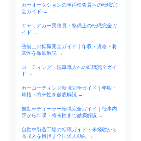
カーオークションの車両検査員への転職完
全ガイド
→
キャリアカー乗務員・整備士の転職完全ガ
イド
→
整備士の転職完全ガイド｜年収・資格・将
来性を徹底解説
→
コーティング・洗車職人への転職完全ガイ
ド
→
カーコーティング転職完全ガイド｜年収・
資格・将来性を徹底解説
→
自動車ディーラー転職完全ガイド｜仕事内
容から年収・将来性まで徹底解説
→
自動車製造工場の転職ガイド・未経験から
高収入を目指す全国求人動向
→