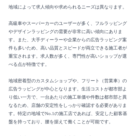
地域によって求人傾向や求められるニーズは異なります。
高級車やスーパーカーのユーザーが多く、フルラッピング
やデザインラッピングの需要が非常に高い傾向にありま
す。また、大手ディーラーや企業からの広告ラッピング案
件も多いため、高い品質とスピードが両立できる施工者が
重宝されます。求人数が多く、専門性が高いショップが選
べる点が特徴です。
地域密着型のカスタムショップや、フリート（営業車）の
広告ラッピングが中心となります。生活コストが都市部よ
り低い一方で、一台あたりの施工単価や件数は都市部と異
なるため、店舗の安定性をしっかり確認する必要がありま
す。特定の地域でNo.1の施工店であれば、安定した顧客基
盤を持っており、腰を据えて働くことが可能です。