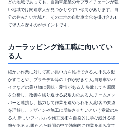
どの地域であっても、自動車産業のサプライチェーンが強
い地域では関連求人が見つかりやすい傾向があります。自
分の住みたい地域と、その土地の自動車文化を掛け合わせ
て求人を探すのがポイントです。
カーラッピング施工職に向いてい
る人
細かい作業に対して高い集中力を維持できる人,手先を動
かすことや、プラモデル等の工作が好きな人,自動車やバ
イクなどの乗り物に興味・愛情がある人,失敗しても原因
を分析し、改善を繰り返せる忍耐力のある人,チームメン
バーと連携し、協力して作業を進められる人,顧客の要望
を理解し、デザインや施工に反映させたいという意欲のあ
る人,新しいフィルムや施工技術を自発的に学び続ける姿
勢がある人,限られた時間の中で効率的に作業を組み立て