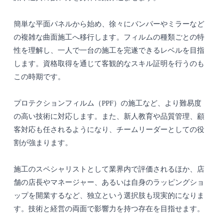
簡単な平面パネルから始め、徐々にバンパーやミラーなど
の複雑な曲面施工へ移行します。フィルムの種類ごとの特
性を理解し、一人で一台の施工を完遂できるレベルを目指
します。資格取得を通じて客観的なスキル証明を行うのも
この時期です。
プロテクションフィルム（PPF）の施工など、より難易度
の高い技術に対応します。また、新人教育や品質管理、顧
客対応も任されるようになり、チームリーダーとしての役
割が強まります。
施工のスペシャリストとして業界内で評価されるほか、店
舗の店長やマネージャー、あるいは自身のラッピングショ
ップを開業するなど、独立という選択肢も現実的になりま
す。技術と経営の両面で影響力を持つ存在を目指せます。