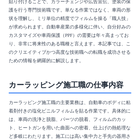
貼り付けることで、カラーチェンジや広告宣伝、塗装の保
護を行う専門技術職です。単なる作業ではなく、車両の形
状を理解し、ミリ単位の精度でフィルムを操る「職人技」
が求められます。自動車産業の多様化に伴い、自分好みの
カスタマイズや車両保護（PPF）の需要は年々高まってお
り、非常に将来性のある職種と言えます。本記事では、こ
のクリエイティブかつ高度な技術職への転職を成功させる
ための情報を網羅的に解説します。
カーラッピング施工職の仕事内容
カーラッピング施工職の主要業務は、自動車のボディに粘
着剤付きの塩化ビニルフィルムを貼る作業です。具体的に
は、車両の洗浄と脱脂、パーツの脱着、フィルムのカッ
ト、ヒートガンを用いた曲面への密着、仕上げの熱処理な
ど多岐にわたります。施工には高い集中力と手先の器用さ