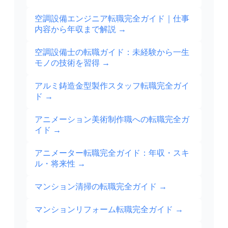
空調設備エンジニア転職完全ガイド｜仕事
内容から年収まで解説
→
空調設備士の転職ガイド：未経験から一生
モノの技術を習得
→
アルミ鋳造金型製作スタッフ転職完全ガイ
ド
→
アニメーション美術制作職への転職完全ガ
イド
→
アニメーター転職完全ガイド：年収・スキ
ル・将来性
→
マンション清掃の転職完全ガイド
→
マンションリフォーム転職完全ガイド
→