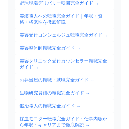
野球球場デリバリー転職完全ガイド
→
美装職人への転職完全ガイド｜年収・資
格・将来性を徹底解説
→
美容受付コンシェルジュ転職完全ガイド
→
美容整体師転職完全ガイド
→
美容クリニック受付カウンセラー転職完全
ガイド
→
お弁当屋の転職・就職完全ガイド
→
生物研究員補の転職完全ガイド
→
鍛冶職人の転職完全ガイド
→
採血モニター転職完全ガイド：仕事内容か
ら年収・キャリアまで徹底解説
→