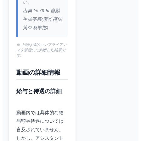
い。
出典:YouTube自動
生成字幕(著作権法
第32条準拠)
※ 上記は法的コンプライアン
スを最優先に判断した結果で
す。
動画の詳細情報
給与と待遇の詳細
動画内では具体的な給
与額や待遇については
言及されていません。
しかし、アシスタント