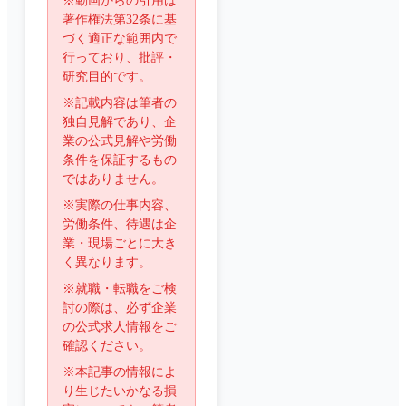
※動画からの引用は
著作権法第32条に基
づく適正な範囲内で
行っており、批評・
研究目的です。
※記載内容は筆者の
独自見解であり、企
業の公式見解や労働
条件を保証するもの
ではありません。
※実際の仕事内容、
労働条件、待遇は企
業・現場ごとに大き
く異なります。
※就職・転職をご検
討の際は、必ず企業
の公式求人情報をご
確認ください。
※本記事の情報によ
り生じたいかなる損