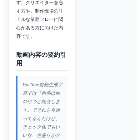
す。クリエイターを志
す方や、制作現場のリ
アルな業務フローに関
心がある方に向けた内
容です。
動画内容の要約引
用
YouTube自動生成字
幕では『色係は他
のやつと統合しま
す。でそれを今迷
ってるんだけど、
チェック係でもい
いな、色塗りがか