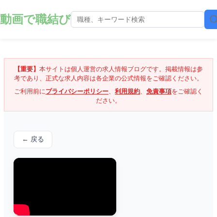
動画で職結び
【重要】
本サイトは個人運営の求人情報ブログです。掲載情報は参
考であり、正式な求人内容は各企業の公式情報をご確認ください。
ご利用前に
プライバシーポリシー
、
利用規約
、
免責事項
をご確認く
ださい。
← 戻る