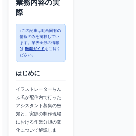
業務内容の実
際
ℹ️ この記事は動画固有の
情報のみを掲載してい
ます。業界全般の情報
は
転職ガイド
をご覧く
ださい。
はじめに
イラストレーターらん
ふ氏が配信内で行った
アシスタント募集の告
知と、実際の制作現場
における作業分担の変
化について解説しま