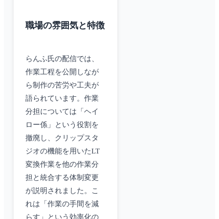
職場の雰囲気と特徴
らんふ氏の配信では、
作業工程を公開しなが
ら制作の苦労や工夫が
語られています。作業
分担については「ヘイ
ロー係」という役割を
撤廃し、クリップスタ
ジオの機能を用いたLT
変換作業を他の作業分
担と統合する体制変更
が説明されました。こ
れは「作業の手間を減
らす」という効率化の