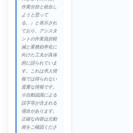
作業分担と統合し
ようと思って
る。』と表示され
ており、アシスタ
ントの作業負担軽
減と業務効率化に
向けた工夫が具体
的に語られていま
す。これは求人情
報では得られない
貴重な情報です。
※自動認識による
誤字等が含まれる
場合があります。
正確な内容は元動
画をご確認くださ