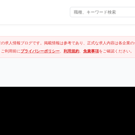
営の求人情報ブログです。掲載情報は参考であり、正式な求人内容は各企業の
ご利用前に
プライバシーポリシー
、
利用規約
、
免責事項
をご確認ください。