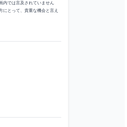
画内では言及されていません
方にとって、貴重な機会と言え