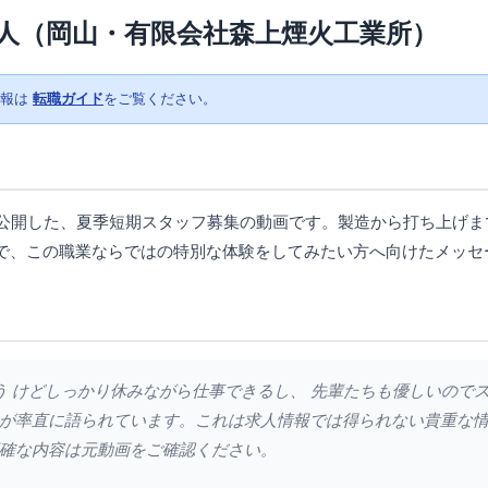
人（岡山・有限会社森上煙火工業所）
情報は
転職ガイド
をご覧ください。
が公開した、夏季短期スタッフ募集の動画です。製造から打ち上げま
で、この職業ならではの特別な体験をしてみたい方へ向けたメッセ
使う けどしっかり休みながら仕事できるし、 先輩たちも優しいので
が率直に語られています。これは求人情報では得られない貴重な
確な内容は元動画をご確認ください。