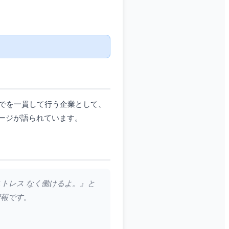
でを一貫して行う企業として、
ージが語られています。
ストレス なく働けるよ。』と
情報です。