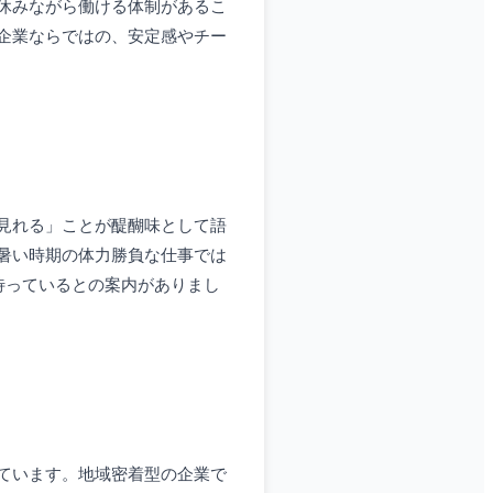
休みながら働ける体制があるこ
企業ならではの、安定感やチー
見れる」ことが醍醐味として語
暑い時期の体力勝負な仕事では
待っているとの案内がありまし
ています。地域密着型の企業で