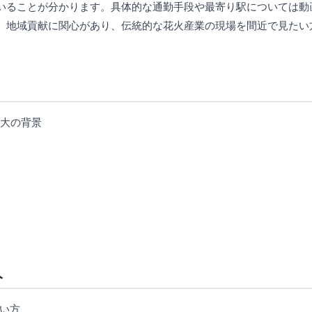
いることが分かります。具体的な通勤手段や最寄り駅については動
。地域貢献に関心があり、伝統的な花火産業の現場を間近で見たい
拡大の背景
人
い方