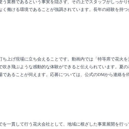
使う業務であるという事実を隠さず、その上でスタッフがしっかり
なく働ける環境であることが強調されています。長年の経験を持つ
打ち上げ現場に立ち会えることです。動画内では「特等席で花火を
で吹き飛ぶような感動的な体験ができると伝えられています。夏の
場であることが伺えます。応募については、公式のDMから連絡を
でを一貫して行う花火会社として、地域に根ざした事業展開を行っ