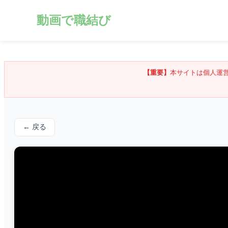
動画で職結び
【重要】
本サイトは個人運
← 戻る