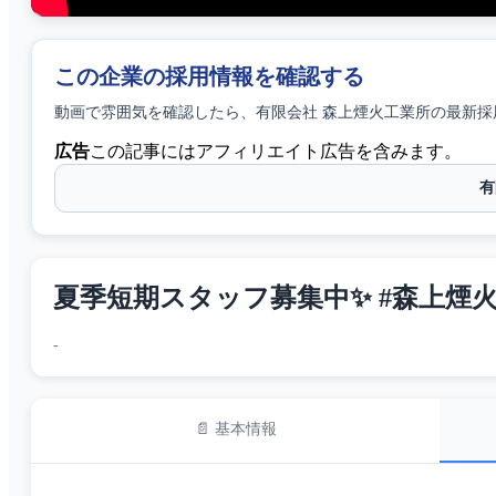
この企業の採用情報を確認する
動画で雰囲気を確認したら、
有限会社 森上煙火工業所
の最新採
広告
この記事にはアフィリエイト広告を含みます。
有
夏季短期スタッフ募集中✨ #森上煙
-
📄 基本情報