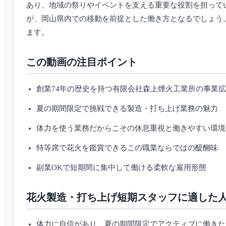
あり、地域の祭りやイベントを支える重要な役割を担って
が、岡山県内での移動を前提とした働き方となるでしょう
ます。
この動画の注目ポイント
創業74年の歴史を持つ有限会社森上煙火工業所の事業
夏の期間限定で挑戦できる製造・打ち上げ業務の魅力
体力を使う業務だからこその休息重視と働きやすい環境
特等席で花火を鑑賞できるこの職業ならではの醍醐味
副業OKで短期間に集中して働ける柔軟な雇用形態
花火製造・打ち上げ短期スタッフに適した
体力に自信があり、夏の期間限定でアクティブに働きた