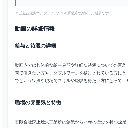
※ 上記は法的コンプライアンスを最優先に判断した結果です。
動画の詳細情報
給与と待遇の詳細
動画内では具体的な給与金額や詳細な待遇についての言及
間で働きたい方や、ダブルワークを検討されている方にと
でという特殊な現場でスキルや経験を得たい方にとって、
職場の雰囲気と特徴
有限会社森上煙火工業所は創業から74年の歴史を持つ企