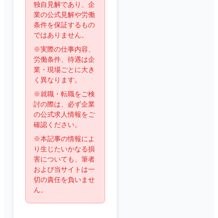
独自見解であり、企
業の公式見解や労働
条件を保証するもの
ではありません。
※実際の仕事内容、
労働条件、待遇は企
業・現場ごとに大き
く異なります。
※就職・転職をご検
討の際は、必ず企業
の公式求人情報をご
確認ください。
※本記事の情報によ
り生じたいかなる損
害についても、筆者
および当サイトは一
切の責任を負いませ
ん。