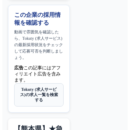
この企業の採用情
報を確認する
動画で雰囲気を確認した
ら、
Tokuty (求人サービス)
の最新採用状況をチェック
して応募可否を判断しまし
ょう。
広告
この記事にはアフ
ィリエイト広告を含み
ます。
Tokuty (求人サービ
ス)の求人一覧を検索
する
【熊本県】★急