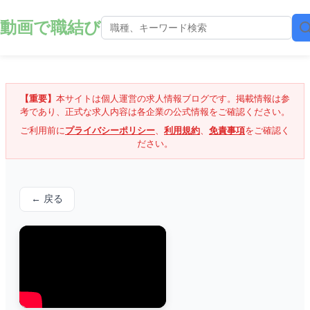
動画で職結び
【重要】
本サイトは個人運営の求人情報ブログです。掲載情報は参
考であり、正式な求人内容は各企業の公式情報をご確認ください。
ご利用前に
プライバシーポリシー
、
利用規約
、
免責事項
をご確認く
ださい。
← 戻る