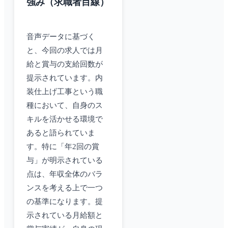
強み（求職者目線）
音声データに基づく
と、今回の求人では月
給と賞与の支給回数が
提示されています。内
装仕上げ工事という職
種において、自身のス
キルを活かせる環境で
あると語られていま
す。特に「年2回の賞
与」が明示されている
点は、年収全体のバラ
ンスを考える上で一つ
の基準になります。提
示されている月給額と