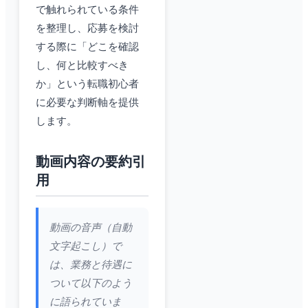
で触れられている条件
を整理し、応募を検討
する際に「どこを確認
し、何と比較すべき
か」という転職初心者
に必要な判断軸を提供
します。
動画内容の要約引
用
動画の音声（自動
文字起こし）で
は、業務と待遇に
ついて以下のよう
に語られていま