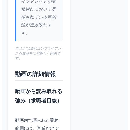
インドセットが業
務遂行において重
視されている可能
性が読み取れま
す。
※ 上記は法的コンプライアン
スを最優先に判断した結果で
す。
動画の詳細情報
動画から読み取れる
強み（求職者目線）
動画内で語られた業務
範囲には、営業だけで