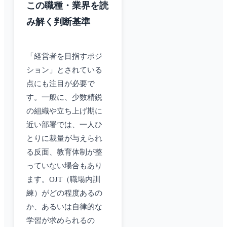
この職種・業界を読
み解く判断基準
「経営者を目指すポジ
ション」とされている
点にも注目が必要で
す。一般に、少数精鋭
の組織や立ち上げ期に
近い部署では、一人ひ
とりに裁量が与えられ
る反面、教育体制が整
っていない場合もあり
ます。OJT（職場内訓
練）がどの程度あるの
か、あるいは自律的な
学習が求められるの