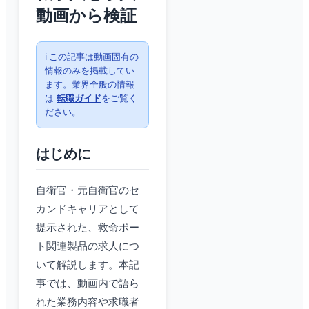
動画から検証
ℹ️ この記事は動画固有の
情報のみを掲載してい
ます。業界全般の情報
は
転職ガイド
をご覧く
ださい。
はじめに
自衛官・元自衛官のセ
カンドキャリアとして
提示された、救命ボー
ト関連製品の求人につ
いて解説します。本記
事では、動画内で語ら
れた業務内容や求職者