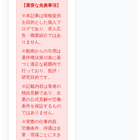
【重要な免責事項】
※本記事は情報提供
を目的とした個人ブ
ログであり、求人広
告・職業紹介ではあ
りません。
※動画からの引用は
著作権法第32条に基
づく適正な範囲内で
行っており、批評・
研究目的です。
※記載内容は筆者の
独自見解であり、企
業の公式見解や労働
条件を保証するもの
ではありません。
※実際の仕事内容、
労働条件、待遇は企
業・現場ごとに大き