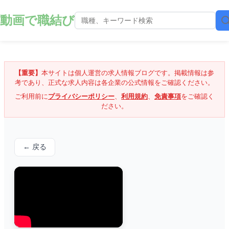
動画で職結び
【重要】
本サイトは個人運営の求人情報ブログです。掲載情報は参
考であり、正式な求人内容は各企業の公式情報をご確認ください。
ご利用前に
プライバシーポリシー
、
利用規約
、
免責事項
をご確認く
ださい。
← 戻る