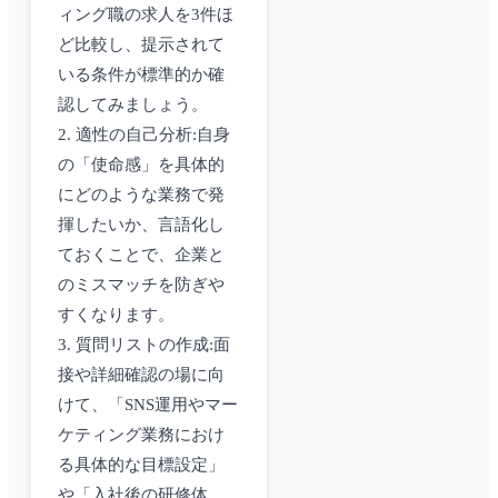
ィング職の求人を3件ほ
ど比較し、提示されて
いる条件が標準的か確
認してみましょう。
2. 適性の自己分析:自身
の「使命感」を具体的
にどのような業務で発
揮したいか、言語化し
ておくことで、企業と
のミスマッチを防ぎや
すくなります。
3. 質問リストの作成:面
接や詳細確認の場に向
けて、「SNS運用やマー
ケティング業務におけ
る具体的な目標設定」
や「入社後の研修体