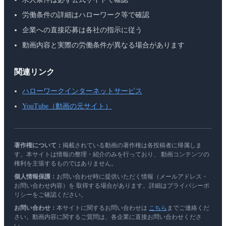
労働条件の詳細はハローワーク等で確認
企業への直接応募は各社の指示に従う
動画内容と実際の労働条件が異なる場合があります
関連リンク
ハローワークインターネットサービス
YouTube（動画の元サイト）
著作権について：
掲載されている動画の著作権は各投稿者に帰属しま
す。本サイトは情報の整理・紹介のみを行っており、 動画コンテンツの
権利を主張するものではありません。
個人情報保護：
お問い合わせ時に提供いただく情報（メールアドレス・
お問い合わせ内容）を 取得する場合があります。詳細はプライバシーポ
リシーをご確認ください。
お問い合わせ：
本サイトに関するお問い合わせは
こちら
までご連絡くだ
さい。動画内容に関するご質問は、各企業に直接お問い合わせくださ