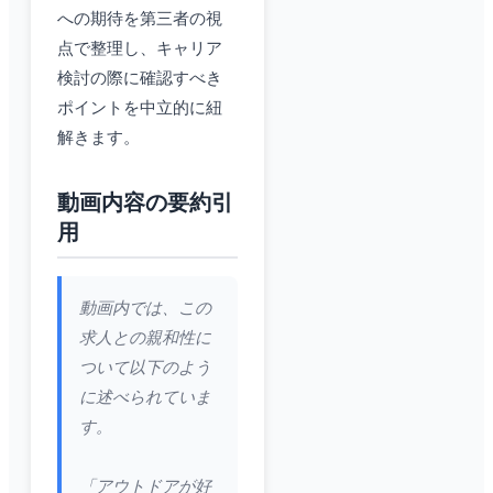
への期待を第三者の視
点で整理し、キャリア
検討の際に確認すべき
ポイントを中立的に紐
解きます。
動画内容の要約引
用
動画内では、この
求人との親和性に
ついて以下のよう
に述べられていま
す。
「アウトドアが好