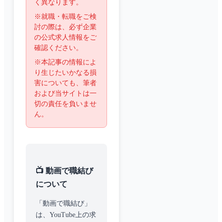
く異なります。
※就職・転職をご検
討の際は、必ず企業
の公式求人情報をご
確認ください。
※本記事の情報によ
り生じたいかなる損
害についても、筆者
および当サイトは一
切の責任を負いませ
ん。
📺 動画で職結び
について
「動画で職結び」
は、YouTube上の求