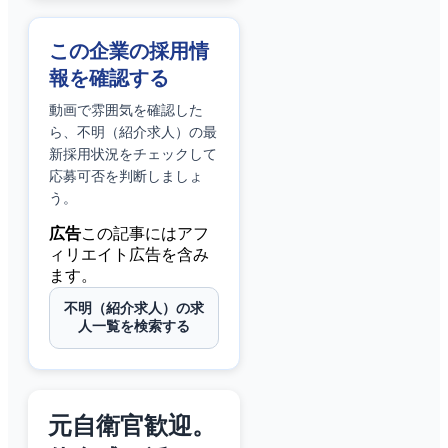
この企業の採用情
報を確認する
動画で雰囲気を確認した
ら、
不明（紹介求人）
の最
新採用状況をチェックして
応募可否を判断しましょ
う。
広告
この記事にはアフ
ィリエイト広告を含み
ます。
不明（紹介求人）の求
人一覧を検索する
元自衛官歓迎。