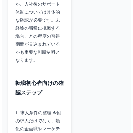
か、入社後のサポート
体制については具体的
な確認が必要です。未
経験の職種に挑戦する
場合、どの程度の習得
期間が見込まれている
かも重要な判断材料と
なります。
転職初心者向けの確
認ステップ
1. 求人条件の整理:今回
の求人だけでなく、類
似の企画職やマーケテ