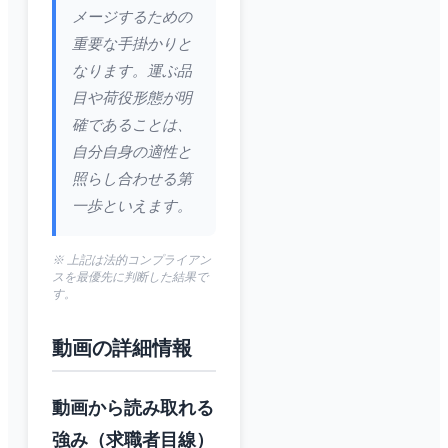
メージするための
重要な手掛かりと
なります。運ぶ品
目や荷役形態が明
確であることは、
自分自身の適性と
照らし合わせる第
一歩といえます。
※ 上記は法的コンプライアン
スを最優先に判断した結果で
す。
動画の詳細情報
動画から読み取れる
強み（求職者目線）