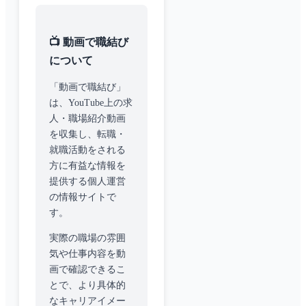
📺 動画で職結び
について
「動画で職結び」
は、YouTube上の求
人・職場紹介動画
を収集し、転職・
就職活動をされる
方に有益な情報を
提供する個人運営
の情報サイトで
す。
実際の職場の雰囲
気や仕事内容を動
画で確認できるこ
とで、より具体的
なキャリアイメー