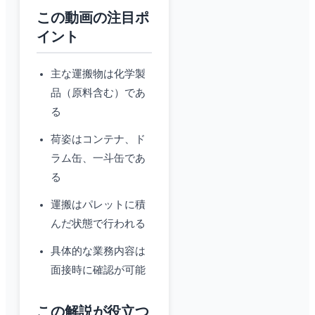
この動画の注目ポ
イント
主な運搬物は化学製
品（原料含む）であ
る
荷姿はコンテナ、ド
ラム缶、一斗缶であ
る
運搬はパレットに積
んだ状態で行われる
具体的な業務内容は
面接時に確認が可能
この解説が役立つ