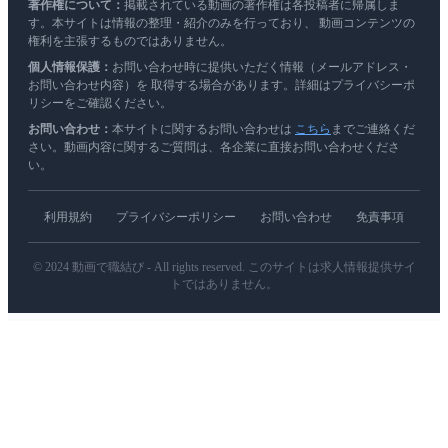
著作権について：
掲載されている動画の著作権は各投稿者に帰属しま
す。本サイトは情報の整理・紹介のみを行っており、 動画コンテンツの
権利を主張するものではありません。
個人情報保護：
お問い合わせ時に提供いただく情報（メールアドレス・
お問い合わせ内容）を 取得する場合があります。詳細はプライバシーポ
リシーをご確認ください。
お問い合わせ：
本サイトに関するお問い合わせは
こちら
までご連絡くだ
さい。動画内容に関するご質問は、各企業に直接お問い合わせくださ
い。
利用規約
プライバシーポリシー
お問い合わせ
免責事項
© 2024 動画で職結び - All rights reserved. このサイトは求人情報提供サイ
トではありません。