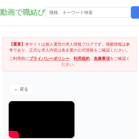
動画で職結び
【重要】
本サイトは個人運営の求人情報ブログです。掲載情報は参
考であり、正式な求人内容は各企業の公式情報をご確認ください。
ご利用前に
プライバシーポリシー
、
利用規約
、
免責事項
をご確認く
ださい。
← 戻る