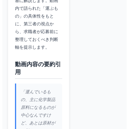
基に解説します。動画
内で語られた「運ぶも
の」の具体性をもと
に、第三者の視点か
ら、求職者が応募前に
整理しておくべき判断
軸を提示します。
動画内容の要約引
用
「運んでいるも
の、主に化学製品
原料になるものが
中心なんですけ
ど、あとは原材が