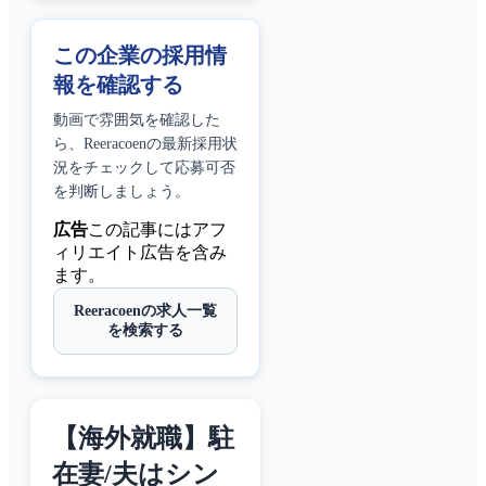
この企業の採用情
報を確認する
動画で雰囲気を確認した
ら、
Reeracoen
の最新採用状
況をチェックして応募可否
を判断しましょう。
広告
この記事にはアフ
ィリエイト広告を含み
ます。
Reeracoenの求人一覧
を検索する
【海外就職】駐
在妻/夫はシン