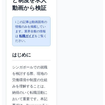
と制度を求人
動画から検証
ℹ️ この記事は動画固有の
情報のみを掲載してい
ます。業界全般の情報
は
転職ガイド
をご覧く
ださい。
はじめに
シンガポールでの就職
を検討する際、現地の
労働環境や制度の仕組
みを理解することは、
納得のいく転職活動に
おいて重要です。本記