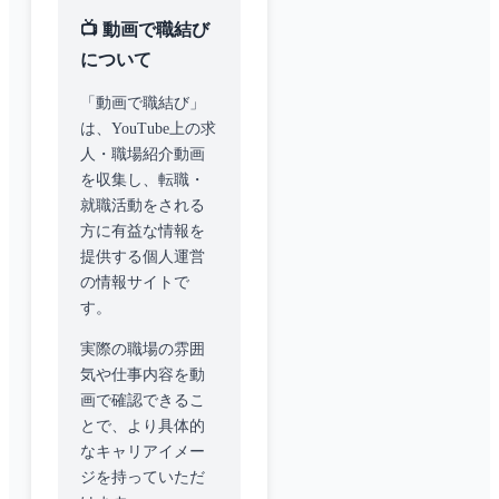
📺 動画で職結び
について
「動画で職結び」
は、YouTube上の求
人・職場紹介動画
を収集し、転職・
就職活動をされる
方に有益な情報を
提供する個人運営
の情報サイトで
す。
実際の職場の雰囲
気や仕事内容を動
画で確認できるこ
とで、より具体的
なキャリアイメー
ジを持っていただ