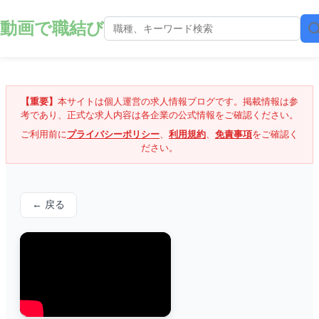
動画で職結び
【重要】
本サイトは個人運営の求人情報ブログです。掲載情報は参
考であり、正式な求人内容は各企業の公式情報をご確認ください。
ご利用前に
プライバシーポリシー
、
利用規約
、
免責事項
をご確認く
ださい。
← 戻る