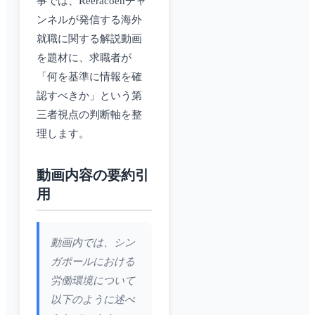
事では、Reeracoenチャ
ンネルが発信する海外
就職に関する解説動画
を題材に、求職者が
「何を基準に情報を確
認すべきか」という第
三者視点の判断軸を整
理します。
動画内容の要約引
用
動画内では、シン
ガポールにおける
労働環境について
以下のように述べ