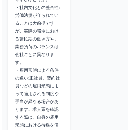
・社内文化との整合性:
労働法規が守られてい
ることは大前提です
が、実際の職場におけ
る繁忙期の働き方や、
業務負荷のバランスは
会社ごとに異なりま
す。
・雇用形態による条件
の違い:正社員、契約社
員などの雇用形態によ
って適用される制度や
手当が異なる場合があ
ります。求人票を確認
する際は、自身の雇用
形態における待遇を個