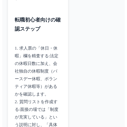
転職初心者向けの確
認ステップ
1. 求人票の「休日・休
暇」欄を精査する:法定
の休暇日数に加え、会
社独自の休暇制度（バ
ースデー休暇、ボラン
ティア休暇等）がある
かを確認します。
2. 質問リストを作成す
る:面接の場では「制度
が充実している」とい
う説明に対し、「具体