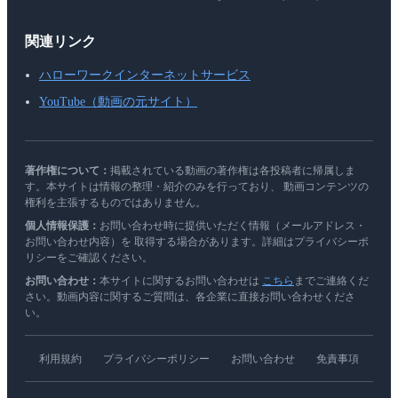
関連リンク
ハローワークインターネットサービス
YouTube（動画の元サイト）
著作権について：
掲載されている動画の著作権は各投稿者に帰属しま
す。本サイトは情報の整理・紹介のみを行っており、 動画コンテンツの
権利を主張するものではありません。
個人情報保護：
お問い合わせ時に提供いただく情報（メールアドレス・
お問い合わせ内容）を 取得する場合があります。詳細はプライバシーポ
リシーをご確認ください。
お問い合わせ：
本サイトに関するお問い合わせは
こちら
までご連絡くだ
さい。動画内容に関するご質問は、各企業に直接お問い合わせくださ
い。
利用規約
プライバシーポリシー
お問い合わせ
免責事項