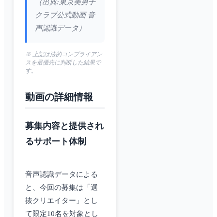
（出典:東京美男子
クラブ公式動画 音
声認識データ）
※ 上記は法的コンプライアン
スを最優先に判断した結果で
す。
動画の詳細情報
募集内容と提供され
るサポート体制
音声認識データによる
と、今回の募集は「選
抜クリエイター」とし
て限定10名を対象とし