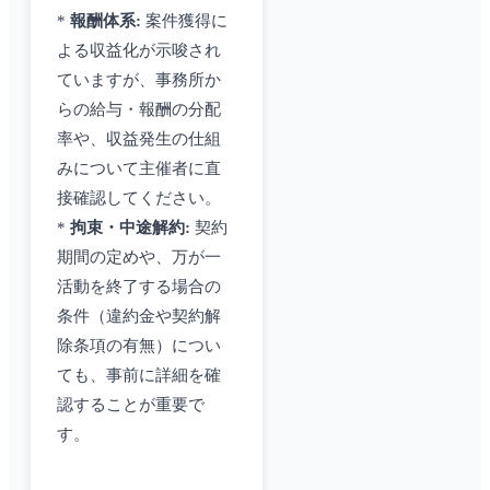
*
報酬体系:
案件獲得に
よる収益化が示唆され
ていますが、事務所か
らの給与・報酬の分配
率や、収益発生の仕組
みについて主催者に直
接確認してください。
*
拘束・中途解約:
契約
期間の定めや、万が一
活動を終了する場合の
条件（違約金や契約解
除条項の有無）につい
ても、事前に詳細を確
認することが重要で
す。