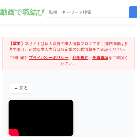
動画で職結び
【重要】
本サイトは個人運営の求人情報ブログです。掲載情報は参
考であり、正式な求人内容は各企業の公式情報をご確認ください。
ご利用前に
プライバシーポリシー
、
利用規約
、
免責事項
をご確認く
ださい。
← 戻る