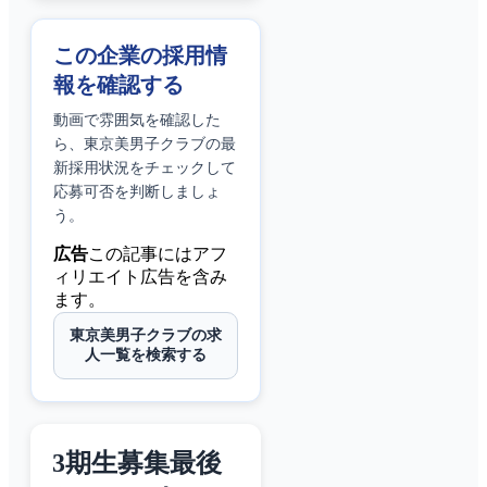
この企業の採用情
報を確認する
動画で雰囲気を確認した
ら、
東京美男子クラブ
の最
新採用状況をチェックして
応募可否を判断しましょ
う。
広告
この記事にはアフ
ィリエイト広告を含み
ます。
東京美男子クラブの求
人一覧を検索する
3期生募集最後