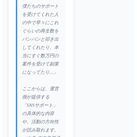
僕たちのサポート
を受けてくれた人
の中で早々にこれ
ぐらいの再生数を
バンバンと叩き出
してくれたり、本
当にすぐ数万円の
案件を受けて副業
になってたり…」
ここからは、運営
側が提供する
「SNSサポート」
の具体的な内容
や、活動の方向性
が読み取れます。