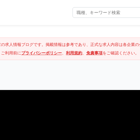
営の求人情報ブログです。掲載情報は参考であり、正式な求人内容は各企業の
ご利用前に
プライバシーポリシー
、
利用規約
、
免責事項
をご確認ください。