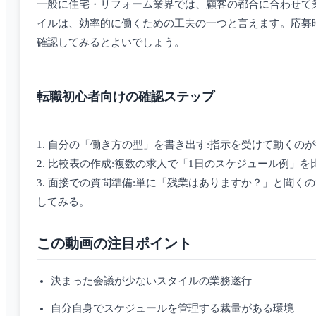
一般に住宅・リフォーム業界では、顧客の都合に合わせて
イルは、効率的に働くための工夫の一つと言えます。応募
確認してみるとよいでしょう。
転職初心者向けの確認ステップ
1. 自分の「働き方の型」を書き出す:指示を受けて動く
2. 比較表の作成:複数の求人で「1日のスケジュール例
3. 面接での質問準備:単に「残業はありますか？」と聞
してみる。
この動画の注目ポイント
決まった会議が少ないスタイルの業務遂行
自分自身でスケジュールを管理する裁量がある環境