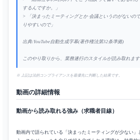
するんですか。」
> 「決まったミーティングとか 会議というのがないの
りやすいので」
出典:YouTube自動生成字幕(著作権法第32条準拠)
このやり取りから、業務遂行のスタイルが読み取れます
※ 上記は法的コンプライアンスを最優先に判断した結果です。
動画の詳細情報
動画から読み取れる強み（求職者目線）
動画内で語られている「決まったミーティングが少ない」