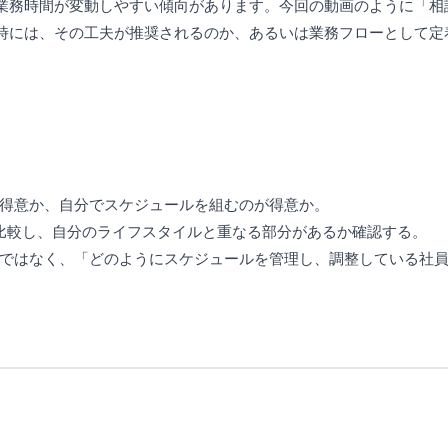
業務時間が変動しやすい傾向があります。今回の動画のように「相
時には、その工夫が推奨されるのか、あるいは業務フローとして定
のが得意か、自分でスケジュールを組むのが得意か。
」を比較し、自分のライフスタイルと重なる部分があるか確認する。
くのではなく、「どのようにスケジュールを管理し、調整している社