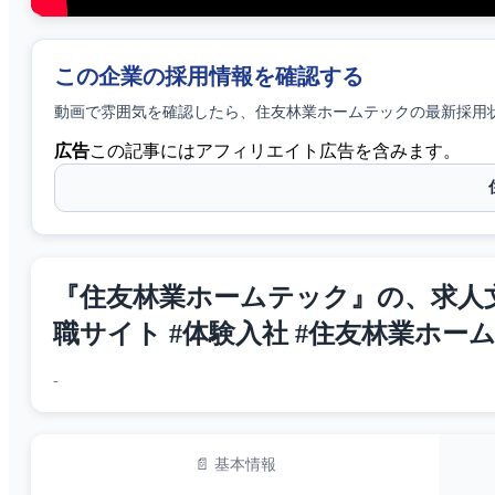
この企業の採用情報を確認する
動画で雰囲気を確認したら、
住友林業ホームテック
の最新採用
広告
この記事にはアフィリエイト広告を含みます。
『住友林業ホームテック』の、求人文
職サイト #体験入社 #住友林業ホー
-
📄 基本情報