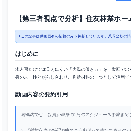
【第三者視点で分析】住友林業ホー
ℹ️ この記事は動画固有の情報のみを掲載しています。業界全般の
はじめに
求人票だけでは見えにくい「実際の働き方」を、動画での
身の志向性と照らし合わせ、判断材料の一つとして活用で
動画内容の要約引用
動画内では、社員が自身の1日のスケジュールを書き出
> 「結構仕事の時間の中でこう相談って書いてあるの