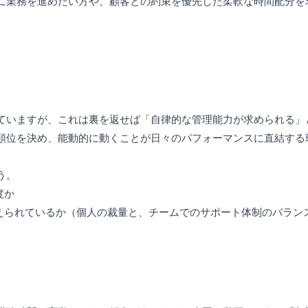
に業務を進めたい方や、顧客との約束を優先した柔軟な時間配分を
ていますが、これは裏を返せば「自律的な管理能力が求められる」
順位を決め、能動的に動くことが日々のパフォーマンスに直結する
う。
度か
整えられているか（個人の裁量と、チームでのサポート体制のバラン