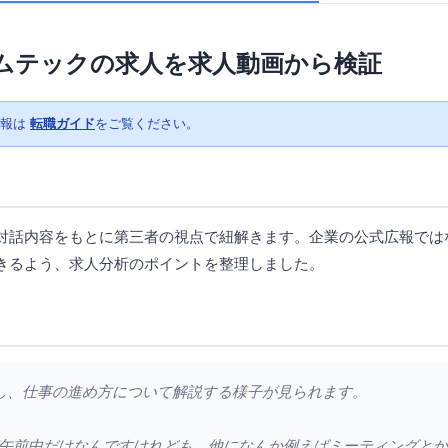
ムテックの求人を求人動画から検証
情報は
転職ガイド
をご覧ください。
対話内容をもとに第三者の視点で紐解きます。企業の公式広報では
きるよう、求人分析のポイントを整理しました。
し、仕事の進め方について解説する様子が見られます。
が午前中だけなんですけれども、他になんか例えばミーティングと