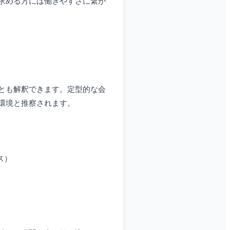
求める方には働きやすさに繋が
とも解釈できます。定型的な会
環境と推察されます。
ス）