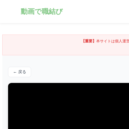
動画で職結び
【重要】
本サイトは個人運
← 戻る