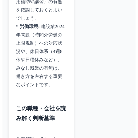
用補助や講習）の有無
を確認しておくとよい
でしょう。
*
労働環境:
建設業2024
年問題（時間外労働の
上限規制）への対応状
況や、休日体系（4週8
休や日曜休みなど）、
みなし残業の有無は、
働き方を左右する重要
なポイントです。
この職種・会社を読
み解く判断基準