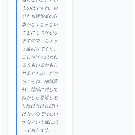
減らないこととい
うのはですね、自
分たち建設業の仕
事がなくならない
ことにもつながり
ますので、ちょっ
と遠回りですし、
こじ付けと思われ
る方もいるかもし
れませんが、だか
らこそね、地域貢
献、地域に対して
何かしら恩返しを
し続けなければい
けないのではない
かなという風に思
っております。」