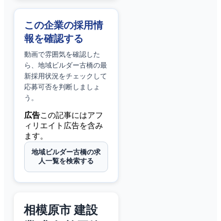
この企業の採用情
報を確認する
動画で雰囲気を確認した
ら、
地域ビルダー古橋
の最
新採用状況をチェックして
応募可否を判断しましょ
う。
広告
この記事にはアフ
ィリエイト広告を含み
ます。
地域ビルダー古橋の求
人一覧を検索する
相模原市 建設