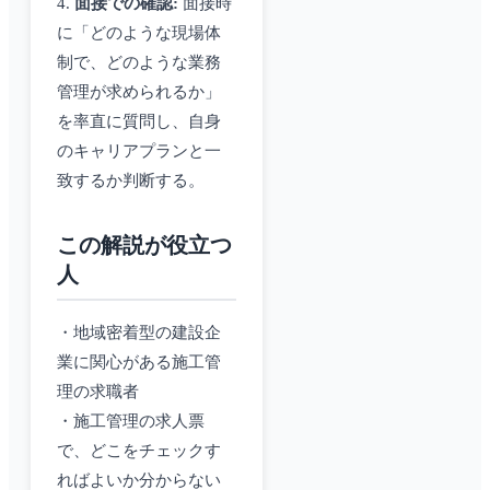
4.
面接での確認:
面接時
に「どのような現場体
制で、どのような業務
管理が求められるか」
を率直に質問し、自身
のキャリアプランと一
致するか判断する。
この解説が役立つ
人
・地域密着型の建設企
業に関心がある施工管
理の求職者
・施工管理の求人票
で、どこをチェックす
ればよいか分からない