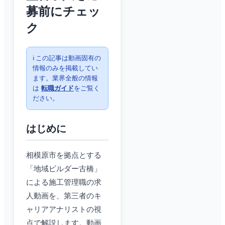
募前にチェッ
ク
ℹ️ この記事は動画固有の
情報のみを掲載してい
ます。業界全般の情報
は
転職ガイド
をご覧く
ださい。
はじめに
相模原市を拠点とする
「地域ビルダー古橋」
による施工管理職の求
人動画を、第三者のキ
ャリアアナリストの視
点で解説します。動画