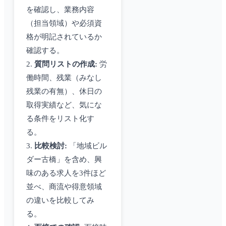
を確認し、業務内容
（担当領域）や必須資
格が明記されているか
確認する。
2.
質問リストの作成:
労
働時間、残業（みなし
残業の有無）、休日の
取得実績など、気にな
る条件をリスト化す
る。
3.
比較検討:
「地域ビル
ダー古橋」を含め、興
味のある求人を3件ほど
並べ、商流や得意領域
の違いを比較してみ
る。