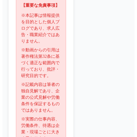
【重要な免責事項】
※本記事は情報提供
を目的とした個人ブ
ログであり、求人広
告・職業紹介ではあ
りません。
※動画からの引用は
著作権法第32条に基
づく適正な範囲内で
行っており、批評・
研究目的です。
※記載内容は筆者の
独自見解であり、企
業の公式見解や労働
条件を保証するもの
ではありません。
※実際の仕事内容、
労働条件、待遇は企
業・現場ごとに大き