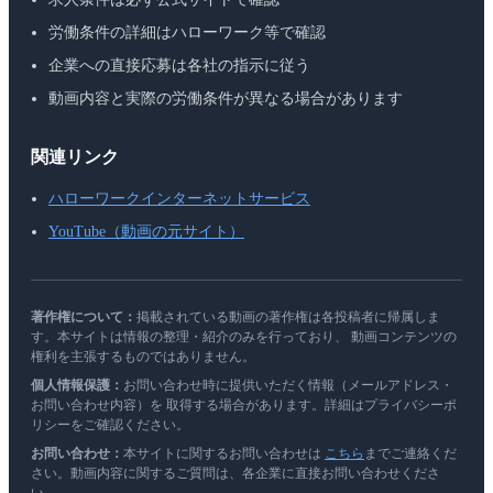
労働条件の詳細はハローワーク等で確認
企業への直接応募は各社の指示に従う
動画内容と実際の労働条件が異なる場合があります
関連リンク
ハローワークインターネットサービス
YouTube（動画の元サイト）
著作権について：
掲載されている動画の著作権は各投稿者に帰属しま
す。本サイトは情報の整理・紹介のみを行っており、 動画コンテンツの
権利を主張するものではありません。
個人情報保護：
お問い合わせ時に提供いただく情報（メールアドレス・
お問い合わせ内容）を 取得する場合があります。詳細はプライバシーポ
リシーをご確認ください。
お問い合わせ：
本サイトに関するお問い合わせは
こちら
までご連絡くだ
さい。動画内容に関するご質問は、各企業に直接お問い合わせくださ