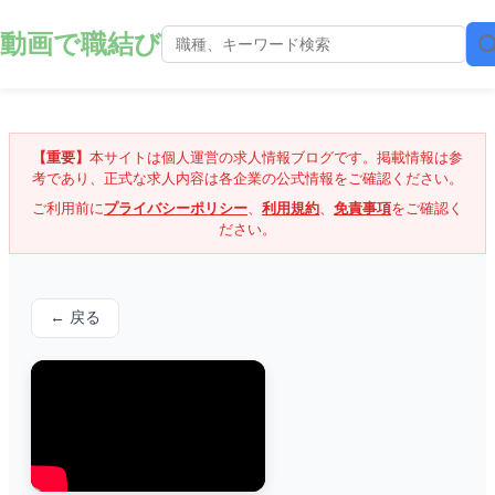
動画で職結び
【重要】
本サイトは個人運営の求人情報ブログです。掲載情報は参
考であり、正式な求人内容は各企業の公式情報をご確認ください。
ご利用前に
プライバシーポリシー
、
利用規約
、
免責事項
をご確認く
ださい。
← 戻る