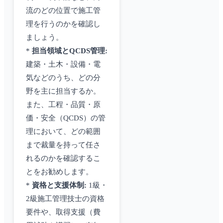
流のどの位置で施工管
理を行うのかを確認し
ましょう。
*
担当領域とQCDS管理:
建築・土木・設備・電
気などのうち、どの分
野を主に担当するか。
また、工程・品質・原
価・安全（QCDS）の管
理において、どの範囲
まで裁量を持って任さ
れるのかを確認するこ
とをお勧めします。
*
資格と支援体制:
1級・
2級施工管理技士の資格
要件や、取得支援（費