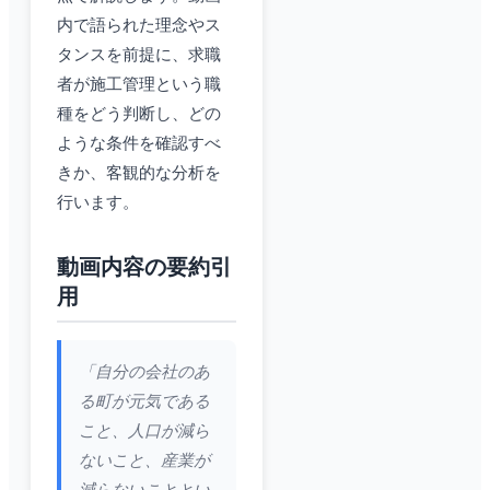
内で語られた理念やス
タンスを前提に、求職
者が施工管理という職
種をどう判断し、どの
ような条件を確認すべ
きか、客観的な分析を
行います。
動画内容の要約引
用
「自分の会社のあ
る町が元気である
こと、人口が減ら
ないこと、産業が