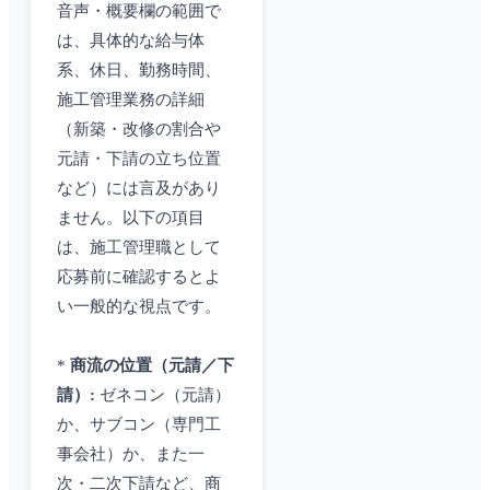
音声・概要欄の範囲で
は、具体的な給与体
系、休日、勤務時間、
施工管理業務の詳細
（新築・改修の割合や
元請・下請の立ち位置
など）には言及があり
ません。以下の項目
は、施工管理職として
応募前に確認するとよ
い一般的な視点です。
*
商流の位置（元請／下
請）:
ゼネコン（元請）
か、サブコン（専門工
事会社）か、また一
次・二次下請など、商