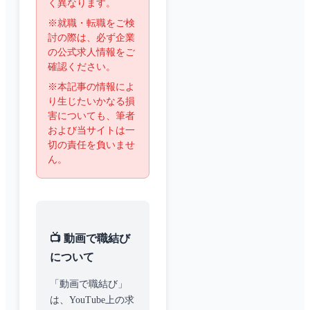
く異なります。
※就職・転職をご検
討の際は、必ず企業
の公式求人情報をご
確認ください。
※本記事の情報によ
り生じたいかなる損
害についても、筆者
および当サイトは一
切の責任を負いませ
ん。
📺 動画で職結び
について
「動画で職結び」
は、YouTube上の求