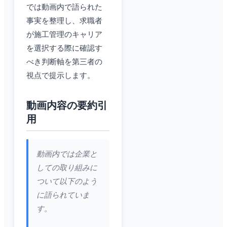
では動画内で語られた
事実を整理し、求職者
が施工管理のキャリア
を選択する際に確認す
べき判断軸を第三者の
視点で提示します。
動画内容の要約引
用
動画内では企業と
しての取り組みに
ついて以下のよう
に語られていま
す。