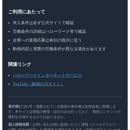
ご利用にあたって
求人条件は必ず公式サイトで確認
労働条件の詳細はハローワーク等で確認
企業への直接応募は各社の指示に従う
動画内容と実際の労働条件が異なる場合があります
関連リンク
ハローワークインターネットサービス
YouTube（動画の元サイト）
著作権について：
掲載されている動画の著作権は各投稿者に帰属しま
す。本サイトは情報の整理・紹介のみを行っており、 動画コンテンツの
権利を主張するものではありません。
個人情報保護：
お問い合わせ時に提供いただく情報（メールアドレス・
お問い合わせ内容）を 取得する場合があります。詳細はプライバシーポ