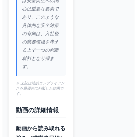
は安全衛生への関
心は重要な要素で
あり、このような
具体的な安全対策
の有無は、入社後
の業務環境を考え
る上で一つの判断
材料となり得ま
す。
※ 上記は法的コンプライアン
スを最優先に判断した結果で
す。
動画の詳細情報
動画から読み取れる