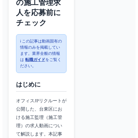
の施工管理求
人を応募前に
チェック
ℹ️ この記事は動画固有の
情報のみを掲載してい
ます。業界全般の情報
は
転職ガイド
をご覧く
ださい。
はじめに
オフィスJPリクルートが
公開した、台東区にお
ける施工監理（施工管
理）の求人動画につい
て解説します。本記事