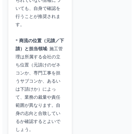
られていない情報につ
いても、自身で確認を
行うことが推奨されま
す。
*
商流の位置（元請／下
請）と担当領域
: 施工管
理は所属する会社の立
ち位置（元請けのゼネ
コンか、専門工事を担
うサブコンか、あるい
は下請けか）によっ
て、業務の裁量や責任
範囲が異なります。自
身の志向と合致してい
るか確認するとよいで
しょう。