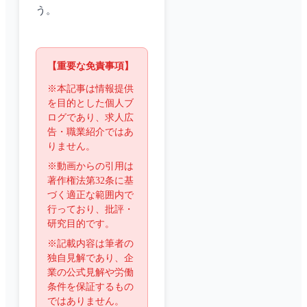
う。
【重要な免責事項】
※本記事は情報提供
を目的とした個人ブ
ログであり、求人広
告・職業紹介ではあ
りません。
※動画からの引用は
著作権法第32条に基
づく適正な範囲内で
行っており、批評・
研究目的です。
※記載内容は筆者の
独自見解であり、企
業の公式見解や労働
条件を保証するもの
ではありません。