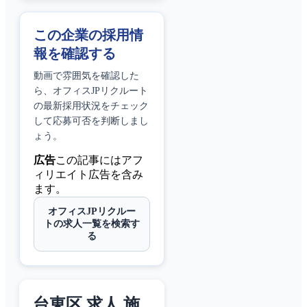
この企業の採用情
報を確認する
動画で雰囲気を確認した
ら、
オフィスJPリクルート
の最新採用状況をチェック
して応募可否を判断しまし
ょう。
広告
この記事にはアフ
ィリエイト広告を含み
ます。
オフィスJPリクルー
トの求人一覧を検索す
る
台東区 求人 施