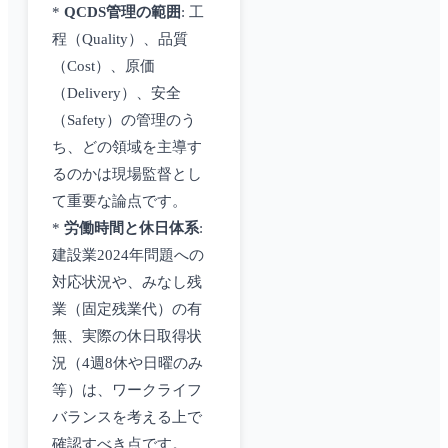
*
QCDS管理の範囲
: 工
程（Quality）、品質
（Cost）、原価
（Delivery）、安全
（Safety）の管理のう
ち、どの領域を主導す
るのかは現場監督とし
て重要な論点です。
*
労働時間と休日体系
:
建設業2024年問題への
対応状況や、みなし残
業（固定残業代）の有
無、実際の休日取得状
況（4週8休や日曜のみ
等）は、ワークライフ
バランスを考える上で
確認すべき点です。