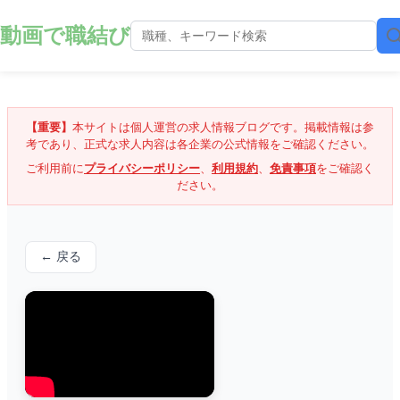
動画で職結び
【重要】
本サイトは個人運営の求人情報ブログです。掲載情報は参
考であり、正式な求人内容は各企業の公式情報をご確認ください。
ご利用前に
プライバシーポリシー
、
利用規約
、
免責事項
をご確認く
ださい。
← 戻る