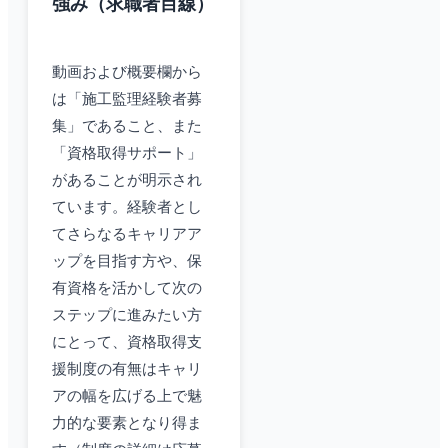
強み（求職者目線）
動画および概要欄から
は「施工監理経験者募
集」であること、また
「資格取得サポート」
があることが明示され
ています。経験者とし
てさらなるキャリアア
ップを目指す方や、保
有資格を活かして次の
ステップに進みたい方
にとって、資格取得支
援制度の有無はキャリ
アの幅を広げる上で魅
力的な要素となり得ま