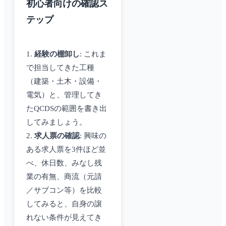
初心者向けの確認ス
テップ
1.
経験の棚卸し
: これま
で担当してきた工種
（建築・土木・設備・
電気）と、管理してき
たQCDSの範囲を書き出
してみましょう。
2.
求人票の確認
: 興味の
ある求人票を3件ほど並
べ、休日数、みなし残
業の有無、商流（元請
／サブコン等）を比較
してみると、自身の譲
れない条件が見えてき