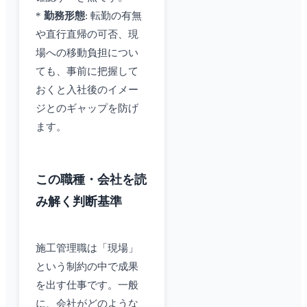
*
勤務形態
: 転勤の有無
や直行直帰の可否、現
場への移動負担につい
ても、事前に把握して
おくと入社後のイメー
ジとのギャップを防げ
ます。
この職種・会社を読
み解く判断基準
施工管理職は「現場」
という制約の中で成果
を出す仕事です。一般
に、会社がどのような