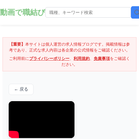
動画で職結び
【重要】
本サイトは個人運営の求人情報ブログです。掲載情報は参
考であり、正式な求人内容は各企業の公式情報をご確認ください。
ご利用前に
プライバシーポリシー
、
利用規約
、
免責事項
をご確認く
ださい。
← 戻る