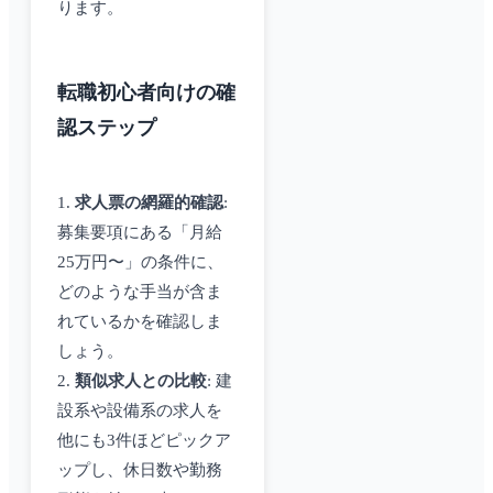
ります。
転職初心者向けの確
認ステップ
1.
求人票の網羅的確認
:
募集要項にある「月給
25万円〜」の条件に、
どのような手当が含ま
れているかを確認しま
しょう。
2.
類似求人との比較
: 建
設系や設備系の求人を
他にも3件ほどピックア
ップし、休日数や勤務