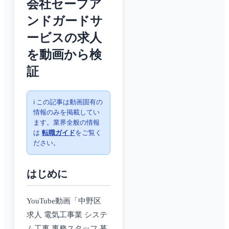
会社セーフア
ンドガードサ
ービスの求人
を動画から検
証
ℹ️ この記事は動画固有の
情報のみを掲載してい
ます。業界全般の情報
は
転職ガイド
をご覧く
ださい。
はじめに
YouTube動画「中野区
求人 電気工事業 システ
ム工事 事務スタッフ 募