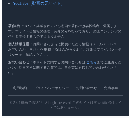
YouTube（動画の元サイト）
著作権について：
掲載されている動画の著作権は各投稿者に帰属しま
す。本サイトは情報の整理・紹介のみを行っており、 動画コンテンツの
権利を主張するものではありません。
個人情報保護：
お問い合わせ時に提供いただく情報（メールアドレス・
お問い合わせ内容）を 取得する場合があります。詳細はプライバシーポ
リシーをご確認ください。
お問い合わせ：
本サイトに関するお問い合わせは
こちら
までご連絡くだ
さい。動画内容に関するご質問は、各企業に直接お問い合わせくださ
い。
利用規約
プライバシーポリシー
お問い合わせ
免責事項
© 2024 動画で職結び - All rights reserved. このサイトは求人情報提供サイ
トではありません。