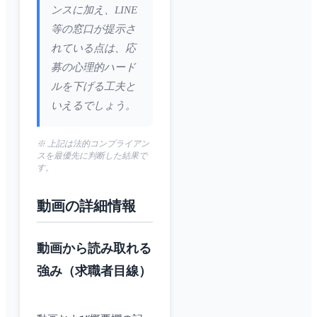
ンスに加え、LINE
等の窓口が提示さ
れている点は、応
募の心理的ハード
ルを下げる工夫と
いえるでしょう。
※ 上記は法的コンプライアン
スを最優先に判断した結果で
す。
動画の詳細情報
動画から読み取れる
強み（求職者目線）