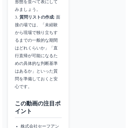
形態を並べて表にして
みましょう。
3.
質問リストの作成
: 面
接の場では、「未経験
から現場で独り立ちす
るまでの一般的な期間
はどれくらいか」「直
行直帰が可能になるた
めの具体的な判断基準
はあるか」といった質
問を準備しておくと安
心です。
この動画の注目ポ
イント
株式会社セーフアン