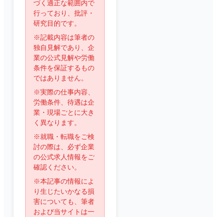
づく適正な範囲内で
行っており、批評・
研究目的です。
※記載内容は筆者の
独自見解であり、企
業の公式見解や労働
条件を保証するもの
ではありません。
※実際の仕事内容、
労働条件、待遇は企
業・現場ごとに大き
く異なります。
※就職・転職をご検
討の際は、必ず企業
の公式求人情報をご
確認ください。
※本記事の情報によ
り生じたいかなる損
害についても、筆者
および当サイトは一