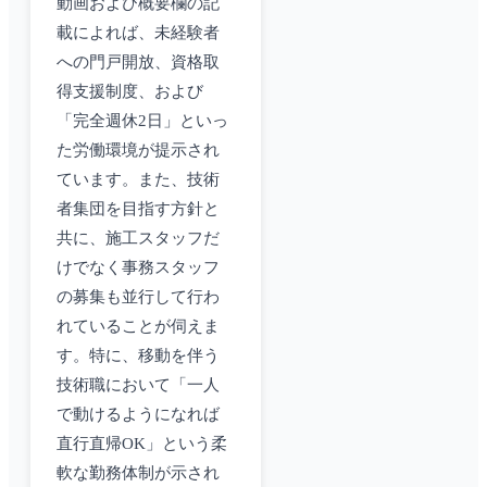
動画および概要欄の記
載によれば、未経験者
への門戸開放、資格取
得支援制度、および
「完全週休2日」といっ
た労働環境が提示され
ています。また、技術
者集団を目指す方針と
共に、施工スタッフだ
けでなく事務スタッフ
の募集も並行して行わ
れていることが伺えま
す。特に、移動を伴う
技術職において「一人
で動けるようになれば
直行直帰OK」という柔
軟な勤務体制が示され