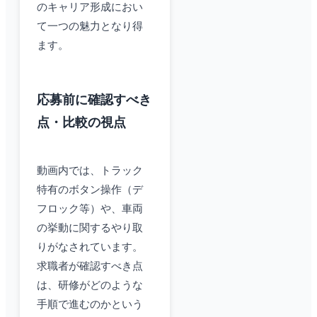
のキャリア形成におい
て一つの魅力となり得
ます。
応募前に確認すべき
点・比較の視点
動画内では、トラック
特有のボタン操作（デ
フロック等）や、車両
の挙動に関するやり取
りがなされています。
求職者が確認すべき点
は、研修がどのような
手順で進むのかという