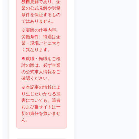
独自見解であり、企
業の公式見解や労働
条件を保証するもの
ではありません。
※実際の仕事内容、
労働条件、待遇は企
業・現場ごとに大き
く異なります。
※就職・転職をご検
討の際は、必ず企業
の公式求人情報をご
確認ください。
※本記事の情報によ
り生じたいかなる損
害についても、筆者
および当サイトは一
切の責任を負いませ
ん。