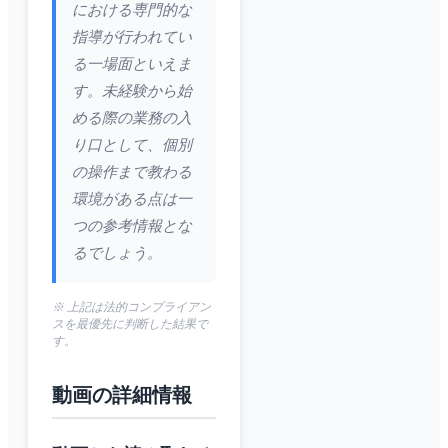
における専門的な
指導が行われてい
る一場面といえま
す。未経験から始
める際の業務の入
り口として、個別
の操作まで教わる
環境がある点は一
つの参考情報とな
るでしょう。
※ 上記は法的コンプライアン
スを最優先に判断した結果で
す。
動画の詳細情報