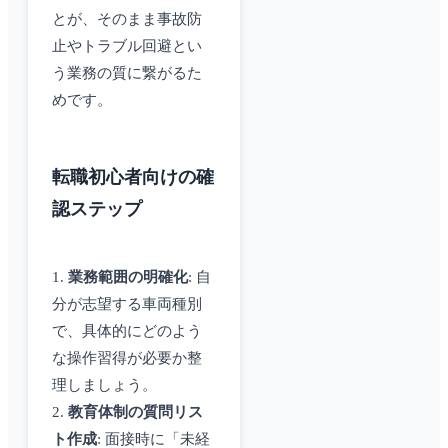
とが、そのまま事故防
止やトラブル回避とい
う業務の質に繋がるた
めです。
転職初心者向けの確
認ステップ
1.
業務範囲の明確化
: 自
分が志望する車両種別
で、具体的にどのよう
な操作習得が必要か整
理しましょう。
2.
教育体制の質問リス
ト作成
: 面接時に「未経