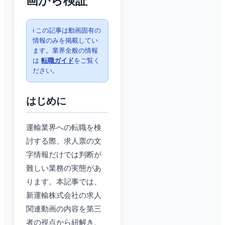
画から検証
ℹ️ この記事は動画固有の
情報のみを掲載してい
ます。業界全般の情報
は
転職ガイド
をご覧く
ださい。
はじめに
運輸業界への転職を検
討する際、求人票の文
字情報だけでは判断が
難しい業務の実態があ
ります。本記事では、
新運輸株式会社の求人
関連動画の内容を第三
者の視点から紐解き、