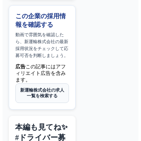
この企業の採用情
報を確認する
動画で雰囲気を確認した
ら、
新運輸株式会社
の最新
採用状況をチェックして応
募可否を判断しましょう。
広告
この記事にはアフ
ィリエイト広告を含み
ます。
新運輸株式会社の求人
一覧を検索する
本編も見てね✨
#ドライバー募