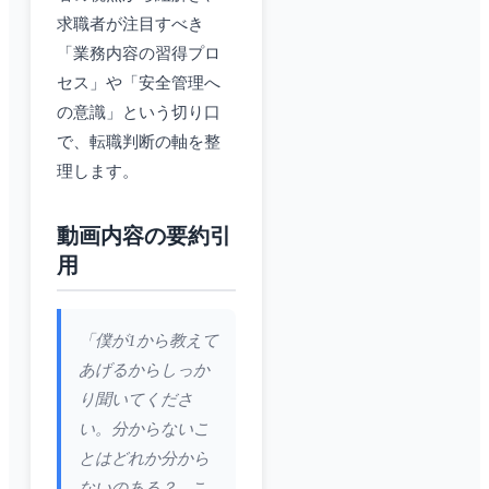
求職者が注目すべき
「業務内容の習得プロ
セス」や「安全管理へ
の意識」という切り口
で、転職判断の軸を整
理します。
動画内容の要約引
用
「僕が1から教えて
あげるからしっか
り聞いてくださ
い。分からないこ
とはどれか分から
ないのある？...こ