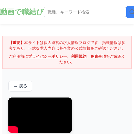
動画で職結び
【重要】
本サイトは個人運営の求人情報ブログです。掲載情報は参
考であり、正式な求人内容は各企業の公式情報をご確認ください。
ご利用前に
プライバシーポリシー
、
利用規約
、
免責事項
をご確認く
ださい。
← 戻る