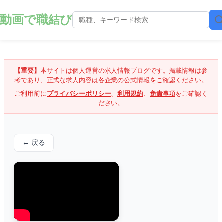
動画で職結び
【重要】
本サイトは個人運営の求人情報ブログです。掲載情報は参
考であり、正式な求人内容は各企業の公式情報をご確認ください。
ご利用前に
プライバシーポリシー
、
利用規約
、
免責事項
をご確認く
ださい。
← 戻る