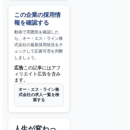
この企業の採用情
報を確認する
動画で雰囲気を確認した
ら、
オー・エス・ライン株
式会社
の最新採用状況をチ
ェックして応募可否を判断
しましょう。
広告
この記事にはアフ
ィリエイト広告を含み
ます。
オー・エス・ライン株
式会社の求人一覧を検
索する
人生が変わっ