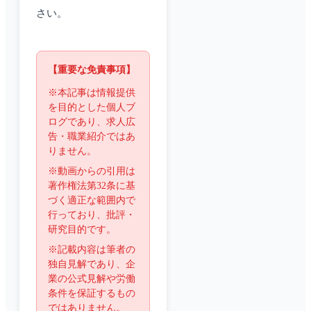
さい。
【重要な免責事項】
※本記事は情報提供
を目的とした個人ブ
ログであり、求人広
告・職業紹介ではあ
りません。
※動画からの引用は
著作権法第32条に基
づく適正な範囲内で
行っており、批評・
研究目的です。
※記載内容は筆者の
独自見解であり、企
業の公式見解や労働
条件を保証するもの
ではありません。