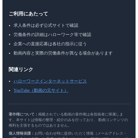
ご利用にあたって
求人条件は必ず公式サイトで確認
労働条件の詳細はハローワーク等で確認
企業への直接応募は各社の指示に従う
動画内容と実際の労働条件が異なる場合があります
関連リンク
ハローワークインターネットサービス
YouTube（動画の元サイト）
著作権について：
掲載されている動画の著作権は各投稿者に帰属しま
す。本サイトは情報の整理・紹介のみを行っており、 動画コンテンツの
権利を主張するものではありません。
個人情報保護：
お問い合わせ時に提供いただく情報（メールアドレス・