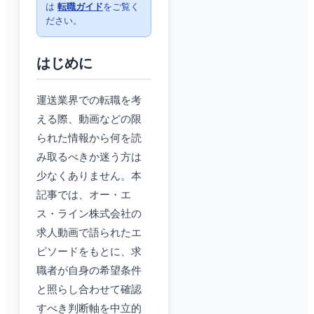
は
転職ガイド
をご覧く
ださい。
はじめに
運送業界での転職を考
える際、動画などの限
られた情報から何を読
み取るべきか迷う方は
少なくありません。本
記事では、オー・エ
ス・ライン株式会社の
求人動画で語られたエ
ピソードをもとに、求
職者が自身の希望条件
と照らし合わせて確認
すべき判断軸を中立的