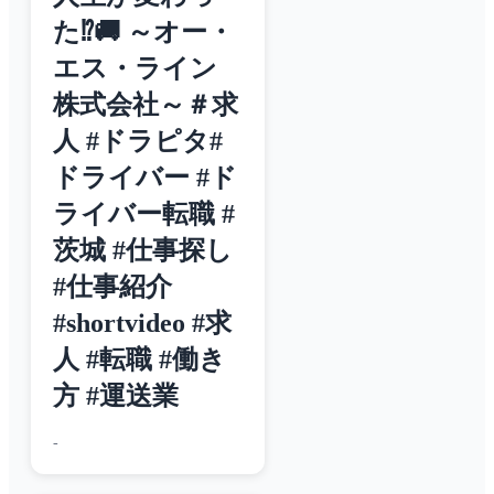
た⁉️🚚 ～オー・
エス・ライン
株式会社～＃求
人 #ドラピタ#
ドライバー #ド
ライバー転職 #
茨城 #仕事探し
#仕事紹介
#shortvideo #求
人 #転職 #働き
方 #運送業
-