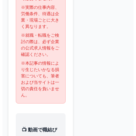
※実際の仕事内容、
労働条件、待遇は企
業・現場ごとに大き
く異なります。
※就職・転職をご検
討の際は、必ず企業
の公式求人情報をご
確認ください。
※本記事の情報によ
り生じたいかなる損
害についても、筆者
および当サイトは一
切の責任を負いませ
ん。
📺 動画で職結び