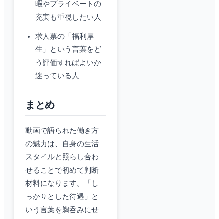
暇やプライベートの
充実も重視したい人
求人票の「福利厚
生」という言葉をど
う評価すればよいか
迷っている人
まとめ
動画で語られた働き方
の魅力は、自身の生活
スタイルと照らし合わ
せることで初めて判断
材料になります。「し
っかりとした待遇」と
いう言葉を鵜呑みにせ