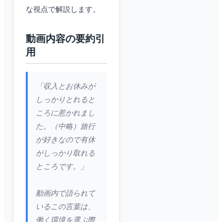
な視点で解説します。
動画内容の要約引
用
「収入とお休みが
しっかりとれると
ころに惹かれまし
た。（中略）旅行
が好きなので有休
がしっかり取れる
ところです。」
動画内で語られて
いるこの言葉は、
働く環境を選ぶ際