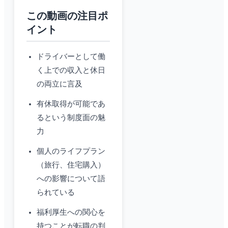
この動画の注目ポ
イント
ドライバーとして働
く上での収入と休日
の両立に言及
有休取得が可能であ
るという制度面の魅
力
個人のライフプラン
（旅行、住宅購入）
への影響について語
られている
福利厚生への関心を
持つことが転職の判