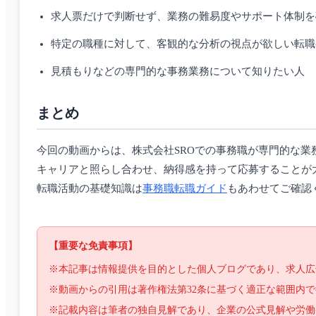
求人票だけで判断せず、業務の難易度やサポート体制を
特定の職種に対して、客観的な分析の視点が欲しい転職
見積もりなどの専門的な事務業務について知りたい人
まとめ
今回の動画からは、株式会社SROでの事務職が専門的な
キャリアと照らし合わせ、納得感を持って応募することが
転職活動の基礎知識は
事務職転職ガイド
もあわせてご確認
【重要な免責事項】
※本記事は情報提供を目的とした個人ブログであり、求人広
※動画からの引用は著作権法第32条に基づく適正な範囲内
※記載内容は筆者の独自見解であり、企業の公式見解や労働