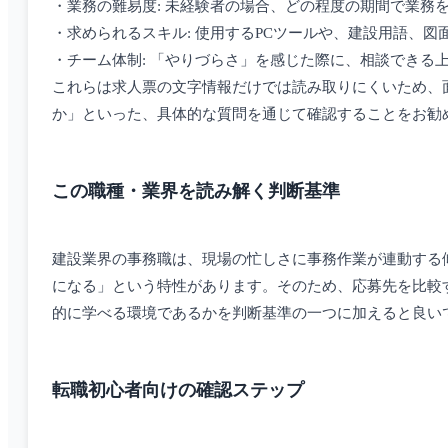
・業務の難易度: 未経験者の場合、どの程度の期間で業務
・求められるスキル: 使用するPCツールや、建設用語、
・チーム体制: 「やりづらさ」を感じた際に、相談できる
これらは求人票の文字情報だけでは読み取りにくいため、
か」といった、具体的な質問を通じて確認することをお勧
この職種・業界を読み解く判断基準
建設業界の事務職は、現場の忙しさに事務作業が連動する
になる」という特性があります。そのため、応募先を比較
的に学べる環境であるかを判断基準の一つに加えると良い
転職初心者向けの確認ステップ