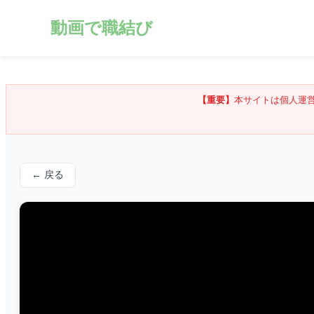
動画で職結び
【重要】
本サイトは個人運
← 戻る