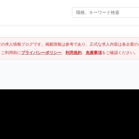
営の求人情報ブログです。掲載情報は参考であり、正式な求人内容は各企業の
ご利用前に
プライバシーポリシー
、
利用規約
、
免責事項
をご確認ください。