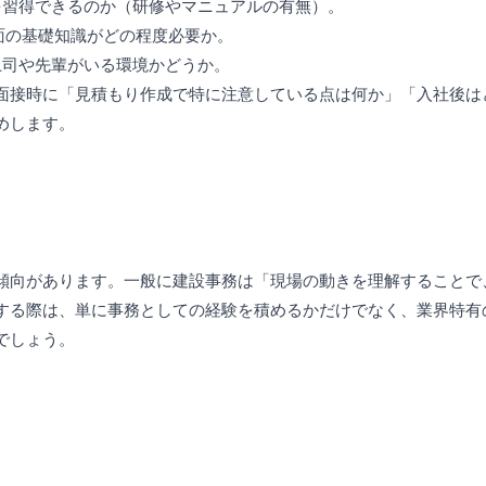
を習得できるのか（研修やマニュアルの有無）。
図面の基礎知識がどの程度必要か。
上司や先輩がいる環境かどうか。
面接時に「見積もり作成で特に注意している点は何か」「入社後は
めします。
傾向があります。一般に建設事務は「現場の動きを理解することで
する際は、単に事務としての経験を積めるかだけでなく、業界特有
でしょう。