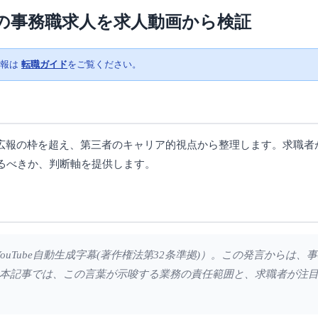
Oの事務職求人を求人動画から検証
情報は
転職ガイド
をご覧ください。
用広報の枠を超え、第三者のキャリア的視点から整理します。求職者
るべきか、判断軸を提供します。
ouTube自動生成字幕(著作権法第32条準拠)）。この発言からは
本記事では、この言葉が示唆する業務の責任範囲と、求職者が注