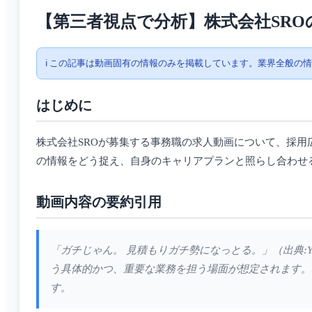
【第三者視点で分析】株式会社SR
ℹ️ この記事は動画固有の情報のみを掲載しています。業界全般の
はじめに
株式会社SROが募集する事務職の求人動画について、採
の情報をどう捉え、自身のキャリアプランと照らし合わせ
動画内容の要約引用
「ガチじゃん。 見積もりガチ勢になっとる。」（出典:Y
う具体的かつ、重要な業務を担う場面が想定されます。
す。