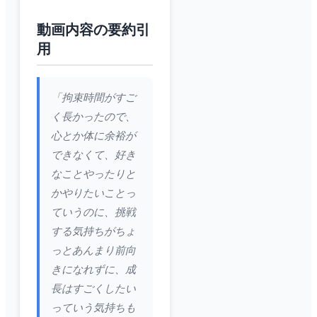
動画内容の要約引
用
「拘束時間がすご
く長かったので、
心とか体に余裕が
できなくて、好き
なことやったりと
かやりたいことっ
ていうのに、挑戦
する気持ちがちょ
っとあんまり前向
きになれずに、成
長はすごくしたい
っていう気持ちも