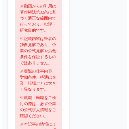
※動画からの引用は
著作権法第32条に基
づく適正な範囲内で
行っており、批評・
研究目的です。
※記載内容は筆者の
独自見解であり、企
業の公式見解や労働
条件を保証するもの
ではありません。
※実際の仕事内容、
労働条件、待遇は企
業・現場ごとに大き
く異なります。
※就職・転職をご検
討の際は、必ず企業
の公式求人情報をご
確認ください。
※本記事の情報によ