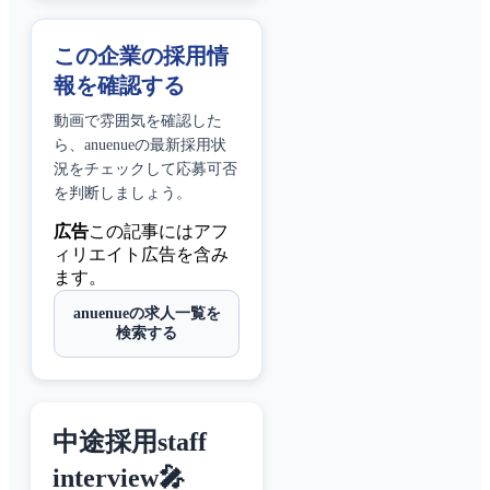
この企業の採用情
報を確認する
動画で雰囲気を確認した
ら、
anuenue
の最新採用状
況をチェックして応募可否
を判断しましょう。
広告
この記事にはアフ
ィリエイト広告を含み
ます。
anuenueの求人一覧を
検索する
中途採用staff
interview🎤