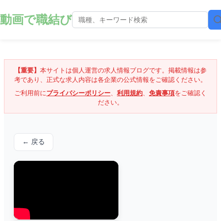
動画で職結び
【重要】
本サイトは個人運営の求人情報ブログです。掲載情報は参
考であり、正式な求人内容は各企業の公式情報をご確認ください。
ご利用前に
プライバシーポリシー
、
利用規約
、
免責事項
をご確認く
ださい。
← 戻る