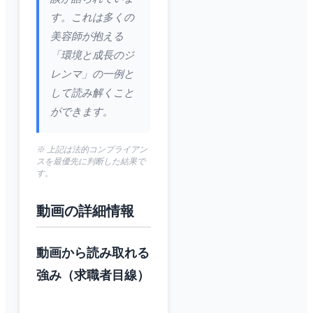
す。これは多くの
美容師が抱える
「環境と成長のジ
レンマ」の一例と
して読み解くこと
ができます。
※ 上記は法的コンプライアン
スを最優先に判断した結果で
す。
動画の詳細情報
動画から読み取れる
強み（求職者目線）