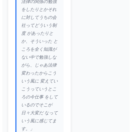
法律の関係の勉強
をしたりとかそれ
に対してうちの会
社ってどういう制
度 があったりと
か、そういった と
ころを全く知識が
ない中で勉強しな
がら、じゃあ法律
変わったからこう
いう風に 変えてい
こうっていうとこ
ろの今仕事 をして
いるのでそこが
日々大変だ なって
いう風に感じてま
す。」