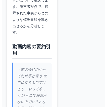
きかについて解説しま
す。第三者視点で、提
示された事実からどの
ような確認事項を導き
出せるかを分析しま
す。
動画内容の要約引
用
「前の会社のやっ
てた仕事と違う 仕
事になるんですけ
ども、やってるこ
とが そこで知識が
ない中でいろんな