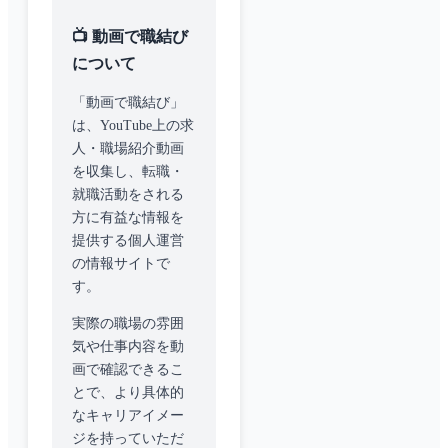
📺 動画で職結び
について
「動画で職結び」
は、YouTube上の求
人・職場紹介動画
を収集し、転職・
就職活動をされる
方に有益な情報を
提供する個人運営
の情報サイトで
す。
実際の職場の雰囲
気や仕事内容を動
画で確認できるこ
とで、より具体的
なキャリアイメー
ジを持っていただ