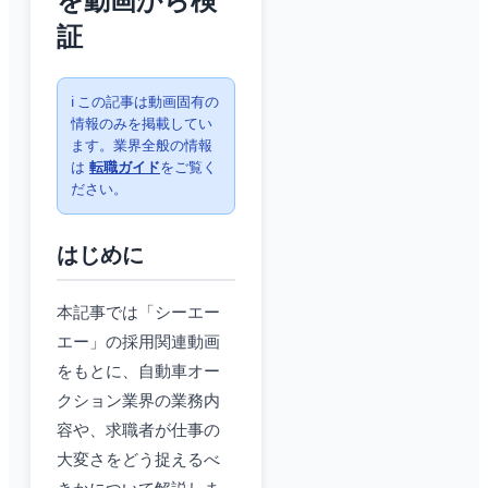
を動画から検
証
ℹ️ この記事は動画固有の
情報のみを掲載してい
ます。業界全般の情報
は
転職ガイド
をご覧く
ださい。
はじめに
本記事では「シーエー
エー」の採用関連動画
をもとに、自動車オー
クション業界の業務内
容や、求職者が仕事の
大変さをどう捉えるべ