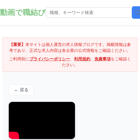
動画で職結び
【重要】
本サイトは個人運営の求人情報ブログです。掲載情報は参
考であり、正式な求人内容は各企業の公式情報をご確認ください。
ご利用前に
プライバシーポリシー
、
利用規約
、
免責事項
をご確認く
ださい。
← 戻る