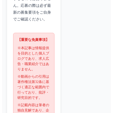
ん。応募の際は必ず最
新の募集要項をご自身
でご確認ください。
【重要な免責事項】
※本記事は情報提供
を目的とした個人ブ
ログであり、求人広
告・職業紹介ではあ
りません。
※動画からの引用は
著作権法第32条に基
づく適正な範囲内で
行っており、批評・
研究目的です。
※記載内容は筆者の
独自見解であり、企