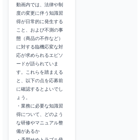
動画内では、法律や制
度の変更に伴う知識習
得が日常的に発生する
こと、および不測の事
態（商品の不作など）
に対する臨機応変な対
応が求められるエピソ
ードが語られていま
す。これらを踏まえる
と、以下の点を応募前
に確認するとよいでし
ょう。
・業務に必要な知識習
得について、どのよう
な研修やマニュアル整
備があるか
・予期せぬトラブル発