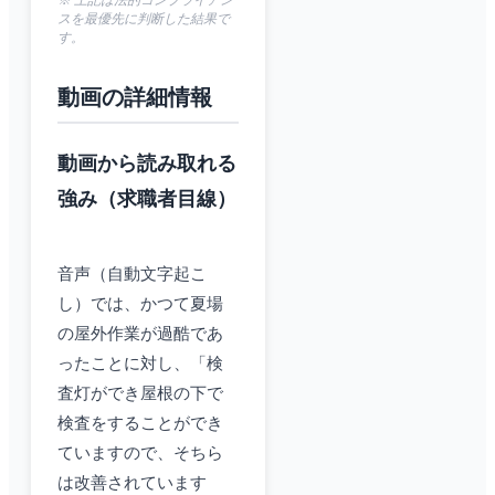
※ 上記は法的コンプライアン
スを最優先に判断した結果で
す。
動画の詳細情報
動画から読み取れる
強み（求職者目線）
音声（自動文字起こ
し）では、かつて夏場
の屋外作業が過酷であ
ったことに対し、「検
査灯ができ屋根の下で
検査をすることができ
ていますので、そちら
は改善されています