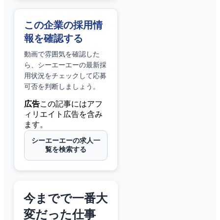
この企業の採用情
報を確認する
動画で雰囲気を確認した
ら、
シーエーエー
の最新採
用状況をチェックして応募
可否を判断しましょう。
広告
この記事にはアフ
ィリエイト広告を含み
ます。
シーエーエーの求人一
覧を検索する
今までで一番大
変だった仕事