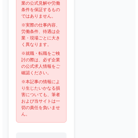
業の公式見解や労働
条件を保証するもの
ではありません。
※実際の仕事内容、
労働条件、待遇は企
業・現場ごとに大き
く異なります。
※就職・転職をご検
討の際は、必ず企業
の公式求人情報をご
確認ください。
※本記事の情報によ
り生じたいかなる損
害についても、筆者
および当サイトは一
切の責任を負いませ
ん。