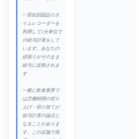
> 現在顔認証のタ
イムレコーダーを
利用して1分単位で
の給与計算をして
います。あなたの
頑張りがそのまま
給与に反映されま
す
一般に飲食業界で
は労働時間の切り
上げ・切り捨てが
給与計算の論点と
なることがありま
す。この店舗で採