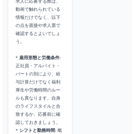
求人に応募する際は、
動画で触れられている
情報だけでなく、以下
の点を面接や求人票で
確認するとよいでしょ
う。
*
雇用形態と労働条件
:
正社員・アルバイト・
パートの別により、給
与計算だけでなく福利
厚生や労働時間のルー
ルも異なります。自身
のライフスタイルと合
致するか、応募前に確
認しておきましょう。
*
シフトと勤務時間
: 概