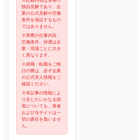
※記載内容は筆者の
独自見解であり、企
業の公式見解や労働
条件を保証するもの
ではありません。
※実際の仕事内容、
労働条件、待遇は企
業・現場ごとに大き
く異なります。
※就職・転職をご検
討の際は、必ず企業
の公式求人情報をご
確認ください。
※本記事の情報によ
り生じたいかなる損
害についても、筆者
および当サイトは一
切の責任を負いませ
ん。