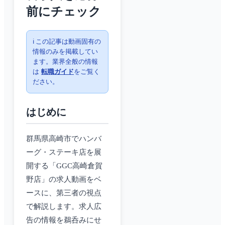
前にチェック
ℹ️ この記事は動画固有の
情報のみを掲載してい
ます。業界全般の情報
は
転職ガイド
をご覧く
ださい。
はじめに
群馬県高崎市でハンバ
ーグ・ステーキ店を展
開する「GGC高崎倉賀
野店」の求人動画をベ
ースに、第三者の視点
で解説します。求人広
告の情報を鵜呑みにせ