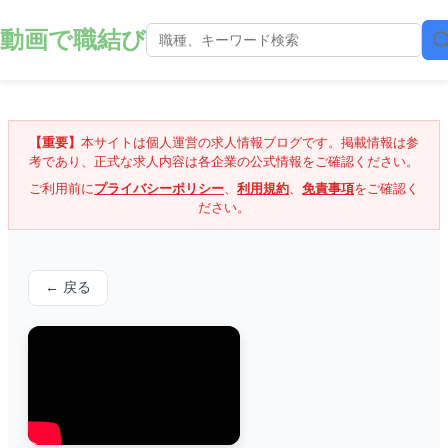
動画で職結び
【重要】
本サイトは個人運営の求人情報ブログです。掲載情報は参
考であり、正式な求人内容は各企業の公式情報をご確認ください。
ご利用前に
プライバシーポリシー
、
利用規約
、
免責事項
をご確認く
ださい。
← 戻る