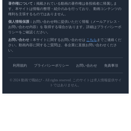
著作権について：
掲載されている動画の著作権は各投稿者に帰属しま
す。本サイトは情報の整理・紹介のみを行っており、 動画コンテンツの
権利を主張するものではありません。
個人情報保護：
お問い合わせ時に提供いただく情報（メールアドレス・
お問い合わせ内容）を 取得する場合があります。詳細はプライバシーポ
リシーをご確認ください。
お問い合わせ：
本サイトに関するお問い合わせは
こちら
までご連絡くだ
さい。動画内容に関するご質問は、各企業に直接お問い合わせくださ
い。
利用規約
プライバシーポリシー
お問い合わせ
免責事項
© 2024 動画で職結び - All rights reserved. このサイトは求人情報提供サイ
トではありません。