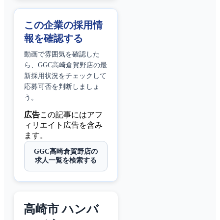
この企業の採用情
報を確認する
動画で雰囲気を確認した
ら、
GGC高崎倉賀野店
の最
新採用状況をチェックして
応募可否を判断しましょ
う。
広告
この記事にはアフ
ィリエイト広告を含み
ます。
GGC高崎倉賀野店の
求人一覧を検索する
高崎市 ハンバ