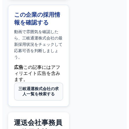
この企業の採用情
報を確認する
動画で雰囲気を確認した
ら、
三岐通運株式会社
の最
新採用状況をチェックして
応募可否を判断しましょ
う。
広告
この記事にはアフ
ィリエイト広告を含み
ます。
三岐通運株式会社の求
人一覧を検索する
運送会社事務員