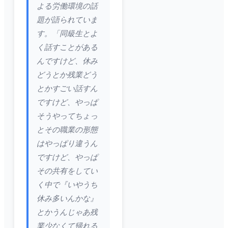
よる労働環境の話
題が語られていま
す。「同級生とよ
く話すことがある
んですけど、休み
どうとか残業どう
とかすごい話すん
ですけど、やっぱ
そうやってちょっ
とその職業の形態
はやっぱり違うん
ですけど、やっぱ
その共有をしてい
く中で『いやうち
休み多いんかな』
とかうんじゃあ残
業少なくて帰れる