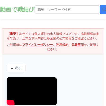
動画で職結び
【重要】
本サイトは個人運営の求人情報ブログです。掲載情報は参
考であり、正式な求人内容は各企業の公式情報をご確認ください。
ご利用前に
プライバシーポリシー
、
利用規約
、
免責事項
をご確認く
ださい。
← 戻る