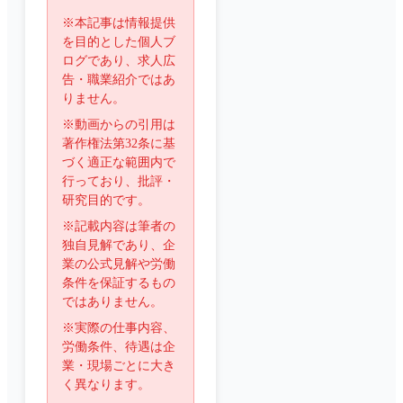
※本記事は情報提供
を目的とした個人ブ
ログであり、求人広
告・職業紹介ではあ
りません。
※動画からの引用は
著作権法第32条に基
づく適正な範囲内で
行っており、批評・
研究目的です。
※記載内容は筆者の
独自見解であり、企
業の公式見解や労働
条件を保証するもの
ではありません。
※実際の仕事内容、
労働条件、待遇は企
業・現場ごとに大き
く異なります。