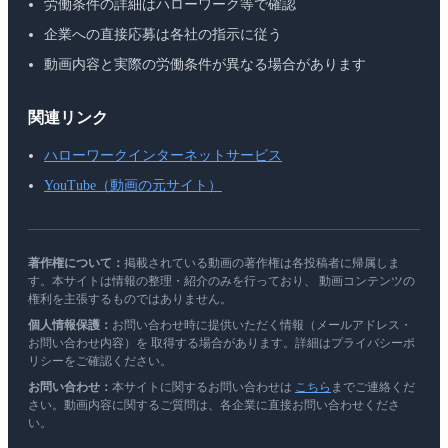
労働条件の詳細はハローワーク等で確認
企業への直接応募は各社の指示に従う
動画内容と実際の労働条件が異なる場合があります
関連リンク
ハローワークインターネットサービス
YouTube（動画の元サイト）
著作権について：
掲載されている動画の著作権は各投稿者に帰属しま
す。本サイトは情報の整理・紹介のみを行っており、 動画コンテンツの
権利を主張するものではありません。
個人情報保護：
お問い合わせ時に提供いただく情報（メールアドレス・
お問い合わせ内容）を 取得する場合があります。詳細はプライバシーポ
リシーをご確認ください。
お問い合わせ：
本サイトに関するお問い合わせは
こちら
までご連絡くだ
さい。動画内容に関するご質問は、各企業に直接お問い合わせくださ
い。