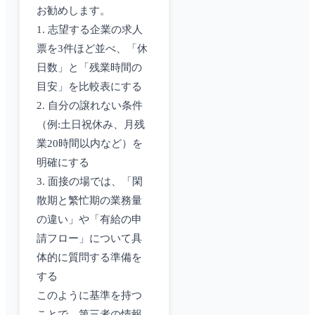
お勧めします。
1. 志望する企業の求人
票を3件ほど並べ、「休
日数」と「残業時間の
目安」を比較表にする
2. 自分の譲れない条件
（例:土日祝休み、月残
業20時間以内など）を
明確にする
3. 面接の場では、「閑
散期と繁忙期の業務量
の違い」や「有給の申
請フロー」について具
体的に質問する準備を
する
このように基準を持つ
ことで、第三者の情報