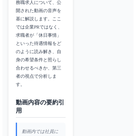
務職求人について、公
開された動画の音声を
基に解説します。ここ
では企業PRではなく、
求職者が「休日事情」
といった待遇情報をど
のように読み解き、自
身の希望条件と照らし
合わせるべきか、第三
者の視点で分析しま
す。
動画内容の要約引
用
動画内では社員に