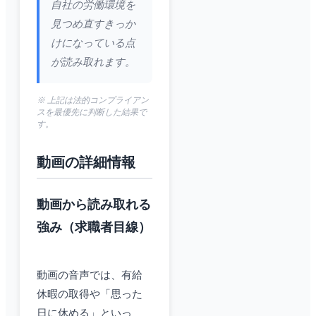
自社の労働環境を
見つめ直すきっか
けになっている点
が読み取れます。
※ 上記は法的コンプライアン
スを最優先に判断した結果で
す。
動画の詳細情報
動画から読み取れる
強み（求職者目線）
動画の音声では、有給
休暇の取得や「思った
日に休める」といっ