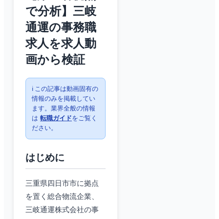
で分析】三岐
通運の事務職
求人を求人動
画から検証
ℹ️ この記事は動画固有の
情報のみを掲載してい
ます。業界全般の情報
は
転職ガイド
をご覧く
ださい。
はじめに
三重県四日市市に拠点
を置く総合物流企業、
三岐通運株式会社の事