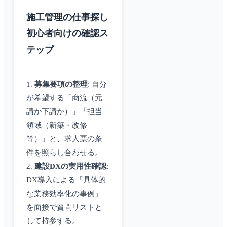
施工管理の仕事探し
初心者向けの確認ス
テップ
1.
募集要項の整理
: 自分
が希望する「商流（元
請か下請か）」「担当
領域（新築・改修
等）」と、求人票の条
件を照らし合わせる。
2.
建設DXの実用性確認
:
DX導入による「具体的
な業務効率化の事例」
を面接で質問リストと
して持参する。