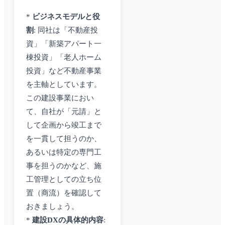
*
ビジネスモデルと役
割
: 同社は「不動産投
資」「新築アパート一
棟投資」「老人ホーム
投資」など不動産事業
を主軸としています。
この建設事業におい
て、自社が「元請」と
して企画から竣工まで
を一貫して担うのか、
あるいは特定の専門工
事を担うのかなど、施
工管理としての立ち位
置（商流）を確認して
おきましょう。
*
建設DXの具体的内容
: