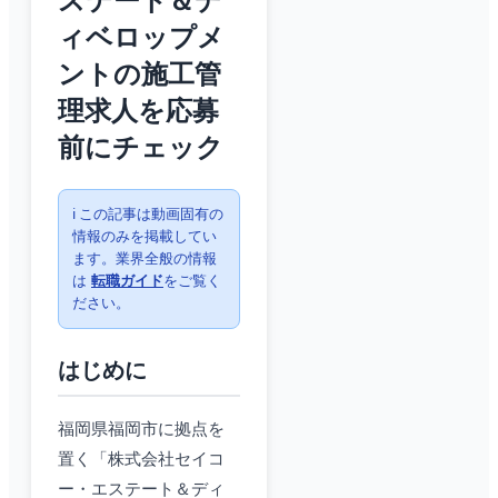
ステート＆デ
ィベロップメ
ントの施工管
理求人を応募
前にチェック
ℹ️ この記事は動画固有の
情報のみを掲載してい
ます。業界全般の情報
は
転職ガイド
をご覧く
ださい。
はじめに
福岡県福岡市に拠点を
置く「株式会社セイコ
ー・エステート＆ディ