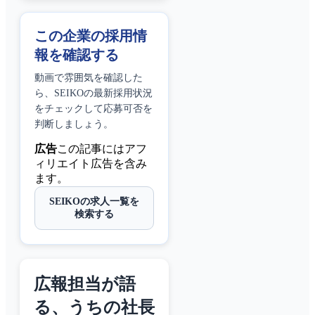
この企業の採用情
報を確認する
動画で雰囲気を確認した
ら、
SEIKO
の最新採用状況
をチェックして応募可否を
判断しましょう。
広告
この記事にはアフ
ィリエイト広告を含み
ます。
SEIKOの求人一覧を
検索する
広報担当が語
る、うちの社長