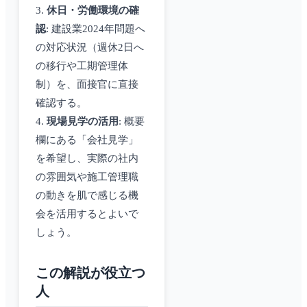
3.
休日・労働環境の確
認
: 建設業2024年問題へ
の対応状況（週休2日へ
の移行や工期管理体
制）を、面接官に直接
確認する。
4.
現場見学の活用
: 概要
欄にある「会社見学」
を希望し、実際の社内
の雰囲気や施工管理職
の動きを肌で感じる機
会を活用するとよいで
しょう。
この解説が役立つ
人