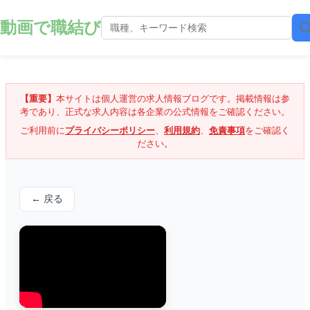
動画で職結び
【重要】
本サイトは個人運営の求人情報ブログです。掲載情報は参
考であり、正式な求人内容は各企業の公式情報をご確認ください。
ご利用前に
プライバシーポリシー
、
利用規約
、
免責事項
をご確認く
ださい。
← 戻る