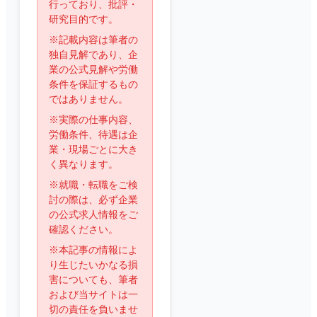
行っており、批評・
研究目的です。
※記載内容は筆者の
独自見解であり、企
業の公式見解や労働
条件を保証するもの
ではありません。
※実際の仕事内容、
労働条件、待遇は企
業・現場ごとに大き
く異なります。
※就職・転職をご検
討の際は、必ず企業
の公式求人情報をご
確認ください。
※本記事の情報によ
り生じたいかなる損
害についても、筆者
および当サイトは一
切の責任を負いませ