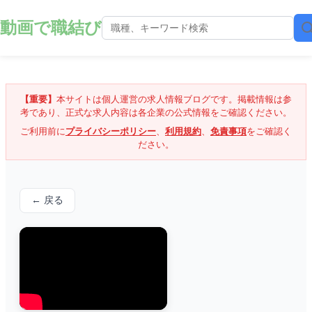
動画で職結び
【重要】
本サイトは個人運営の求人情報ブログです。掲載情報は参
考であり、正式な求人内容は各企業の公式情報をご確認ください。
ご利用前に
プライバシーポリシー
、
利用規約
、
免責事項
をご確認く
ださい。
← 戻る