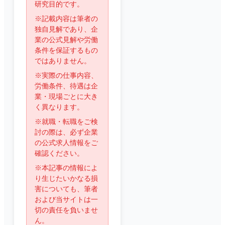
研究目的です。
※記載内容は筆者の
独自見解であり、企
業の公式見解や労働
条件を保証するもの
ではありません。
※実際の仕事内容、
労働条件、待遇は企
業・現場ごとに大き
く異なります。
※就職・転職をご検
討の際は、必ず企業
の公式求人情報をご
確認ください。
※本記事の情報によ
り生じたいかなる損
害についても、筆者
および当サイトは一
切の責任を負いませ
ん。