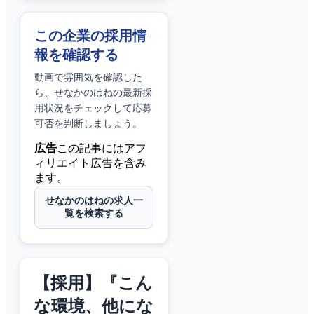
この企業の採用情
報を確認する
動画で雰囲気を確認した
ら、
せなかのはね
の最新採
用状況をチェックして応募
可否を判断しましょう。
広告
この記事にはアフ
ィリエイト広告を含み
ます。
せなかのはねの求人一
覧を検索する
【採用】『こん
な環境、他にな