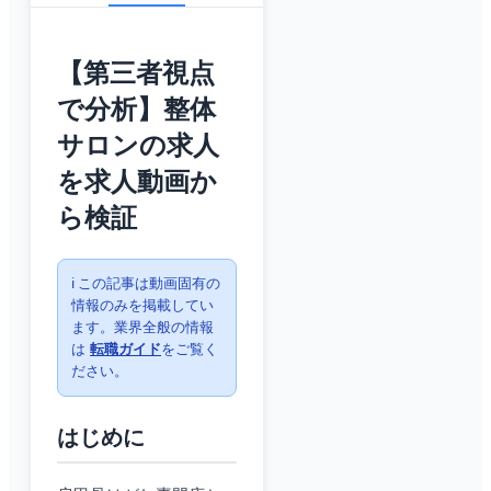
【第三者視点
で分析】整体
サロンの求人
を求人動画か
ら検証
ℹ️ この記事は動画固有の
情報のみを掲載してい
ます。業界全般の情報
は
転職ガイド
をご覧く
ださい。
はじめに