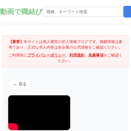
動画で職結び
【重要】
本サイトは個人運営の求人情報ブログです。掲載情報は参
考であり、正式な求人内容は各企業の公式情報をご確認ください。
ご利用前に
プライバシーポリシー
、
利用規約
、
免責事項
をご確認く
ださい。
← 戻る