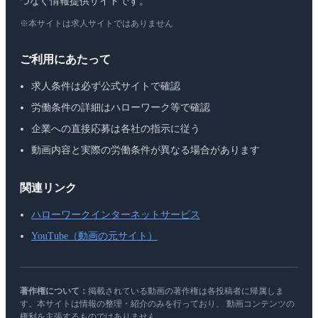
つなぐ情報提供サイトです。
※本サイトは求人サイトではありません
ご利用にあたって
求人条件は必ず公式サイトで確認
労働条件の詳細はハローワーク等で確認
企業への直接応募は各社の指示に従う
動画内容と実際の労働条件が異なる場合があります
関連リンク
ハローワークインターネットサービス
YouTube（動画の元サイト）
著作権について：
掲載されている動画の著作権は各投稿者に帰属しま
す。本サイトは情報の整理・紹介のみを行っており、 動画コンテンツの
権利を主張するものではありません。