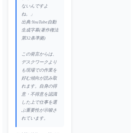
ないんですよ
ね。」
出典:YouTube自動
生成字幕(著作権法
第32条準拠)
この発言からは、
デスクワークより
も現場での作業を
好む傾向が読み取
れます。自身の得
意・不得意を認識
した上で仕事を選
ぶ重要性が示唆さ
れています。