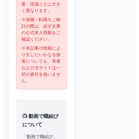
業・現場ごとに大き
く異なります。
※就職・転職をご検
討の際は、必ず企業
の公式求人情報をご
確認ください。
※本記事の情報によ
り生じたいかなる損
害についても、筆者
および当サイトは一
切の責任を負いませ
ん。
📺 動画で職結び
について
「動画で職結び」