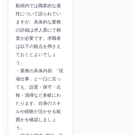
動画内では職業的な適
性について語られてい
ますが、具体的な業務
の詳細は求人票にて精
査が必要です。求職者
は以下の観点を押さえ
ておくとよいでしょ
う。
・業務の具体内容: 「現
場仕事」と一口に言っ
ても、設置・保守・点
検・清掃など多岐にわ
たります。自身のスキ
ルや経験が活かせる範
囲かを確認しましょ
う。