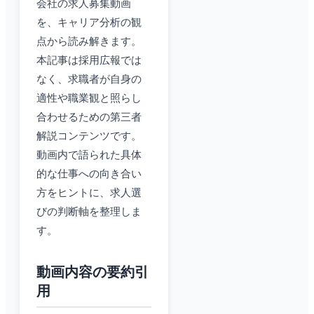
会社の求人募集動画
を、キャリア分析の観
点から読み解きます。
本記事は採用広報では
なく、求職者が自身の
適性や職業観と照らし
合わせるための第三者
解説コンテンツです。
動画内で語られた具体
的な仕事への向き合い
方をヒントに、求人選
びの判断軸を整理しま
す。
動画内容の要約引
用