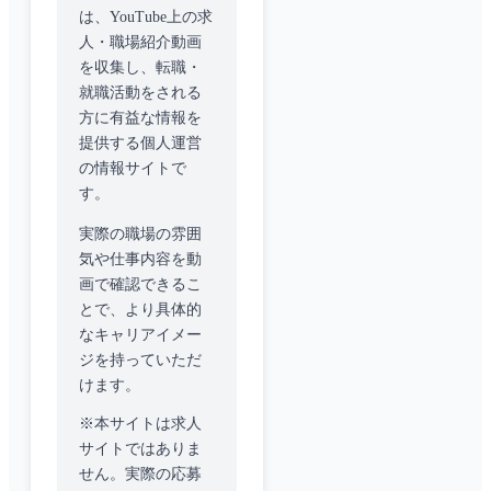
は、YouTube上の求
人・職場紹介動画
を収集し、転職・
就職活動をされる
方に有益な情報を
提供する個人運営
の情報サイトで
す。
実際の職場の雰囲
気や仕事内容を動
画で確認できるこ
とで、より具体的
なキャリアイメー
ジを持っていただ
けます。
※本サイトは求人
サイトではありま
せん。実際の応募