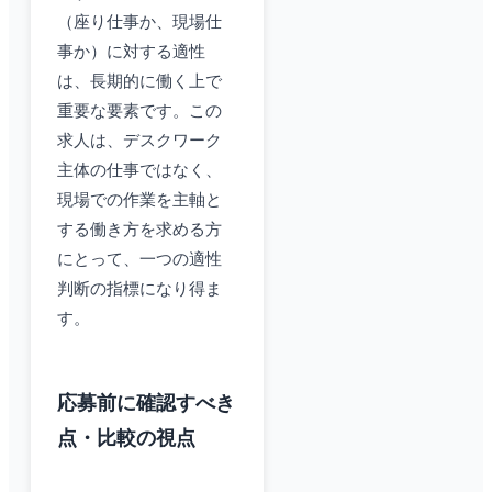
（座り仕事か、現場仕
事か）に対する適性
は、長期的に働く上で
重要な要素です。この
求人は、デスクワーク
主体の仕事ではなく、
現場での作業を主軸と
する働き方を求める方
にとって、一つの適性
判断の指標になり得ま
す。
応募前に確認すべき
点・比較の視点