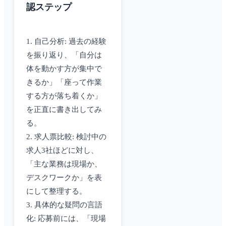
認ステップ
1. 自己分析: 過去の経験
を振り返り、「自分は
体を動かす方が集中で
きるか」「座って作業
する方が落ち着くか」
を正直に書き出してみ
る。
2. 求人票比較: 検討中の
求人3社ほどに対し、
「主な業務は現場か、
デスクワークか」を表
にして整理する。
3. 具体的な疑問の言語
化: 応募前には、「現場