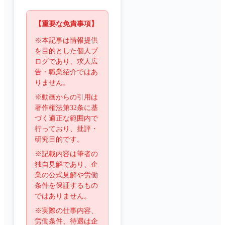
【重要な免責事項】
※本記事は情報提供
を目的とした個人ブ
ログであり、求人広
告・職業紹介ではあ
りません。
※動画からの引用は
著作権法第32条に基
づく適正な範囲内で
行っており、批評・
研究目的です。
※記載内容は筆者の
独自見解であり、企
業の公式見解や労働
条件を保証するもの
ではありません。
※実際の仕事内容、
労働条件、待遇は企