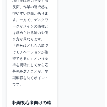
場仕事は体力を要する
反面、作業の達成感を
得やすい側面がありま
す。一方で、デスクワ
ークがメインの職種と
は求められる能力や働
き方が異なります。
「自分はどちらの環境
でモチベーションが維
持できるか」という基
準を明確にしてから応
募先を選ぶことが、早
期離職を防ぐポイント
です。
転職初心者向けの確