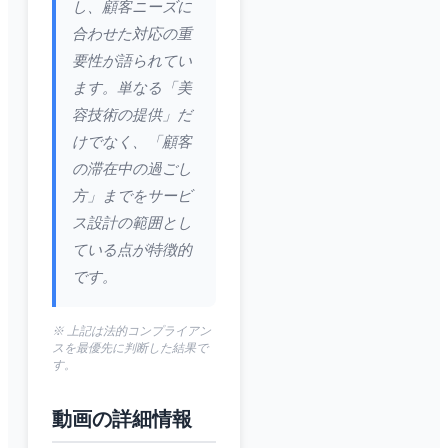
し、顧客ニーズに
合わせた対応の重
要性が語られてい
ます。単なる「美
容技術の提供」だ
けでなく、「顧客
の滞在中の過ごし
方」までをサービ
ス設計の範囲とし
ている点が特徴的
です。
※ 上記は法的コンプライアン
スを最優先に判断した結果で
す。
動画の詳細情報