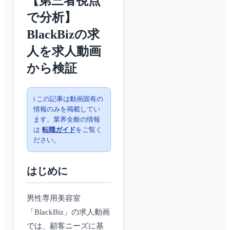
【第三者視点
で分析】
BlackBizの求
人を求人動画
から検証
ℹ️ この記事は動画固有の
情報のみを掲載してい
ます。業界全般の情報
は
転職ガイド
をご覧く
ださい。
はじめに
男性専用美容室
「BlackBiz」の求人動画
では、顧客ニーズに基