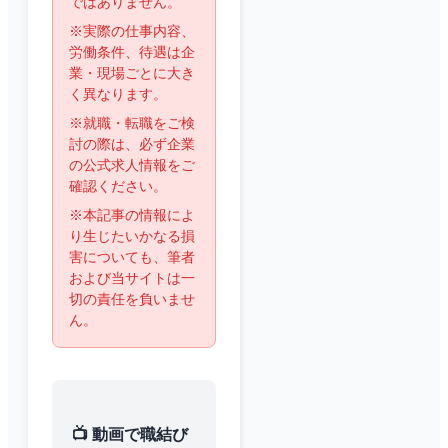
ではありません。
※実際の仕事内容、
労働条件、待遇は企
業・現場ごとに大き
く異なります。
※就職・転職をご検
討の際は、必ず企業
の公式求人情報をご
確認ください。
※本記事の情報によ
り生じたいかなる損
害についても、筆者
および当サイトは一
切の責任を負いませ
ん。
📺 動画で職結び