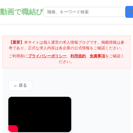
動画で職結び
【重要】
本サイトは個人運営の求人情報ブログです。掲載情報は参
考であり、正式な求人内容は各企業の公式情報をご確認ください。
ご利用前に
プライバシーポリシー
、
利用規約
、
免責事項
をご確認く
ださい。
← 戻る