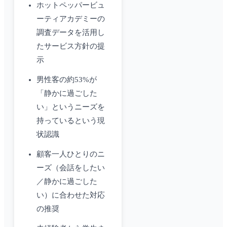
ホットペッパービュ
ーティアカデミーの
調査データを活用し
たサービス方針の提
示
男性客の約53%が
「静かに過ごした
い」というニーズを
持っているという現
状認識
顧客一人ひとりのニ
ーズ（会話をしたい
／静かに過ごした
い）に合わせた対応
の推奨