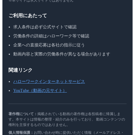
※本サイトは求人サイトではありません
ご利用にあたって
求人条件は必ず公式サイトで確認
労働条件の詳細はハローワーク等で確認
企業への直接応募は各社の指示に従う
動画内容と実際の労働条件が異なる場合があります
関連リンク
ハローワークインターネットサービス
YouTube（動画の元サイト）
著作権について：
掲載されている動画の著作権は各投稿者に帰属しま
す。本サイトは情報の整理・紹介のみを行っており、 動画コンテンツの
権利を主張するものではありません。
個人情報保護：
お問い合わせ時に提供いただく情報（メールアドレス・