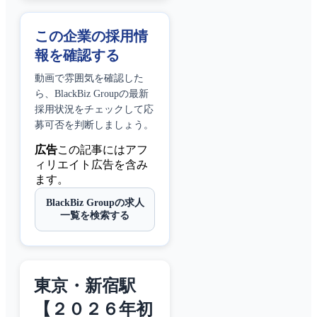
この企業の採用情
報を確認する
動画で雰囲気を確認した
ら、
BlackBiz Group
の最新
採用状況をチェックして応
募可否を判断しましょう。
広告
この記事にはアフ
ィリエイト広告を含み
ます。
BlackBiz Groupの求人
一覧を検索する
東京・新宿駅
【２０２６年初