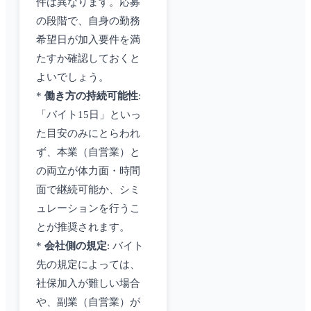
件は異なります。応募
の段階で、自身の勤務
希望日が加入要件を満
たすか確認しておくと
よいでしょう。
*
働き方の持続可能性
:
「バイト15日」といっ
た目安のみにとらわれ
ず、本業（自営業）と
の両立が体力面・時間
面で継続可能か、シミ
ュレーションを行うこ
とが推奨されます。
*
会社側の規定
: バイト
先の規定によっては、
社保加入が難しい場合
や、副業（自営業）が