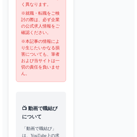
く異なります。
※就職・転職をご検
討の際は、必ず企業
の公式求人情報をご
確認ください。
※本記事の情報によ
り生じたいかなる損
害についても、筆者
および当サイトは一
切の責任を負いませ
ん。
📺 動画で職結び
について
「動画で職結び」
は、YouTube上の求