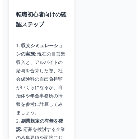
転職初心者向けの確
認ステップ
1.
収支シミュレーショ
ンの実施
: 現在の自営業
収入と、アルバイトの
給与を合算した際、社
会保険料の自己負担額
がいくらになるか、自
治体や年金事務所の情
報を参考に計算してみ
ましょう。
2.
副業規定の有無を確
認
: 応募を検討する企業
の募集要項や面接にお