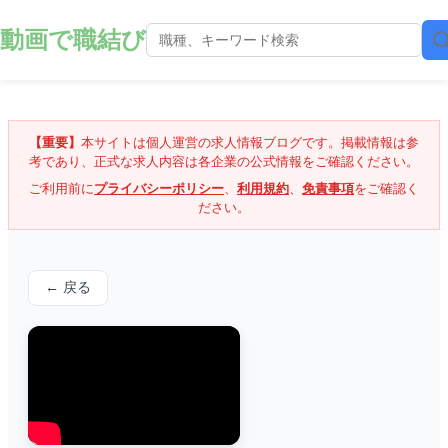
動画で職結び
【重要】
本サイトは個人運営の求人情報ブログです。掲載情報は参
考であり、正式な求人内容は各企業の公式情報をご確認ください。
ご利用前に
プライバシーポリシー
、
利用規約
、
免責事項
をご確認く
ださい。
← 戻る