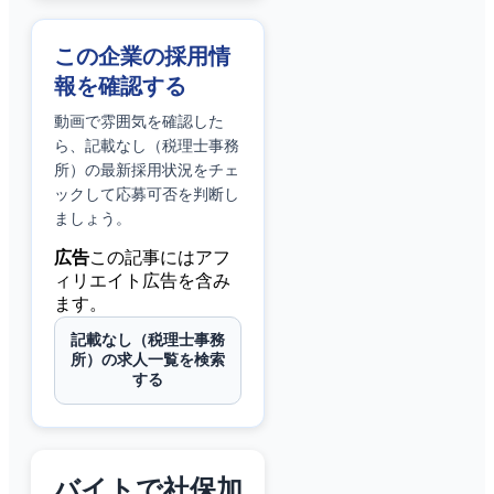
この企業の採用情
報を確認する
動画で雰囲気を確認した
ら、
記載なし（税理士事務
所）
の最新採用状況をチェ
ックして応募可否を判断し
ましょう。
広告
この記事にはアフ
ィリエイト広告を含み
ます。
記載なし（税理士事務
所）の求人一覧を検索
する
バイトで社保加