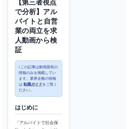
【第三者視点
で分析】アル
バイトと自営
業の両立を求
人動画から検
証
ℹ️ この記事は動画固有の
情報のみを掲載してい
ます。業界全般の情報
は
転職ガイド
をご覧く
ださい。
はじめに
「アルバイトで社会保