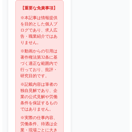
【重要な免責事項】
※本記事は情報提供
を目的とした個人ブ
ログであり、求人広
告・職業紹介ではあ
りません。
※動画からの引用は
著作権法第32条に基
づく適正な範囲内で
行っており、批評・
研究目的です。
※記載内容は筆者の
独自見解であり、企
業の公式見解や労働
条件を保証するもの
ではありません。
※実際の仕事内容、
労働条件、待遇は企
業・現場ごとに大き