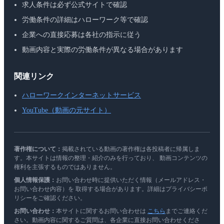
求人条件は必ず公式サイトで確認
労働条件の詳細はハローワーク等で確認
企業への直接応募は各社の指示に従う
動画内容と実際の労働条件が異なる場合があります
関連リンク
ハローワークインターネットサービス
YouTube（動画の元サイト）
著作権について：
掲載されている動画の著作権は各投稿者に帰属しま
す。本サイトは情報の整理・紹介のみを行っており、 動画コンテンツの
権利を主張するものではありません。
個人情報保護：
お問い合わせ時に提供いただく情報（メールアドレス・
お問い合わせ内容）を 取得する場合があります。詳細はプライバシーポ
リシーをご確認ください。
お問い合わせ：
本サイトに関するお問い合わせは
こちら
までご連絡くだ
さい。動画内容に関するご質問は、各企業に直接お問い合わせくださ