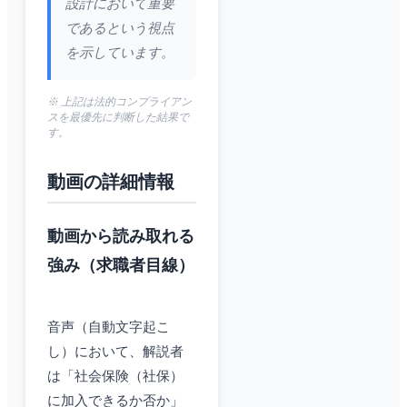
設計において重要
であるという視点
を示しています。
※ 上記は法的コンプライアン
スを最優先に判断した結果で
す。
動画の詳細情報
動画から読み取れる
強み（求職者目線）
音声（自動文字起こ
し）において、解説者
は「社会保険（社保）
に加入できるか否か」